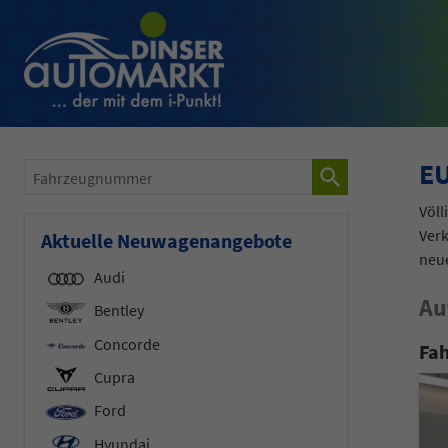
EU
Fahrzeugnummer
Völl
Verk
Aktuelle Neuwagenangebote
neu
Audi
Au
Bentley
Concorde
Fah
Cupra
Ford
Hyundai