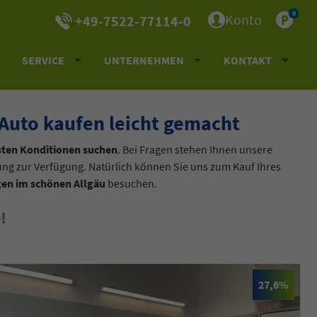
0
Konto
+49-7522-77114-0
SERVICE
UNTERNEHMEN
KONTAKT
Auto kaufen leicht gemacht
sten Konditionen suchen
. Bei Fragen stehen Ihnen unsere
tung zur Verfügung. Natürlich können Sie uns zum Kauf Ihres
en im schönen Allgäu
besuchen.
!
27,6%