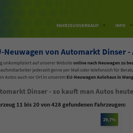
FAHRZEUGVERKAUF
INFO
-Neuwagen von Automarkt Dinser - 
ig unkompliziert auf unserer Website
online nach Neuwagen zu be
aufsmitarbeiter jederzeit gerne per Mail oder telefonsich für Bera
en Autos auch vor Ort in unserem
EU-Neuwagen Autohaus in Wang
tomarkt Dinser - so kauft man Autos heute
rzeug 11 bis 20 von 428 gefundenen Fahrzeugen:
29,7%