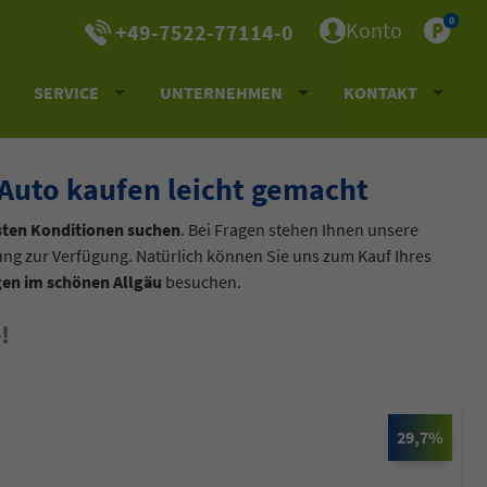
0
Konto
+49-7522-77114-0
SERVICE
UNTERNEHMEN
KONTAKT
Auto kaufen leicht gemacht
sten Konditionen suchen
. Bei Fragen stehen Ihnen unsere
tung zur Verfügung. Natürlich können Sie uns zum Kauf Ihres
en im schönen Allgäu
besuchen.
!
29,7%