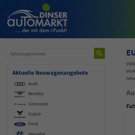
EU
Fahrzeugnummer
Völl
Verk
Aktuelle Neuwagenangebote
neu
Audi
Au
Bentley
Concorde
Fah
Cupra
Ford
Hyundai