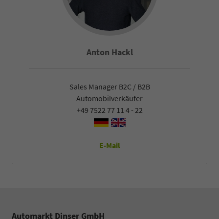
Falco Heck
Sales Manager B2C / B2B
Automobilverkäufer
+49 7522 77 11 4 - 22
E-Mail
Automarkt Dinser GmbH