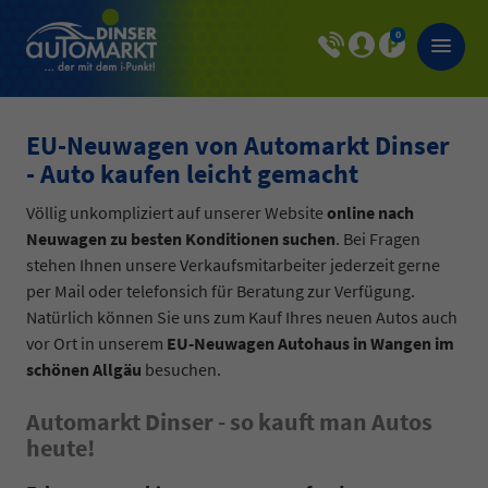
0
EU-Neuwagen von Automarkt Dinser
- Auto kaufen leicht gemacht
Völlig unkompliziert auf unserer Website
online nach
Neuwagen zu besten Konditionen suchen
. Bei Fragen
stehen Ihnen unsere Verkaufsmitarbeiter jederzeit gerne
per Mail oder telefonsich für Beratung zur Verfügung.
Natürlich können Sie uns zum Kauf Ihres neuen Autos auch
vor Ort in unserem
EU-Neuwagen Autohaus in Wangen im
schönen Allgäu
besuchen.
Automarkt Dinser - so kauft man Autos
heute!