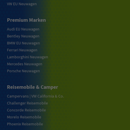
VW EU Neuwagen
Premium Marken
Audi EU Neuwagen
Bentley Neuwagen
BMW EU Neuwagen
Ferrari Neuwagen
Lamborghini Neuwagen
Mercedes Neuwagen
Porsche Neuwagen
Reisemobile & Camper
Campervans | VW California & Co.
Challenger Reisemobile
Concorde Reisemobile
Morelo Reisemobile
Phoenix Reisemobile