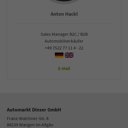
Anton Hackl
Sales Manager B2C / B2B
Automobilverkäufer
+49 7522 77 11 4 - 22
E-Mail
Automarkt Dinser GmbH
Franz-Walchner-Str. 8
88239
Wangen im Allgäu