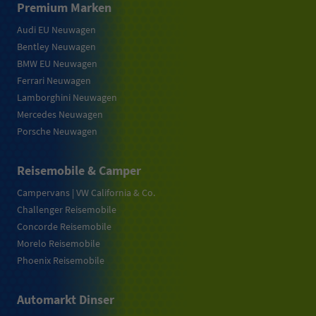
Premium Marken
Audi EU Neuwagen
Bentley Neuwagen
BMW EU Neuwagen
Ferrari Neuwagen
Lamborghini Neuwagen
Mercedes Neuwagen
Porsche Neuwagen
Reisemobile & Camper
Campervans | VW California & Co.
Challenger Reisemobile
Concorde Reisemobile
Morelo Reisemobile
Phoenix Reisemobile
Automarkt Dinser