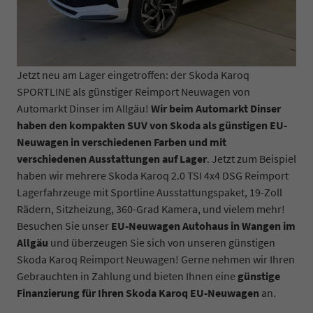
Jetzt neu am Lager eingetroffen: der Skoda Karoq
SPORTLINE als günstiger Reimport Neuwagen von
Automarkt Dinser im Allgäu!
Wir beim Automarkt Dinser
haben den kompakten SUV von Skoda als günstigen EU-
Neuwagen in verschiedenen Farben und mit
verschiedenen Ausstattungen auf Lager
. Jetzt zum Beispiel
haben wir mehrere Skoda Karoq 2.0 TSI 4x4 DSG Reimport
Lagerfahrzeuge mit Sportline Ausstattungspaket, 19-Zoll
Rädern, Sitzheizung, 360-Grad Kamera, und vielem mehr!
Besuchen Sie unser
EU-Neuwagen Autohaus in Wangen im
Allgäu
und überzeugen Sie sich von unseren günstigen
Skoda Karoq Reimport Neuwagen! Gerne nehmen wir Ihren
Gebrauchten in Zahlung und bieten Ihnen eine
günstige
Finanzierung für Ihren Skoda Karoq EU-Neuwagen
an.