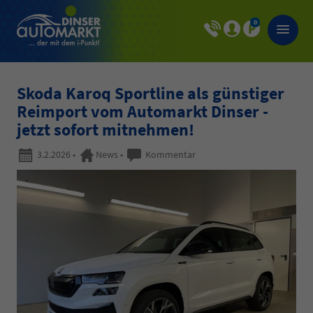
0
Skoda Karoq Sportline als günstiger
Reimport vom Automarkt Dinser -
jetzt sofort mitnehmen!
3.2.2026
•
News
•
Kommentar