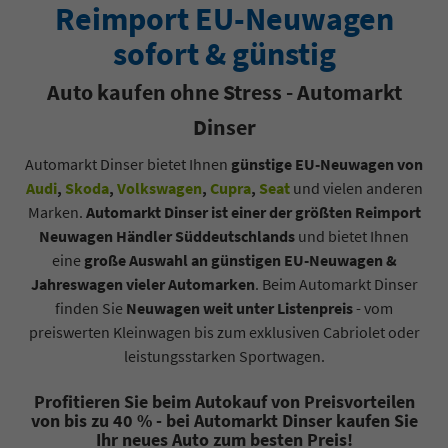
Reimport EU-Neuwagen
sofort & günstig
Auto kaufen ohne Stress - Automarkt
Dinser
Automarkt Dinser bietet Ihnen
günstige EU-Neuwagen von
Audi
,
Skoda
,
Volkswagen
,
Cupra
,
Seat
und vielen anderen
Marken.
Automarkt Dinser ist einer der größten Reimport
Neuwagen Händler Süddeutschlands
und bietet Ihnen
eine
große Auswahl an günstigen EU-Neuwagen &
Jahreswagen vieler Automarken
. Beim Automarkt Dinser
finden Sie
Neuwagen weit unter Listenpreis
- vom
preiswerten Kleinwagen bis zum exklusiven Cabriolet oder
leistungsstarken Sportwagen.
Profitieren Sie beim Autokauf von Preisvorteilen
von bis zu 40 % - bei Automarkt Dinser kaufen Sie
Ihr neues Auto zum besten Preis!