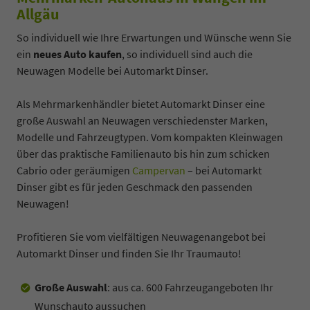
Allgäu
So individuell wie Ihre Erwartungen und Wünsche wenn Sie
ein
neues Auto kaufen
, so individuell sind auch die
Neuwagen Modelle bei Automarkt Dinser.
Als Mehrmarkenhändler bietet Automarkt Dinser eine
große Auswahl an Neuwagen verschiedenster Marken,
Modelle und Fahrzeugtypen. Vom kompakten Kleinwagen
über das praktische Familienauto bis hin zum schicken
Cabrio oder geräumigen
Campervan
–
bei Automarkt
Dinser gibt es für jeden Geschmack den passenden
Neuwagen!
Profitieren Sie vom vielfältigen Neuwagenangebot bei
Automarkt Dinser und finden Sie Ihr Traumauto!
Große Auswahl
: aus ca. 600 Fahrzeugangeboten Ihr
Wunschauto aussuchen