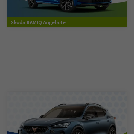
Skoda KAMIQ Angebote