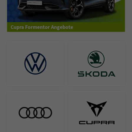
Cupra Formentor Angebote