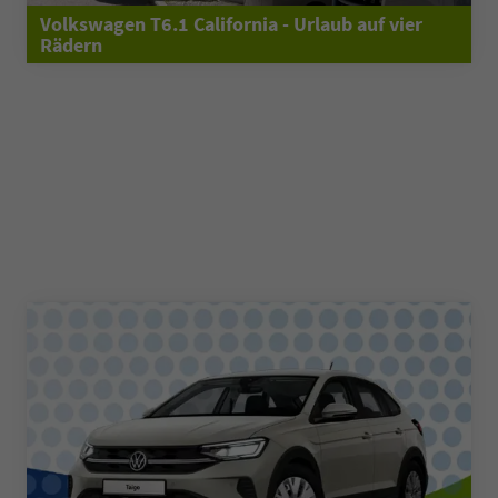
Volkswagen T6.1 California - Urlaub auf vier
Rädern