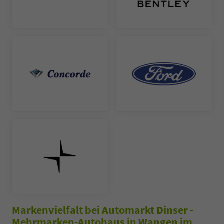
Markenvielfalt bei Automarkt Dinser -
Mehrmarken-Autohaus in Wangen im