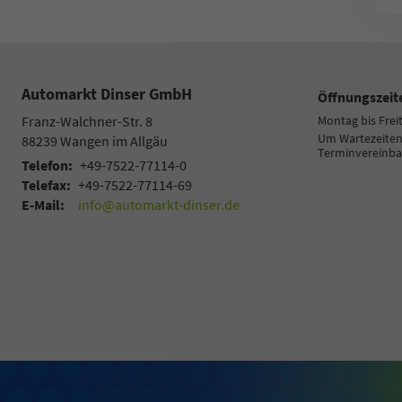
Automarkt Dinser GmbH
Öffnungszeit
Franz-Walchner-Str. 8
Montag bis Frei
Um Wartezeiten 
88239
Wangen im Allgäu
Terminvereinba
Telefon:
+49-7522-77114-0
Telefax:
+49-7522-77114-69
E-Mail:
info@automarkt-dinser.de