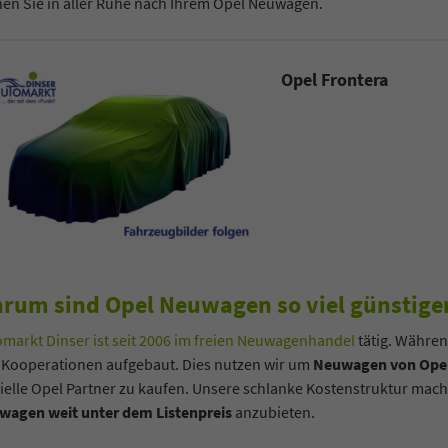
en Sie in aller Ruhe nach Ihrem Opel Neuwagen.
Opel Frontera
rum sind Opel Neuwagen so viel günstiger
markt Dinser ist seit 2006 im freien Neuwagenhandel
tätig. Währen
 Kooperationen aufgebaut. Dies nutzen wir um
Neuwagen von Opel
zielle Opel Partner zu kaufen. Unsere schlanke Kostenstruktur ma
wagen weit unter dem Listenpreis
anzubieten.