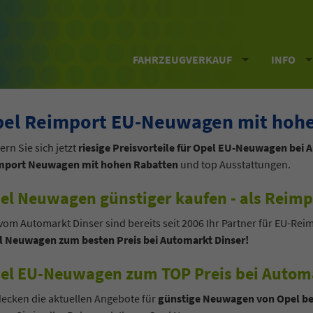
FAHRZEUGVERKAUF
INFO
el Reimport EU-Neuwagen mit hohe
ern Sie sich jetzt
riesige Preisvorteile für Opel EU-Neuwagen bei 
mport Neuwagen mit hohen Rabatten
und top Ausstattungen.
el Neuwagen günstiger kaufen - als Reimp
vom Automarkt Dinser sind bereits seit 2006 Ihr Partner für EU-Rei
l Neuwagen zum besten Preis bei Automarkt Dinser!
el EU-Neuwagen zum TOP Preis bei Automa
ecken die aktuellen Angebote für
günstige Neuwagen von Opel be