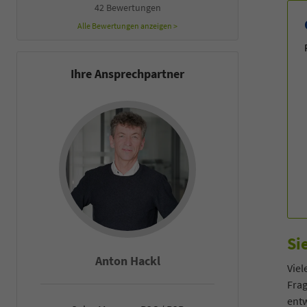
42 Bewertungen
Alle Bewertungen anzeigen >
Ihre Ansprechpartner
Si
Anton Hackl
Fal
Viel
Fra
entw