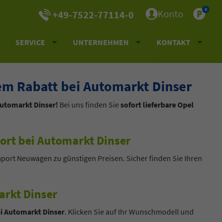
0
Konto
+49-7522-77114-0
SERVICE
UNTERNEHMEN
KONTAKT
m Rabatt bei Automarkt Dinser
Automarkt Dinser!
Bei uns finden Sie
sofort lieferbare Opel
ort bei Automarkt Dinser
mport Neuwagen zu günstigen Preisen. Sicher finden Sie Ihren
rkt Dinser
i Automarkt Dinser
. Klicken Sie auf Ihr Wunschmodell und