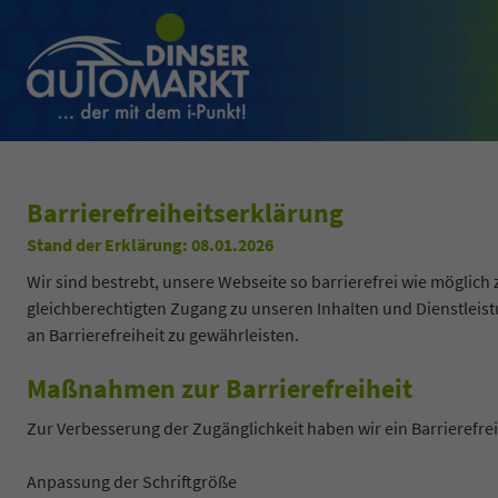
Barrierefreiheitserklärung
Stand der Erklärung: 08.01.2026
Wir sind bestrebt, unsere Webseite so barrierefrei wie möglic
gleichberechtigten Zugang zu unseren Inhalten und Dienstleist
an Barrierefreiheit zu gewährleisten.
Maßnahmen zur Barrierefreiheit
Zur Verbesserung der Zugänglichkeit haben wir ein Barrierefrei
Anpassung der Schriftgröße