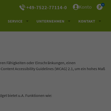
0
Konto
+49-7522-77114-0
SERVICE
UNTERNEHMEN
KONTAKT
ihren Fähigkeiten oder Einschränkungen, einen
-Content Accessibility Guidelines (WCAG) 2.1, um ein hohes Maß
idget bietet u.A. Funktionen wie: