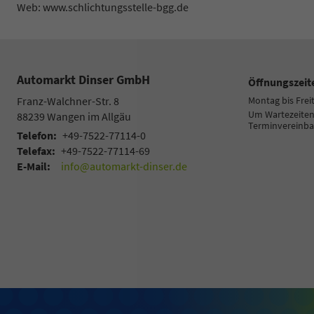
Web: www.schlichtungsstelle-bgg.de
Automarkt Dinser GmbH
Öffnungszeit
Franz-Walchner-Str. 8
Montag bis Frei
Um Wartezeiten 
88239
Wangen im Allgäu
Terminvereinba
Telefon:
+49-7522-77114-0
Telefax:
+49-7522-77114-69
E-Mail:
info@automarkt-dinser.de