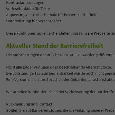
Kontrastanpassungen
Vorlesefunktion für Texte
Anpassung der Farbschemata für bessere Lesbarkeit
Unterstützung für Screenreader
Diese Funktionen sollen sicherstellen, dass unsere Webseite
Aktueller Stand der Barrierefreiheit
Die Anforderungen der BITV bzw. EN 301 549 werden größtenteil
Nicht alle Bilder verfügen über beschreibende Alternativtexte.
Die vollständige Tastaturbedienbarkeit wurde noch nicht geprü
Eine Version in leichter Sprache oder Gebärdensprache ist aktu
Wir arbeiten kontinuierlich an der Verbesserung der Barrierefre
Rückmeldung und Kontakt
Sollten Sie auf Barrieren stoßen, die die Nutzung unserer Websi