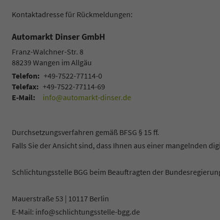
Kontaktadresse für Rückmeldungen:
Automarkt Dinser GmbH
Franz-Walchner-Str. 8
88239
Wangen im Allgäu
Telefon:
+49-7522-77114-0
Telefax:
+49-7522-77114-69
E-Mail:
info@automarkt-dinser.de
Durchsetzungsverfahren gemäß BFSG § 15 ff.
Falls Sie der Ansicht sind, dass Ihnen aus einer mangelnden dig
Schlichtungsstelle BGG beim Beauftragten der Bundesregierun
Mauerstraße 53 | 10117 Berlin
E-Mail: info@schlichtungsstelle-bgg.de