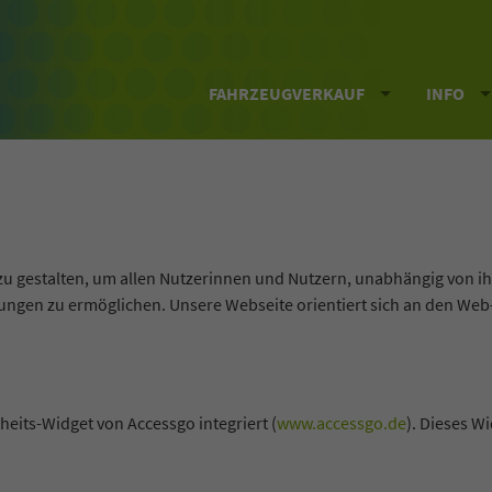
FAHRZEUGVERKAUF
INFO
h zu gestalten, um allen Nutzerinnen und Nutzern, unabhängig von 
ungen zu ermöglichen. Unsere Webseite orientiert sich an den Web
heits-Widget von Accessgo integriert (
www.accessgo.de
). Dieses W