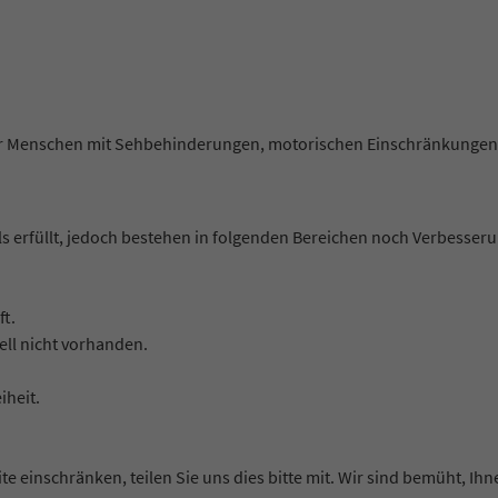
 für Menschen mit Sehbehinderungen, motorischen Einschränkungen 
s erfüllt, jedoch bestehen in folgenden Bereichen noch Verbesser
ft.
ell nicht vorhanden.
iheit.
te einschränken, teilen Sie uns dies bitte mit. Wir sind bemüht, I