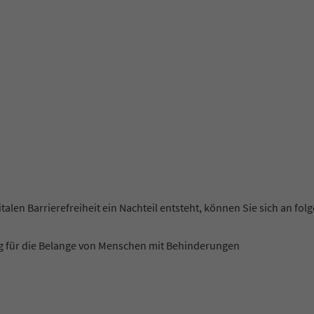
italen Barrierefreiheit ein Nachteil entsteht, können Sie sich an f
g für die Belange von Menschen mit Behinderungen