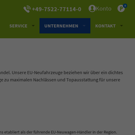
0
Konto
+49-7522-77114-0
SERVICE
UNTERNEHMEN
KONTAKT
andel. Unsere EU-Neufahrzeuge beziehen wir über ein dichtes
uge zu maximalen Nachlässen und Topausstattung für unsere
ns etabliert als der führende EU-Neuwagen-Händler in der Region.