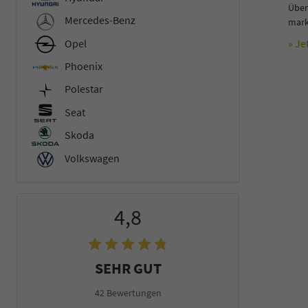
Über
Mercedes-Benz
mark
Opel
» Je
Phoenix
Polestar
Seat
Skoda
Volkswagen
4,8
SEHR GUT
42 Bewertungen