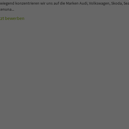
wiegend konzentrieren wir uns auf die Marken Audi, Volkswagen, Skoda, Sea
enuna...
tzt bewerben