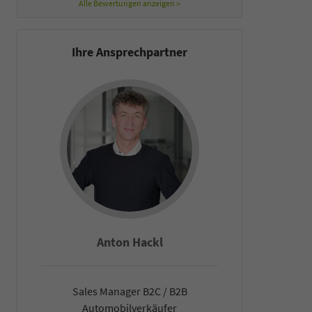
Alle Bewertungen anzeigen >
Ihre Ansprechpartner
Falco Heck
Oliv
Sales Manager B2C / B2B
Sales Man
Automobilverkäufer
Automob