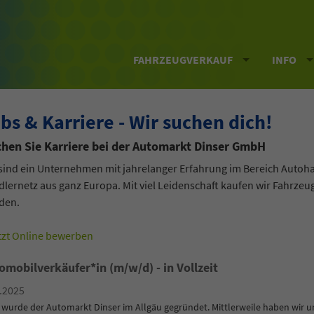
FAHRZEUGVERKAUF
INFO
bs & Karriere
- Wir suchen dich!
hen Sie Karriere bei der Automarkt Dinser GmbH
sind ein Unternehmen mit jahrelanger Erfahrung im Bereich Autoh
lernetz aus ganz Europa. Mit viel Leidenschaft kaufen wir Fahrze
den.
tzt Online bewerben
omobilverkäufer*in (m/w/d) - in Vollzeit
.2025
 wurde der Automarkt Dinser im Allgäu gegründet. Mittlerweile haben wir u