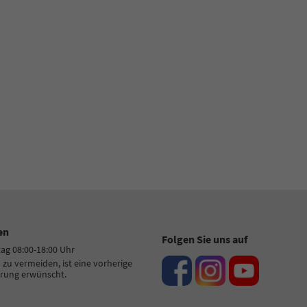
 77 11 4 - 11
-Mail
en
Folgen Sie uns auf
tag 08:00-18:00 Uhr
zu vermeiden, ist eine vorherige
rung erwünscht.