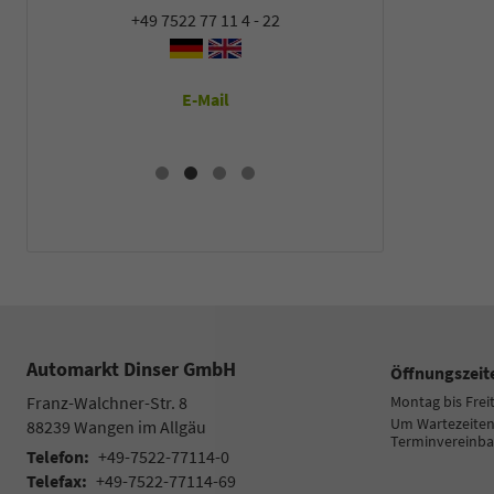
+49 7522 77 11 4 - 22
+49 7522
E-Mail
E
Automarkt Dinser GmbH
Öffnungszeit
Franz-Walchner-Str. 8
Montag bis Frei
Um Wartezeiten 
88239
Wangen im Allgäu
Terminvereinba
Telefon:
+49-7522-77114-0
Telefax:
+49-7522-77114-69