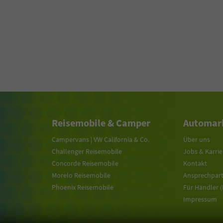
Reisemobile & Camper
Automark
Campervans | VW California & Co.
Über uns
Challenger Reisemobile
Jobs & Karrie
Concorde Reisemobile
Kontakt
Morelo Reisemobile
Ansprechpar
Phoenix Reisemobile
Für Händler 
Impressum