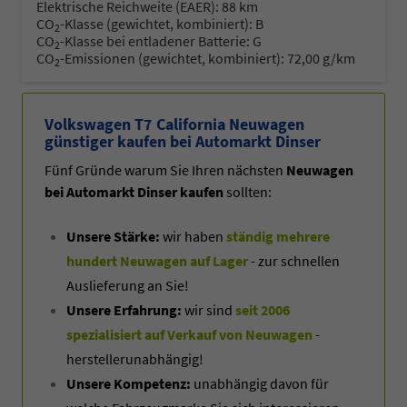
Elektrische Reichweite (EAER):
88 km
CO
-Klasse (gewichtet, kombiniert):
B
2
CO
-Klasse bei entladener Batterie:
G
2
CO
-Emissionen (gewichtet, kombiniert):
72,00 g/km
2
Volkswagen T7 California Neuwagen
günstiger kaufen bei Automarkt Dinser
Fünf Gründe warum Sie Ihren nächsten
Neuwagen
bei Automarkt Dinser kaufen
sollten:
Unsere Stärke:
wir haben
ständig mehrere
hundert Neuwagen auf Lager
- zur schnellen
Auslieferung an Sie!
Unsere Erfahrung:
wir sind
seit 2006
spezialisiert auf Verkauf von Neuwagen
-
herstellerunabhängig!
Unsere Kompetenz:
unabhängig davon für