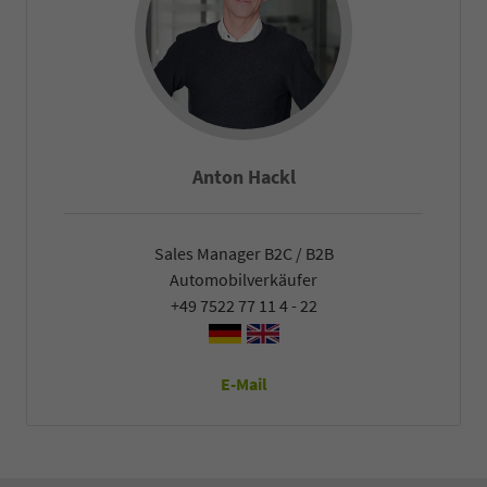
Anton Hackl
Sales Manager B2C / B2B
Automobilverkäufer
+49 7522 77 11 4 - 22
E-Mail