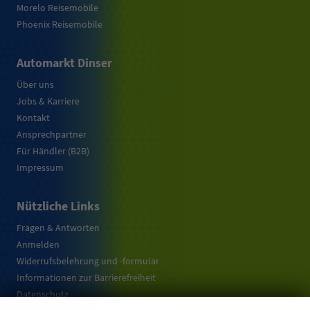
Morelo Reisemobile
Phoenix Reisemobile
Automarkt Dinser
Über uns
Jobs & Karriere
Kontakt
Ansprechpartner
Für Händler (B2B)
Impressum
Nützliche Links
Fragen & Antworten
Anmelden
Widerrufsbelehrung und -formular
Informationen zur Barrierefreiheit
Datenschutz