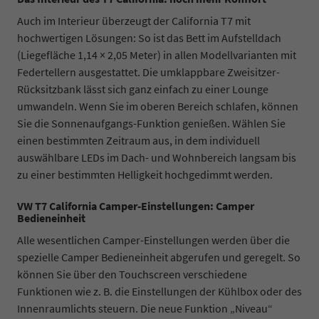
Auch im Interieur überzeugt der California T7 mit
hochwertigen Lösungen: So ist das Bett im Aufstelldach
(Liegefläche 1,14 × 2,05 Meter) in allen Modellvarianten mit
Federtellern ausgestattet. Die umklappbare Zweisitzer-
Rücksitzbank lässt sich ganz einfach zu einer Lounge
umwandeln. Wenn Sie im oberen Bereich schlafen, können
Sie die Sonnenaufgangs-Funktion genießen. Wählen Sie
einen bestimmten Zeitraum aus, in dem individuell
auswählbare LEDs im Dach- und Wohnbereich langsam bis
zu einer bestimmten Helligkeit hochgedimmt werden.
VW T7 California Camper-Einstellungen: Camper
Bedieneinheit
Alle wesentlichen Camper-Einstellungen werden über die
spezielle Camper Bedieneinheit abgerufen und geregelt. So
können Sie über den Touchscreen verschiedene
Funktionen wie z. B. die Einstellungen der Kühlbox oder des
Innenraumlichts steuern. Die neue Funktion „Niveau“