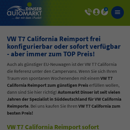
0
VW T7 California Reimport frei
konfigurierbar oder sofort verfügbar
- aber immer zum TOP Preis!
Auch als günstiger EU-Neuwagen ist der VW T7 California
die Referenz unter den Campervans. Wenn Sie sich Ihren
Traum von spontanen Wochenenden mit einem
VW T7
California Reimport zum günstigen Preis
erfüllen wollen,
dann sind Sie hier richtig!
Automarkt Dinser ist seit vielen
Jahren der Spezialist in Süddeutschland für VW California
Reimporte
. Bei uns kaufen Sie Ihren
VW T7 California zum
besten Preis!
VW T7 California Reimport sofort