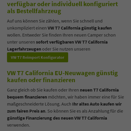
verfügbar oder individuell konfiguriert
als Bestellfahrzeug
Auf uns können Sie zählen, wenn Sie schnell und
unkompliziert einen
VW T7 California günstig kaufen
wollen. Entweder Sie finden Ihren neuen Camper schon
unter unseren
sofort verfügbaren VW T7 California
Lagerfahrzeugen
oder Sie nutzen unseren
VW T7 Reimport Konfigurator
VW T7 California EU-Neuwagen günstig
kaufen oder finanzieren
Ganz gleich ob Sie kaufen oder Ihren
neuen T7 California
bequem finanzieren
möchten, wir haben immer eine für Sie
maßgeschneiderte Lösung. Auch
Ihr altes Auto kaufen wir
zum fairen Preis an
. So können Sie es als Anzahlung für die
günstige Finanzierung des neuen VW T7 California
verwenden.