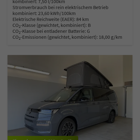
kombiniert:
7,50 l/100km
Stromverbrauch bei rein elektrischem Betrieb
kombiniert:
23,60 kWh/100km
Elektrische Reichweite (EAER):
84 km
CO
-Klasse (gewichtet, kombiniert):
B
2
CO
-Klasse bei entladener Batterie:
G
2
CO
-Emissionen (gewichtet, kombiniert):
18,00 g/km
2