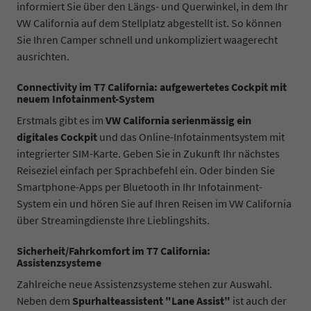
informiert Sie über den Längs- und Querwinkel, in dem Ihr
VW California auf dem Stellplatz abgestellt ist. So können
Sie Ihren Camper schnell und unkompliziert waagerecht
ausrichten.
Connectivity im T7 California: aufgewertetes Cockpit mit
neuem Infotainment-System
Erstmals gibt es im
VW California serienmässig ein
digitales Cockpit
und das Online-Infotainmentsystem mit
integrierter SIM-Karte. Geben Sie in Zukunft Ihr nächstes
Reiseziel einfach per Sprachbefehl ein. Oder binden Sie
Smartphone-Apps per Bluetooth in Ihr Infotainment-
System ein und hören Sie auf Ihren Reisen im VW California
über Streamingdienste Ihre Lieblingshits.
Sicherheit/Fahrkomfort im T7 California:
Assistenzsysteme
Zahlreiche neue Assistenzsysteme stehen zur Auswahl.
Neben dem
Spurhalteassistent "Lane Assist"
ist auch der