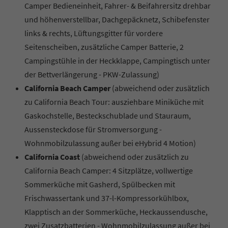
Camper Bedieneinheit, Fahrer- & Beifahrersitz drehbar
und höhenverstellbar, Dachgepäcknetz, Schibefenster
links & rechts, Lüftungsgitter für vordere
Seitenscheiben, zusätzliche Camper Batterie, 2
Campingstühle in der Heckklappe, Campingtisch unter
der Bettverlängerung - PKW-Zulassung)
California Beach Camper
(abweichend oder zusätzlich
zu California Beach Tour: ausziehbare Miniküche mit
Gaskochstelle, Besteckschublade und Stauraum,
Aussensteckdose für Stromversorgung -
Wohnmobilzulassung außer bei eHybrid 4 Motion)
California Coast
(abweichend oder zusätzlich zu
California Beach Camper: 4 Sitzplätze, vollwertige
Sommerküche mit Gasherd, Spülbecken mit
Frischwassertank und 37-l-Kompressorkühlbox,
Klapptisch an der Sommerküche, Heckaussendusche,
zwei Zusatzbatterien - Wohnmobilzulassung außer bei