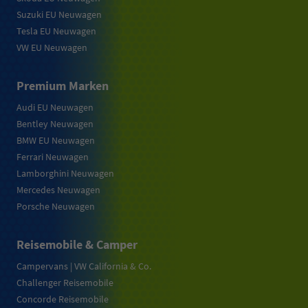
Suzuki EU Neuwagen
Tesla EU Neuwagen
VW EU Neuwagen
Premium Marken
Audi EU Neuwagen
Bentley Neuwagen
BMW EU Neuwagen
Ferrari Neuwagen
Lamborghini Neuwagen
Mercedes Neuwagen
Porsche Neuwagen
Reisemobile & Camper
Campervans | VW California & Co.
Challenger Reisemobile
Concorde Reisemobile