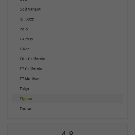
Golf Variant
ID. Buzz
Polo
T-Cross
T-Roc
T6.1 California
T7 California
T7 Multivan
Taigo
Tiguan
Touran
4,8