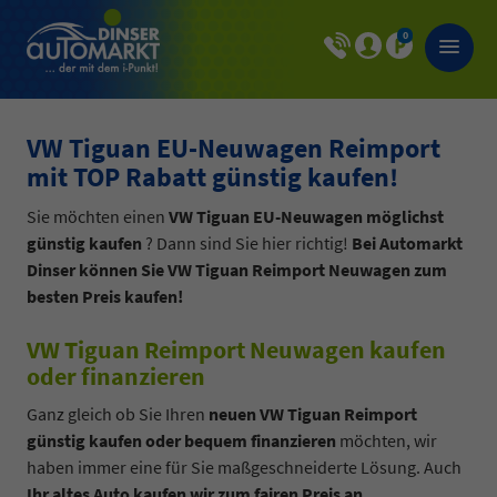
0
VW Tiguan EU-Neuwagen Reimport
mit TOP Rabatt günstig kaufen!
Sie möchten einen
VW Tiguan EU-Neuwagen möglichst
günstig kaufen
? Dann sind Sie hier richtig!
Bei Automarkt
Dinser können Sie VW Tiguan Reimport Neuwagen zum
besten Preis kaufen!
VW Tiguan Reimport Neuwagen kaufen
oder finanzieren
Ganz gleich ob Sie Ihren
neuen VW Tiguan Reimport
günstig kaufen oder bequem finanzieren
möchten, wir
haben immer eine für Sie maßgeschneiderte Lösung. Auch
Ihr altes Auto kaufen wir zum fairen Preis an
.