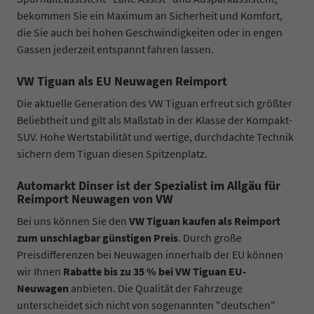
bekommen Sie ein Maximum an Sicherheit und Komfort,
die Sie auch bei hohen Geschwindigkeiten oder in engen
Gassen jederzeit entspannt fahren lassen.
VW Tiguan als EU Neuwagen Reimport
Die aktuelle Generation des VW Tiguan erfreut sich größter
Beliebtheit und gilt als Maßstab in der Klasse der Kompakt-
SUV. Hohe Wertstabilität und wertige, durchdachte Technik
sichern dem Tiguan diesen Spitzenplatz.
Automarkt Dinser ist der Spezialist im Allgäu für
Reimport Neuwagen von VW
Bei uns können Sie den
VW Tiguan kaufen als Reimport
zum unschlagbar günstigen Preis
. Durch große
Preisdifferenzen bei Neuwagen innerhalb der EU können
wir Ihnen
Rabatte bis zu 35 % bei VW Tiguan EU-
Neuwagen
anbieten. Die Qualität der Fahrzeuge
unterscheidet sich nicht von sogenannten "deutschen"