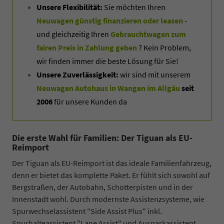
Unsere Flexibilität:
Sie möchten Ihren
Neuwagen günstig finanzieren oder leasen
-
und gleichzeitig Ihren
Gebrauchtwagen zum
fairen Preis in Zahlung geben
? Kein Problem,
wir finden immer die beste Lösung für Sie!
Unsere Zuverlässigkeit:
wir sind mit unserem
Neuwagen Autohaus in Wangen im Allgäu
seit
2006
für unsere Kunden da
Die erste Wahl für Familien: Der Tiguan als EU-
Reimport
Der Tiguan als EU-Reimport ist das ideale Familienfahrzeug,
denn er bietet das komplette Paket. Er fühlt sich sowohl auf
Bergstraßen, der Autobahn, Schotterpisten und in der
Innenstadt wohl. Durch modernste Assistenzsysteme, wie
Spurwechselassistent "Side Assist Plus" inkl.
Spurhalteassistent "Lane Assist" und Ausparkassistent,