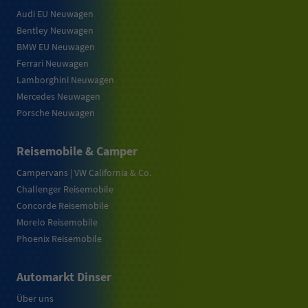
Audi EU Neuwagen
Bentley Neuwagen
BMW EU Neuwagen
Ferrari Neuwagen
Lamborghini Neuwagen
Mercedes Neuwagen
Porsche Neuwagen
Reisemobile & Camper
Campervans | VW California & Co.
Challenger Reisemobile
Concorde Reisemobile
Morelo Reisemobile
Phoenix Reisemobile
Automarkt Dinser
Über uns