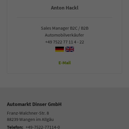
Falco Heck
Sales Manager B2C / B2B
Automobilverkäufer
+49 7522 77 11 4 - 22
E-Mail
Automarkt Dinser GmbH
Franz-Walchner-Str. 8
88239
Wangen im Allgäu
Telefon:
+49-7522-77114-0