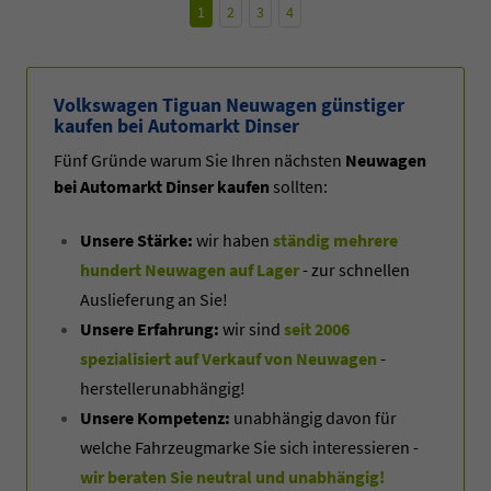
1
2
3
4
Volkswagen Tiguan Neuwagen günstiger
kaufen bei Automarkt Dinser
Fünf Gründe warum Sie Ihren nächsten
Neuwagen
bei Automarkt Dinser kaufen
sollten:
Unsere Stärke:
wir haben
ständig mehrere
hundert Neuwagen auf Lager
- zur schnellen
Auslieferung an Sie!
Unsere Erfahrung:
wir sind
seit 2006
spezialisiert auf Verkauf von Neuwagen
-
herstellerunabhängig!
Unsere Kompetenz:
unabhängig davon für
welche Fahrzeugmarke Sie sich interessieren -
wir beraten Sie neutral und unabhängig!