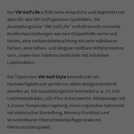
Der
VW Golf Life
erfüllt hohe Ansprüche und begeistert mit
allen für den VW Golf typischen Qualitäten. Die
Ausstattungslinie "VW Golf Life" enthält bereits sinnvolle
Komfortausstattungen wie eine Einparkhilfe vorne und
hinten, eine Ambientebeleuchtung mit zehn wählbaren
Farben, eine höhen- und längsverstellbare Mittelarmlehne
vorn, sowie eine Telefonschnittstelle mit induktiver
Ladefunktion.
Die Topversion
VW Golf Style
beeindruckt mit
Hochwertigkeit und spricht vor allem designorientierte
Kunden an. Die Ausstattungslinie beinhaltet u. a. 17-Zoll-
Leichtmetallräder, LED-Plus-Scheinwerfer, Klimaanlage mit
3-Zonen-Temperaturregelung, einen ergoActive-Fahrersitz
mit elektrischer Einstellung, Memory-Funktion und
verschiebbarer Oberschenkelauflage sowie ein
Fahrerassistenzpaket.