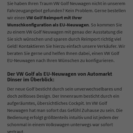
Sie haben Ihren Traum VW Golf Neuwagen nicht in unserem
Fahrzeugangebot gefunden? Kein Problem. Gerne bestellen
wir einen
VW Golf Reimport mit Ihrer
Wunschkonfiguration als EU-Neuwagen
. So kommen Sie
zu einem VW Golf Neuwagen mit genau der Ausstatung die
Sie sich wünschen und sparen durch Reimport richtig viel
Geld! Kontaktieren Sie hierzu einfach unsere Verkäufer. Wir
beraten Sie gerne und helfen Ihnen dabei, einen VW Golf
EU-Neuwagen nach Ihren Wünschen zu konfigurieren.
Der VW Golf als EU-Neuwagen von Automarkt
Dinser im Überblick:
Der neue Golf besticht durch sein unverwechselbares und
doch zeitloses Design. Der Innenraum besticht durch ein
aufgeräumtes, übersichtliches Cockpit. Im VW Golf
Neuwagen hat man sofort das Gefühl Zuhause zu sein. Die
Bedienung erfolgt größtenteils intuitiv und ist jedem der
schonmal in einem Volkswagen unterwegs war sofort
vertraut.