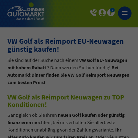
0
VW Golf als Reimport EU-Neuwagen
günstig kaufen!
Sie sind auf der Suche nach einem
VW Golf EU-Neuwagen
mit hohem Rabatt
? Dann werden Sie hier fündig!
Bei
Automarkt Dinser finden Sie VW Golf Reimport Neuwagen
zum besten Preis!
VW Golf als Reimport Neuwagen zu TOP
Konditionen!
Ganz gleich ob Sie Ihren
neuen Golf kaufen oder günstig
finanzieren
möchten, bei uns erhalten Sie allerbeste
Konditionen unabhängig von der Zahlungsvariante.
Ihr
altes Auto kaufen wir zum fairen Preis an
. Oder Sie nutzen