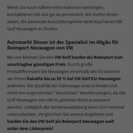
Wenn Sie noch nähere Informationen benötigen,
kontaktieren Sie uns gerne persönlich. Wir helfen Ihnen
dabei, die passende Ausstattungslinie beim Kauf eines VW
Golf Neuwagen zu finden.
Automarkt Dinser ist der Spezialist im Allgäu für
Reimport Neuwagen von VW
Bei uns können Sie den
VW Golf kaufen als Reimport zum
unschlagbar günstigen Preis
. Durch große
Preisdifferenzen bei Neuwagen innerhalb der EU können
wir Ihnen
Rabatte bis zu 35 % bei VW Golf EU-Neuwagen
anbieten. Die Qualität der Fahrzeuge unterscheidet sich
nicht von sogenannten "deutschen" Neufahrzeugen, da alle
Golf Neuwagen von VW im gleichen Werk produziert
werden. Lediglich die Serienausstattung kann sich minimal
unterscheiden. Vergleichen Sie unsere Angebote und
kaufen Sie den VW Golf als Reimport Neuwagen weit
unter dem Listenpreis!