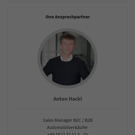
Ihre Ansprechpartner
Anton Hackl
Sales Manager B2C / B2B
Automobilverkäufer
+49 7522 77 11 4 - 22