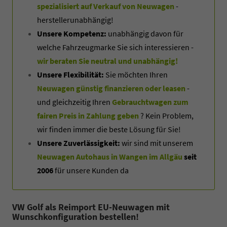
spezialisiert auf Verkauf von Neuwagen
-
herstellerunabhängig!
Unsere Kompetenz:
unabhängig davon für
welche Fahrzeugmarke Sie sich interessieren -
wir beraten Sie neutral und unabhängig!
Unsere Flexibilität:
Sie möchten Ihren
Neuwagen günstig finanzieren oder leasen
-
und gleichzeitig Ihren
Gebrauchtwagen zum
fairen Preis in Zahlung geben
? Kein Problem,
wir finden immer die beste Lösung für Sie!
Unsere Zuverlässigkeit:
wir sind mit unserem
Neuwagen Autohaus in Wangen im Allgäu
seit
2006
für unsere Kunden da
VW Golf als Reimport EU-Neuwagen mit
Wunschkonfiguration bestellen!