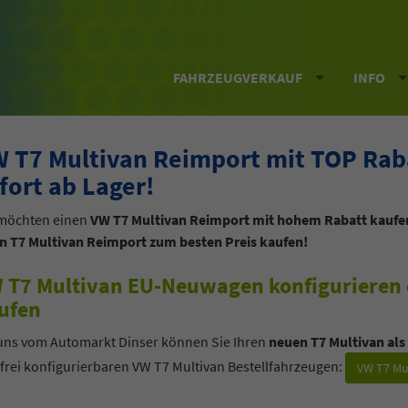
FAHRZEUGVERKAUF
INFO
 T7 Multivan Reimport mit TOP Rabat
fort ab Lager!
 möchten einen
VW T7 Multivan Reimport mit hohem Rabatt kaufe
en T7 Multivan Reimport zum besten Preis kaufen!
 T7 Multivan EU-Neuwagen konfigurieren 
ufen
 uns vom Automarkt Dinser können Sie Ihren
neuen T7 Multivan als
frei konfigurierbaren VW T7 Multivan Bestellfahrzeugen:
VW T7 Mu