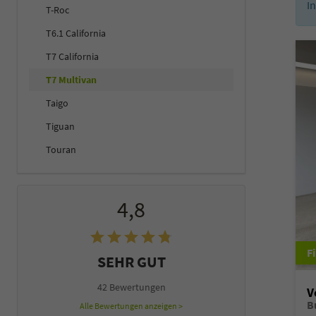
I
T-Roc
T6.1 California
T7 California
T7 Multivan
Taigo
Tiguan
Touran
4,8
SEHR GUT
42 Bewertungen
V
B
Alle Bewertungen anzeigen >