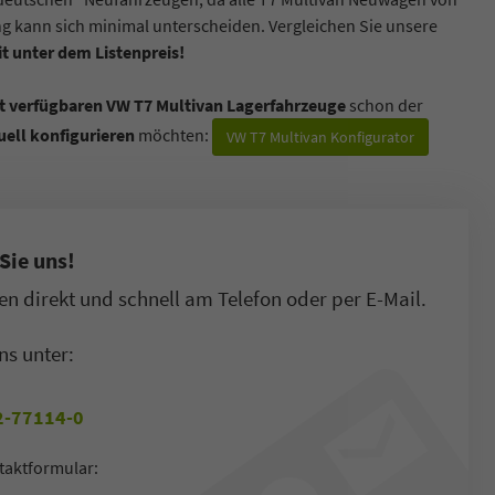
ng kann sich minimal unterscheiden. Vergleichen Sie unsere
t unter dem Listenpreis!
rt verfügbaren VW T7 Multivan Lagerfahrzeuge
schon der
uell konfigurieren
möchten:
VW T7 Multivan Konfigurator
Sie uns!
n direkt und schnell am Telefon oder per E-Mail.
ns unter:
-77114-0
taktformular: