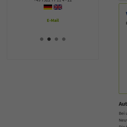
E-Mail
E
Aut
Bei
Neuw
Die 