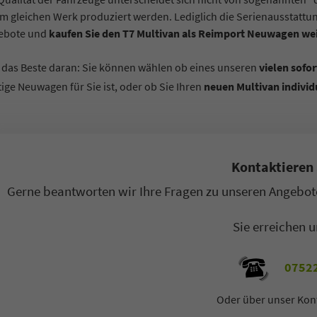
m gleichen Werk produziert werden. Lediglich die Serienausstattu
ebote und
kaufen Sie den T7 Multivan als Reimport Neuwagen wei
das Beste daran: Sie können wählen ob eines unseren
vielen sofo
tige Neuwagen für Sie ist, oder ob Sie Ihren
neuen Multivan individ
Kontaktieren 
Gerne beantworten wir Ihre Fragen zu unseren Angebote
Sie erreichen u
07522
Oder über unser Kon