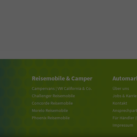
Reisemobile & Camper
Automark
Campervans | VW California & Co.
Über uns
Challenger Reisemobile
Jobs & Karrie
Concorde Reisemobile
Kontakt
Morelo Reisemobile
Ansprechpar
Phoenix Reisemobile
Für Händler 
Impressum