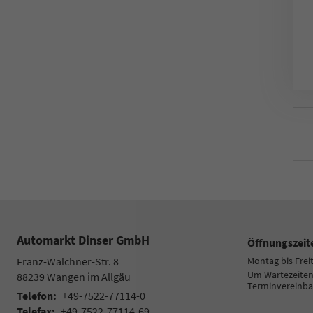
Automarkt Dinser GmbH
Öffnungszeit
Franz-Walchner-Str. 8
Montag bis Frei
Um Wartezeiten 
88239
Wangen im Allgäu
Terminvereinba
Telefon:
+49-7522-77114-0
Telefax:
+49-7522-77114-69