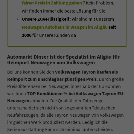
fairen Preis in Zahlung geben
? Kein Problem,
wir finden immer die beste Lösung für Sie!
Unsere Zuverlässigkeit:
wir sind mit unserem
Neuwagen Autohaus in Wangen im Allgäu
seit
2006
für unsere Kunden da
Automarkt Dinser ist der Spezialist im Allgäu für
Reimport Neuwagen von Volkswagen
Bei uns können Sie den
Volkswagen Tayron kaufen als
Reimport zum unschlagbar günstigen Preis
. Durch große
Preisdifferenzen bei Neuwagen innerhalb der EU können
wir Ihnen
TOP Konditionen % bei Volkswagen Tayron EU-
Neuwagen
anbieten. Die Qualität der Fahrzeuge
unterscheidet sich nicht von sogenannten "deutschen"
Neufahrzeugen, da alle Tayron Neuwagen von Volkswagen
im gleichen Werk produziert werden. Lediglich die
Serienausstattung kann sich minimal unterscheiden.