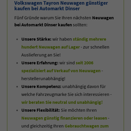
Volkswagen Tayron Neuwagen günstiger
kaufen bei Automarkt Dinser
Fünf Gründe warum Sie Ihren nächsten
Neuwagen
bei Automarkt Dinser kaufen
sollten:
Unsere Stärke:
wir haben
ständig mehrere
hundert Neuwagen auf Lager
- zur schnellen
Auslieferung an Sie!
Unsere Erfahrung:
wir sind
seit 2006
spezialisiert auf Verkauf von Neuwagen
-
herstellerunabhängig!
Unsere Kompetenz:
unabhängig davon für
welche Fahrzeugmarke Sie sich interessieren -
wir beraten Sie neutral und unabhängig!
Unsere Flexibilität:
Sie möchten Ihren
Neuwagen günstig finanzieren oder leasen
-
und gleichzeitig Ihren
Gebrauchtwagen zum