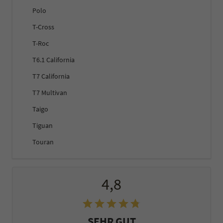
Polo
T-Cross
T-Roc
T6.1 California
T7 California
T7 Multivan
Taigo
Tiguan
Touran
4,8
SEHR GUT