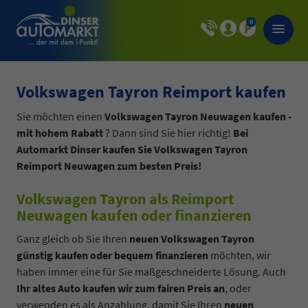
0
Volkswagen Tayron Reimport kaufen
Sie möchten einen
Volkswagen Tayron Neuwagen kaufen -
mit hohem Rabatt
? Dann sind Sie hier richtig!
Bei
Automarkt Dinser kaufen Sie Volkswagen Tayron
Reimport Neuwagen zum besten Preis!
Volkswagen Tayron als Reimport
Neuwagen kaufen oder finanzieren
Ganz gleich ob Sie Ihren
neuen Volkswagen Tayron
günstig kaufen oder bequem finanzieren
möchten, wir
haben immer eine für Sie maßgeschneiderte Lösung. Auch
Ihr altes Auto kaufen wir zum fairen Preis an
, oder
verwenden es als Anzahlung, damit Sie Ihren
neuen