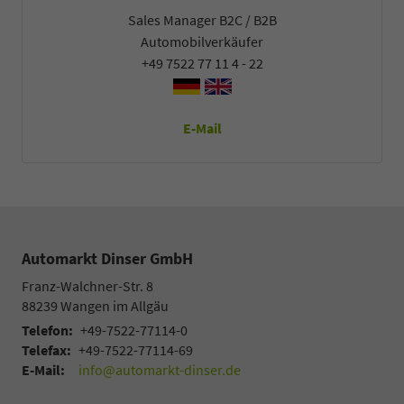
Sales Manager B2C / B2B
Automobilverkäufer
+49 7522 77 11 4 - 22
E-Mail
Automarkt Dinser GmbH
Franz-Walchner-Str. 8
88239
Wangen im Allgäu
Telefon:
+49-7522-77114-0
Telefax:
+49-7522-77114-69
E-Mail:
info@automarkt-dinser.de