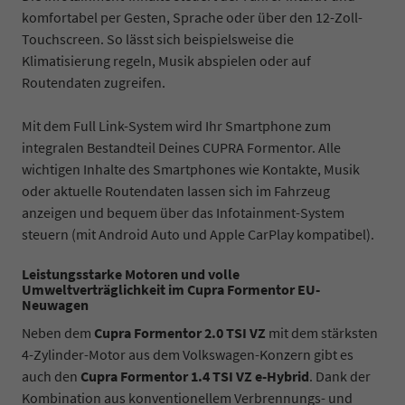
komfortabel per Gesten, Sprache oder über den 12-Zoll-
Touchscreen. So lässt sich beispielsweise die
Klimatisierung regeln, Musik abspielen oder auf
Routendaten zugreifen.
Mit dem Full Link-System wird Ihr Smartphone zum
integralen Bestandteil Deines CUPRA Formentor. Alle
wichtigen Inhalte des Smartphones wie Kontakte, Musik
oder aktuelle Routendaten lassen sich im Fahrzeug
anzeigen und bequem über das Infotainment-System
steuern (mit Android Auto und Apple CarPlay kompatibel).
Leistungsstarke Motoren und volle
Umweltverträglichkeit im Cupra Formentor EU-
Neuwagen
Neben dem
Cupra Formentor 2.0 TSI VZ
mit dem stärksten
4-Zylinder-Motor aus dem Volkswagen-Konzern gibt es
auch den
Cupra Formentor 1.4 TSI VZ e-Hybrid
. Dank der
Kombination aus konventionellem Verbrennungs- und