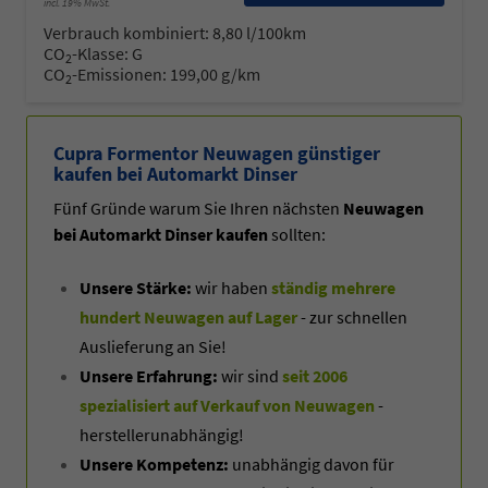
incl. 19% MwSt.
Verbrauch kombiniert:
8,80 l/100km
CO
-Klasse:
G
2
CO
-Emissionen:
199,00 g/km
2
Cupra Formentor Neuwagen günstiger
kaufen bei Automarkt Dinser
Fünf Gründe warum Sie Ihren nächsten
Neuwagen
bei Automarkt Dinser kaufen
sollten:
Unsere Stärke:
wir haben
ständig mehrere
hundert Neuwagen auf Lager
- zur schnellen
Auslieferung an Sie!
Unsere Erfahrung:
wir sind
seit 2006
spezialisiert auf Verkauf von Neuwagen
-
herstellerunabhängig!
Unsere Kompetenz:
unabhängig davon für