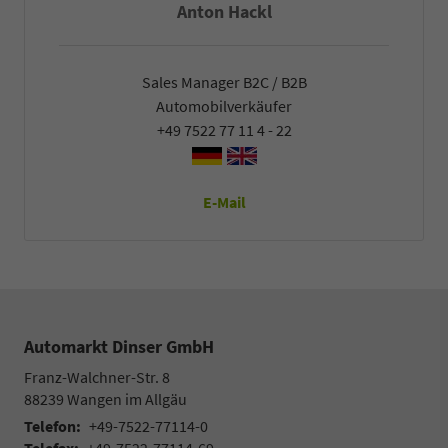
Falco Heck
Sales Manager B2C / B2B
Automobilverkäufer
+49 7522 77 11 4 - 22
E-Mail
Automarkt Dinser GmbH
Franz-Walchner-Str. 8
88239
Wangen im Allgäu
Telefon:
+49-7522-77114-0