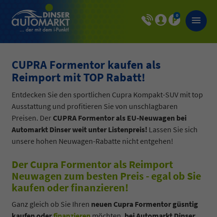
0
CUPRA Formentor kaufen als
Reimport mit TOP Rabatt!
Entdecken Sie den sportlichen Cupra Kompakt-SUV mit top
Ausstattung und profitieren Sie von unschlagbaren
Preisen. Der
CUPRA Formentor als EU-Neuwagen bei
Automarkt Dinser weit unter Listenpreis!
Lassen Sie sich
unsere hohen Neuwagen-Rabatte nicht entgehen!
Der Cupra Formentor als Reimport
Neuwagen zum besten Preis - egal ob Sie
kaufen oder finanzieren!
Ganz gleich ob Sie Ihren
neuen Cupra Formentor güsntig
kaufen oder
finanzieren
möchten,
bei Automarkt Dinser