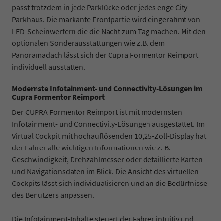
passt trotzdem in jede Parklücke oder jedes enge City-
Parkhaus. Die markante Frontpartie wird eingerahmt von
LED-Scheinwerfern die die Nacht zum Tag machen. Mit den
optionalen Sonderausstattungen wie z.B. dem
Panoramadach lässt sich der Cupra Formentor Reimport
individuell ausstatten.
Modernste Infotainment- und Connectivity-Lösungen im
Cupra Formentor Reimport
Der CUPRA Formentor Reimport ist mit modernsten
Infotainment- und Connectivity-Lösungen ausgestattet. Im
Virtual Cockpit mit hochauflösenden 10,25-Zoll-Display hat
der Fahrer alle wichtigen Informationen wie z. B.
Geschwindigkeit, Drehzahlmesser oder detaillierte Karten-
und Navigationsdaten im Blick. Die Ansicht des virtuellen
Cockpits lässt sich individualisieren und an die Bedürfnisse
des Benutzers anpassen.
Die Infotainment-Inhalte steuert der Fahrer intuitiv und