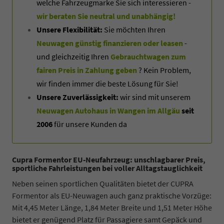
welche Fahrzeugmarke Sie sich interessieren -
wir beraten Sie neutral und unabhängig!
Unsere Flexibilität:
Sie möchten Ihren
Neuwagen günstig finanzieren oder leasen
-
und gleichzeitig Ihren
Gebrauchtwagen zum
fairen Preis in Zahlung geben
? Kein Problem,
wir finden immer die beste Lösung für Sie!
Unsere Zuverlässigkeit:
wir sind mit unserem
Neuwagen Autohaus in Wangen im Allgäu
seit
2006
für unsere Kunden da
Cupra Formentor EU-Neufahrzeug: unschlagbarer Preis,
sportliche Fahrleistungen bei voller Alltagstauglichkeit
Neben seinen sportlichen Qualitäten bietet der CUPRA
Formentor als EU-Neuwagen auch ganz praktische Vorzüge:
Mit 4,45 Meter Länge, 1,84 Meter Breite und 1,51 Meter Höhe
bietet er genügend Platz für Passagiere samt Gepäck und