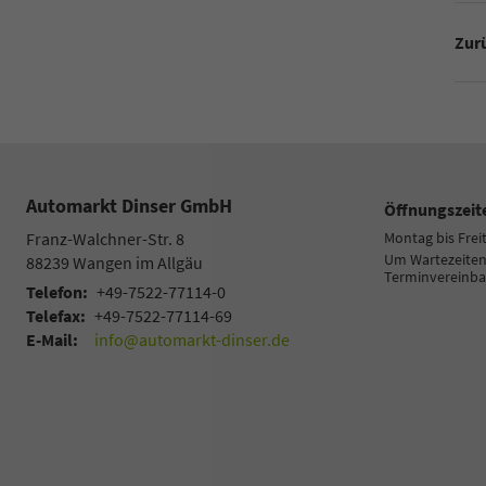
Zurü
Automarkt Dinser GmbH
Öffnungszeit
Franz-Walchner-Str. 8
Montag bis Frei
Um Wartezeiten 
88239
Wangen im Allgäu
Terminvereinba
Telefon:
+49-7522-77114-0
Telefax:
+49-7522-77114-69
E-Mail:
info@automarkt-dinser.de