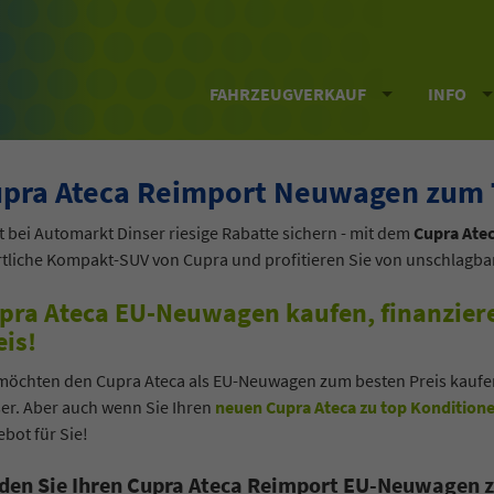
FAHRZEUGVERKAUF
INFO
pra Ateca Reimport Neuwagen zum 
t bei Automarkt Dinser riesige Rabatte sichern - mit dem
Cupra Atec
tliche Kompakt-SUV von Cupra und profitieren Sie von unschlagba
pra Ateca EU-Neuwagen kaufen, finanzier
eis!
möchten den Cupra Ateca als EU-Neuwagen zum besten Preis kaufen
er. Aber auch wenn Sie Ihren
neuen Cupra Ateca zu top Konditione
bot für Sie!
den Sie Ihren Cupra Ateca Reimport EU-Neuwagen z