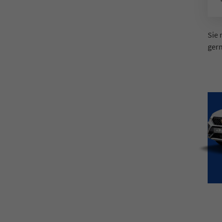
Sie
gern