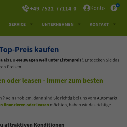
0
Konto
+49-7522-77114-0
SERVICE
UNTERNEHMEN
KONTAKT
Top-Preis kaufen
a als EU-Neuwagen weit unter Listenpreis!
. Entdecken Sie das
ren Preisen.
en oder leasen - immer zum besten
 ? Kein Problem, dann sind Sie richtig bei uns vom Automarkt
n finanzieren oder leasen
möchten, haben wir das richtige
u attraktiven Konditionen