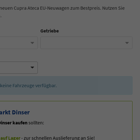
en neuen Cupra Ateca EU-Neuwagen zum Bestpreis. Nutzen Sie
.
Getriebe
er keine Fahrzeuge verfügbar.
arkt Dinser
inser kaufen
sollten:
auf Lager
- zur schnellen Auslieferung an Sie!