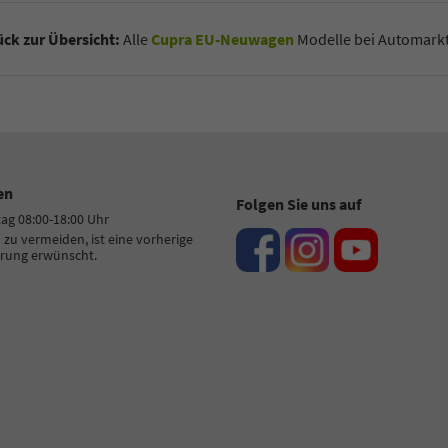
ck zur Übersicht:
Alle
Cupra EU-Neuwagen
Modelle bei Automarkt
en
Folgen Sie uns auf
tag 08:00-18:00 Uhr
zu vermeiden, ist eine vorherige
rung erwünscht.