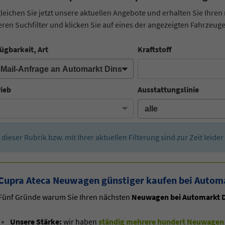
leichen Sie jetzt unsere aktuellen Angebote und erhalten Sie Ihr
ren Suchfilter und klicken Sie auf eines der angezeigten Fahrzeuge
ügbarkeit, Art
Kraftstoff
rieb
Ausstattungslinie
n dieser Rubrik bzw. mit Ihrer aktuellen Filterung sind zur Zeit leid
Cupra Ateca Neuwagen günstiger kaufen bei Autom
Fünf Gründe warum Sie Ihren nächsten
Neuwagen bei Automarkt D
Unsere Stärke:
wir haben
ständig mehrere hundert Neuwagen 