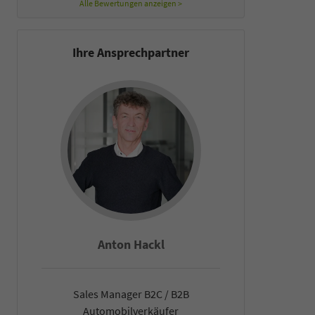
Alle Bewertungen anzeigen >
Ihre Ansprechpartner
Anton Hackl
Fal
Sales Manager B2C / B2B
Sales Man
Automobilverkäufer
Automob