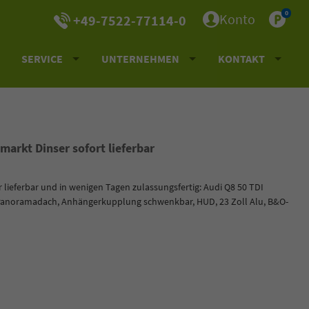
0
Konto
+49-7522-77114-0
SERVICE
UNTERNEHMEN
KONTAKT
arkt Dinser sofort lieferbar
r lieferbar und in wenigen Tagen zulassungsfertig: Audi Q8 50 TDI
, Panoramadach, Anhängerkupplung schwenkbar, HUD, 23 Zoll Alu, B&O-