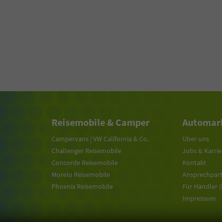
Reisemobile & Camper
Automark
Campervans | VW California & Co.
Über uns
Challenger Reisemobile
Jobs & Karrie
Concorde Reisemobile
Kontakt
Morelo Reisemobile
Ansprechpar
Phoenix Reisemobile
Für Händler 
Impressum