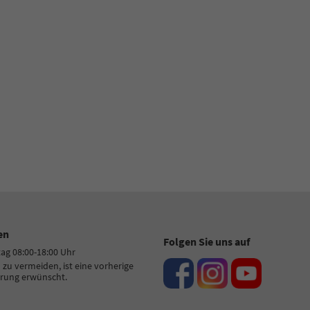
 77 11 4 - 22
+49 7522 77 11 4 - 11
-Mail
E-Mail
en
Folgen Sie uns auf
tag 08:00-18:00 Uhr
zu vermeiden, ist eine vorherige
rung erwünscht.