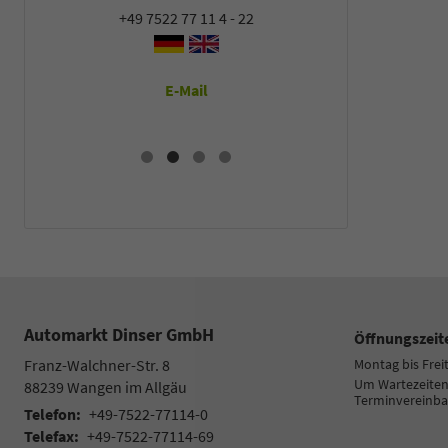
+49 7522 77 11 4 - 22
+49 7522
E-Mail
E
Automarkt Dinser GmbH
Öffnungszeit
Franz-Walchner-Str. 8
Montag bis Frei
Um Wartezeiten 
88239
Wangen im Allgäu
Terminvereinba
Telefon:
+49-7522-77114-0
Telefax:
+49-7522-77114-69