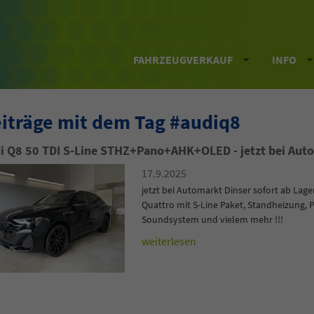
FAHRZEUGVERKAUF
INFO
iträge mit dem Tag #audiq8
i Q8 50 TDI S-Line STHZ+Pano+AHK+OLED - jetzt bei Autom
17.9.2025
jetzt bei Automarkt Dinser sofort ab Lage
Quattro mit S-Line Paket, Standheizung
Soundsystem und vielem mehr !!!
weiterlesen