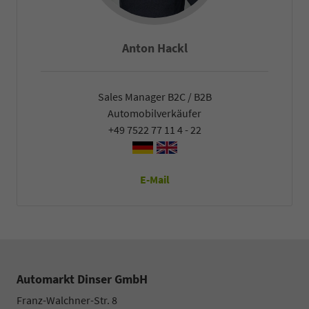
Anton Hackl
Sales Manager B2C / B2B
Automobilverkäufer
+49 7522 77 11 4 - 22
E-Mail
Automarkt Dinser GmbH
Franz-Walchner-Str. 8