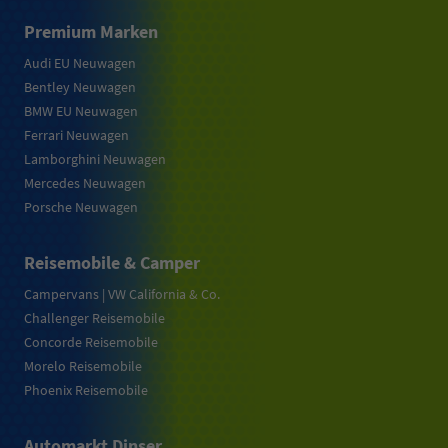
Premium Marken
Audi EU Neuwagen
Bentley Neuwagen
BMW EU Neuwagen
Ferrari Neuwagen
Lamborghini Neuwagen
Mercedes Neuwagen
Porsche Neuwagen
Reisemobile & Camper
Campervans | VW California & Co.
Challenger Reisemobile
Concorde Reisemobile
Morelo Reisemobile
Phoenix Reisemobile
Automarkt Dinser