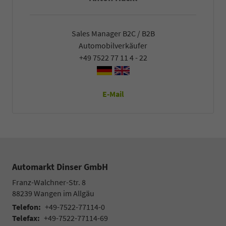
Sales Manager B2C / B2B
Automobilverkäufer
+49 7522 77 11 4 - 22
E-Mail
Automarkt Dinser GmbH
Franz-Walchner-Str. 8
88239
Wangen im Allgäu
Telefon:
+49-7522-77114-0
Telefax:
+49-7522-77114-69