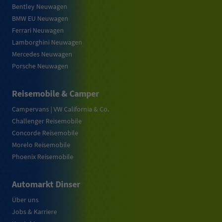
Bentley Neuwagen
BMW EU Neuwagen
Ferrari Neuwagen
Lamborghini Neuwagen
Mercedes Neuwagen
Porsche Neuwagen
Reisemobile & Camper
Campervans | VW California & Co.
Challenger Reisemobile
Concorde Reisemobile
Morelo Reisemobile
Phoenix Reisemobile
Automarkt Dinser
Über uns
Jobs & Karriere