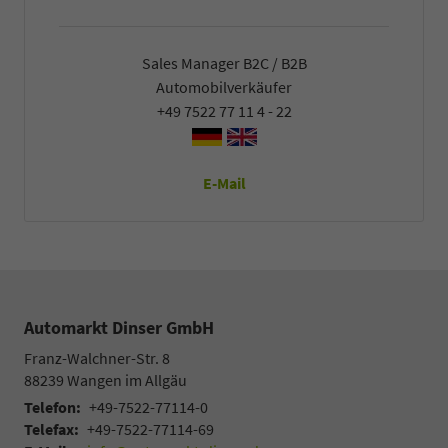
Sales Manager B2C / B2B
Automobilverkäufer
+49 7522 77 11 4 - 22
E-Mail
Automarkt Dinser GmbH
Franz-Walchner-Str. 8
88239
Wangen im Allgäu
Telefon:
+49-7522-77114-0
Telefax:
+49-7522-77114-69