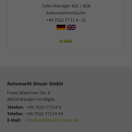
Sales Manager B2C / B2B
Automobilverkäufer
+49 7522 77 11 4 - 22
E-Mail
Automarkt Dinser GmbH
Franz-Walchner-Str. 8
88239
Wangen im Allgäu
Telefon:
+49-7522-77114-0
Telefax:
+49-7522-77114-69
E-Mail:
info@automarkt-dinser.de