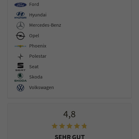
Ford
Hyundai
Mercedes-Benz
Opel
Phoenix
Polestar
Seat
Skoda
Volkswagen
4,8
SEHR GUT