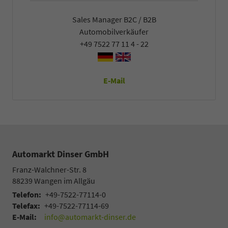
Sales Manager B2C / B2B
Automobilverkäufer
+49 7522 77 11 4 - 22
E-Mail
Automarkt Dinser GmbH
Franz-Walchner-Str. 8
88239
Wangen im Allgäu
Telefon:
+49-7522-77114-0
Telefax:
+49-7522-77114-69
E-Mail:
info@automarkt-dinser.de