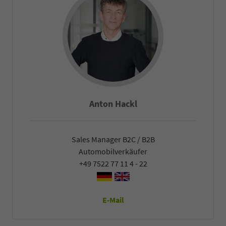
Anton Hackl
Sales Manager B2C / B2B
Automobilverkäufer
+49 7522 77 11 4 - 22
E-Mail