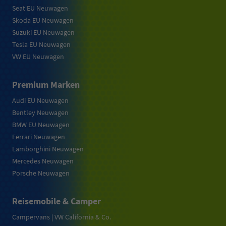
Seat EU Neuwagen
Skoda EU Neuwagen
Suzuki EU Neuwagen
Tesla EU Neuwagen
VW EU Neuwagen
Premium Marken
Audi EU Neuwagen
Bentley Neuwagen
BMW EU Neuwagen
Ferrari Neuwagen
Lamborghini Neuwagen
Mercedes Neuwagen
Porsche Neuwagen
Reisemobile & Camper
Campervans | VW California & Co.