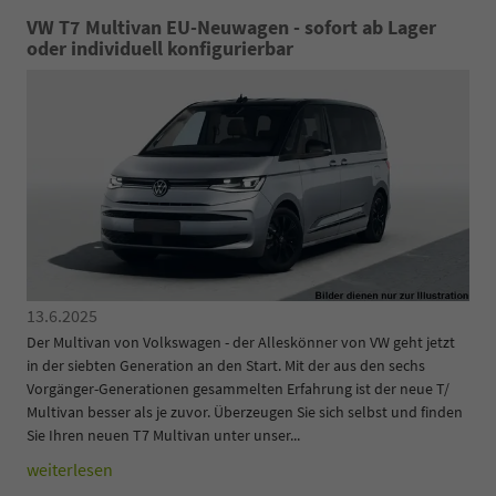
VW T7 Multivan EU-Neuwagen - sofort ab Lager
oder individuell konfigurierbar
13.6.2025
Der Multivan von Volkswagen - der Alleskönner von VW geht jetzt
in der siebten Generation an den Start. Mit der aus den sechs
Vorgänger-Generationen gesammelten Erfahrung ist der neue T/
Multivan besser als je zuvor. Überzeugen Sie sich selbst und finden
Sie Ihren neuen T7 Multivan unter unser...
weiterlesen