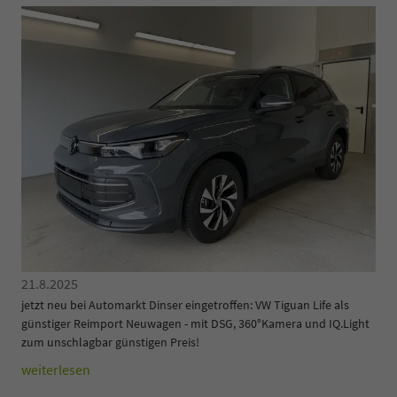
21.8.2025
jetzt neu bei Automarkt Dinser eingetroffen: VW Tiguan Life als
günstiger Reimport Neuwagen - mit DSG, 360°Kamera und IQ.Light
zum unschlagbar günstigen Preis!
weiterlesen