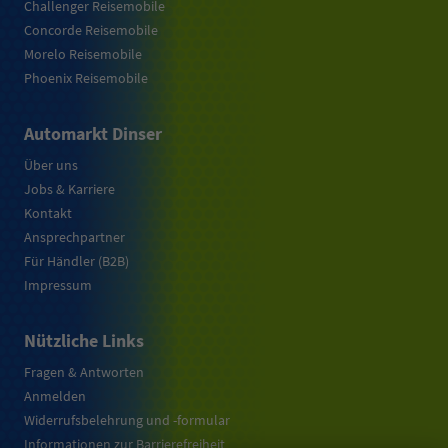
Challenger Reisemobile
Concorde Reisemobile
Morelo Reisemobile
Phoenix Reisemobile
Automarkt Dinser
Über uns
Jobs & Karriere
Kontakt
Ansprechpartner
Für Händler (B2B)
Impressum
Nützliche Links
Fragen & Antworten
Anmelden
Widerrufsbelehrung und -formular
Informationen zur Barrierefreiheit