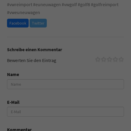
#
vwreimport
#
euneuwagen
#
vwgolf
#
golf8
#
golfreimport
#
vweuneuwagen
Facebook
Twitter
Schreibe einen Kommentar
Bewerten Sie den Eintrag
Name
E-Mail
Kommentar