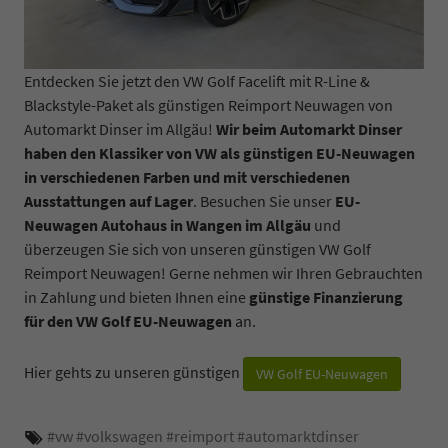
Entdecken Sie jetzt den VW Golf Facelift mit R-Line &
Blackstyle-Paket als günstigen Reimport Neuwagen von
Automarkt Dinser im Allgäu!
Wir beim Automarkt Dinser
haben den Klassiker von VW als günstigen EU-Neuwagen
in verschiedenen Farben und mit verschiedenen
Ausstattungen auf Lager
. Besuchen Sie unser
EU-
Neuwagen Autohaus in Wangen im Allgäu
und
überzeugen Sie sich von unseren günstigen VW Golf
Reimport Neuwagen! Gerne nehmen wir Ihren Gebrauchten
in Zahlung und bieten Ihnen eine
günstige Finanzierung
für den VW Golf EU-Neuwagen
an.
Hier gehts zu unseren günstigen
VW Golf EU-Neuwagen
#
vw
#
volkswagen
#
reimport
#
automarktdinser