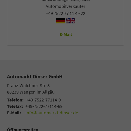
Automobilverkäufer
+49 7522 77 11 4 - 22
E-Mail
Automarkt Dinser GmbH
Franz-Walchner-Str. 8
88239
Wangen im Allgäu
Telefon:
+49-7522-77114-0
Telefax:
+49-7522-77114-69
E-Mail:
info@automarkt-dinser.de
Öffnungszeiten