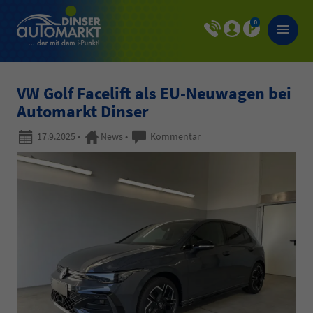
0
VW Golf Facelift als EU-Neuwagen bei
Automarkt Dinser
17.9.2025
•
News
•
Kommentar