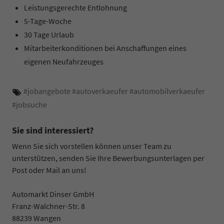
Leistungsgerechte Entlohnung
5-Tage-Woche
30 Tage Urlaub
Mitarbeiterkonditionen bei Anschaffungen eines
eigenen Neufahrzeuges
#
jobangebote
#
autoverkaeufer
#
automobilverkaeufer
#
jobsuche
Sie sind interessiert?
Wenn Sie sich vorstellen können unser Team zu
unterstützen, senden Sie Ihre Bewerbungsunterlagen per
Post oder Mail an uns!
Automarkt Dinser GmbH
Franz-Walchner-Str. 8
88239 Wangen