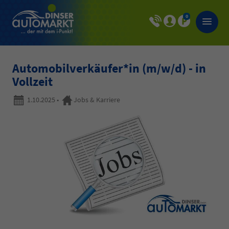
0
Automobilverkäufer*in (m/w/d) - in
Vollzeit
1.10.2025
•
Jobs & Karriere