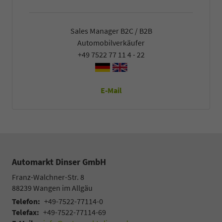
Sales Manager B2C / B2B
Automobilverkäufer
+49 7522 77 11 4 - 22
E-Mail
Automarkt Dinser GmbH
Franz-Walchner-Str. 8
88239
Wangen im Allgäu
Telefon:
+49-7522-77114-0
Telefax:
+49-7522-77114-69