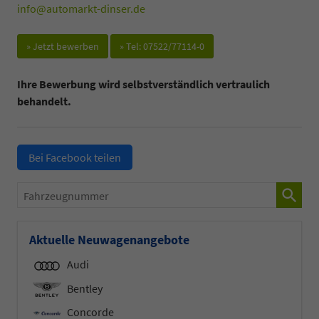
info@automarkt-dinser.de
» Jetzt bewerben
» Tel: 07522/77114-0
Ihre Bewerbung wird selbstverständlich vertraulich
behandelt.
Bei Facebook teilen
Fahrzeugnummer
Aktuelle Neuwagenangebote
Audi
Bentley
Concorde