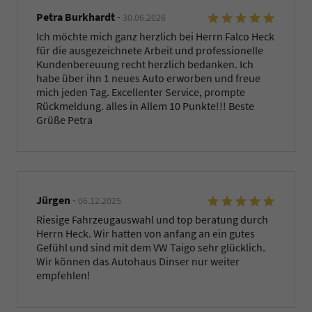
Petra Burkhardt
-
30.06.2026
Ich möchte mich ganz herzlich bei Herrn Falco Heck
für die ausgezeichnete Arbeit und professionelle
Kundenbereuung recht herzlich bedanken. Ich
habe über ihn 1 neues Auto erworben und freue
mich jeden Tag. Excellenter Service, prompte
Rückmeldung. alles in Allem 10 Punkte!!! Beste
Grüße Petra
Jürgen
-
06.12.2025
Riesige Fahrzeugauswahl und top beratung durch
Herrn Heck. Wir hatten von anfang an ein gutes
Gefühl und sind mit dem VW Taigo sehr glücklich.
Wir können das Autohaus Dinser nur weiter
empfehlen!