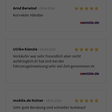
Arnd Berwind
-
09.04.2024
Korrekter Händler
Ulrike Kienzle
-
09.04.2024
Verkäufer war sehr freundlich aber nicht
aufdringlich.Er hat sich bei der
Fahrzeugeinweisung sehr viel Zeit genommen.Hr
mobile.de Nutzer
-
18.01.2024
Sehr gute Beratung und schneller Autokauf