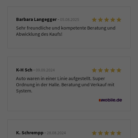
Barbara Langegger
-
05.08.2025
Sehr freundliche und kompetente Beratung und
Abwicklung des Kaufs!
K-H Sch
-
09.09.2024
Auto waren in einer Linie aufgestellt. Super
Ordnung in der Halle. Beratung und Verkauf mit
System.
K. Schrempp
-
28.08.2024