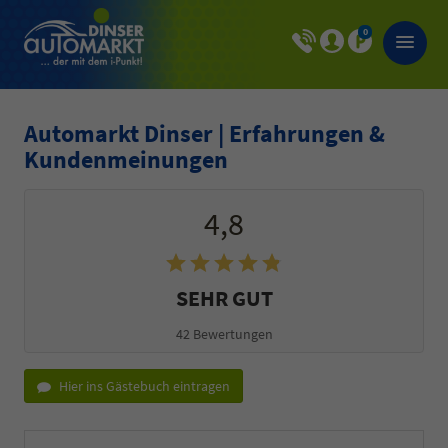
0
Automarkt Dinser | Erfahrungen &
Kundenmeinungen
4,8
SEHR GUT
42 Bewertungen
Hier ins Gästebuch eintragen