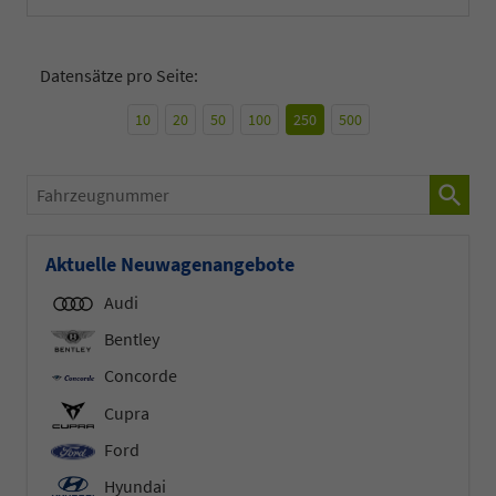
Datensätze pro Seite:
10
20
50
100
250
500
Fahrzeugnummer
Aktuelle Neuwagenangebote
Audi
Bentley
Concorde
Cupra
Ford
Hyundai