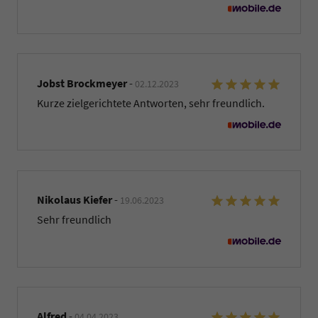
Jobst Brockmeyer
-
02.12.2023
Kurze zielgerichtete Antworten, sehr freundlich.
Nikolaus Kiefer
-
19.06.2023
Sehr freundlich
Alfred
-
04.04.2023