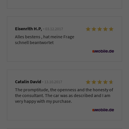
Eisenrith H.P,
-
03.12.2017
Alles bestens , hat meine Frage
schnell beantwortet
Catalin David
-
13.10.2017
The promptitude, the openness and the honesty of
the consultant. The car was as described and I am
very happy with my purchase.