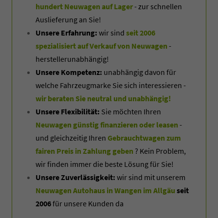
hundert Neuwagen auf Lager
- zur schnellen
Auslieferung an Sie!
Unsere Erfahrung:
wir sind
seit 2006
spezialisiert auf Verkauf von Neuwagen
-
herstellerunabhängig!
Unsere Kompetenz:
unabhängig davon für
welche Fahrzeugmarke Sie sich interessieren -
wir beraten Sie neutral und unabhängig!
Unsere Flexibilität:
Sie möchten Ihren
Neuwagen günstig finanzieren oder leasen
-
und gleichzeitig Ihren
Gebrauchtwagen zum
fairen Preis in Zahlung geben
? Kein Problem,
wir finden immer die beste Lösung für Sie!
Unsere Zuverlässigkeit:
wir sind mit unserem
Neuwagen Autohaus in Wangen im Allgäu
seit
2006
für unsere Kunden da