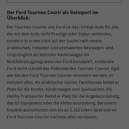
Der Ford Tourneo Courir als Reimport im
Überblick:
Der Tourneo Courier von Ford ist das richtige Auto für alle,
die mit dem Auto nicht Prestige oder Status verbinden,
sondern in erster Linie auf der Suche nach einem
praktischen, robusten und preiswerten Neuwagen sind.
Ursprünglich als kleinster Kastenwagen im
Nutzfahrzeugprogramm von Ford konzipiert, entdeckte
Ford recht schnell das Potenzial des Tourneo Courier. Egal
wie Sie den Ford Tourneo Courier einsetzen werden, er
meistert alles. Als praktischer kleiner Familienvan bietet er
Platz für die Kinder, Kinderwagen und Spielsachen. Als
Hobby-Transporter bietet er Platz für die Angelausrüstung,
das DJ-Equipment oder die Kletterausrüstung. Bei einem
Gepäckraumvolumen von bis zu 2.162 Litern lässt sich im
Ford Tourneo Courier nachezu alles verstauen.