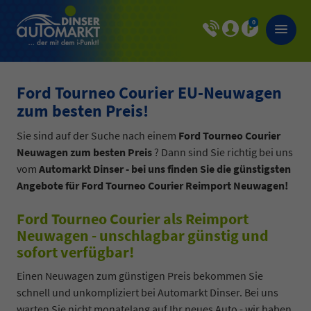
0
Ford Tourneo Courier EU-Neuwagen
zum besten Preis!
Sie sind auf der Suche nach einem
Ford Tourneo Courier
Neuwagen zum besten Preis
? Dann sind Sie richtig bei uns
vom
Automarkt Dinser - bei uns finden Sie
die günstigsten
Angebote für Ford Tourneo Courier Reimport Neuwagen!
Ford Tourneo Courier als Reimport
Neuwagen - unschlagbar günstig und
sofort verfügbar!
Einen Neuwagen zum günstigen Preis bekommen Sie
schnell und unkompliziert bei Automarkt Dinser. Bei uns
warten Sie nicht monatelang auf Ihr neues Auto - wir haben