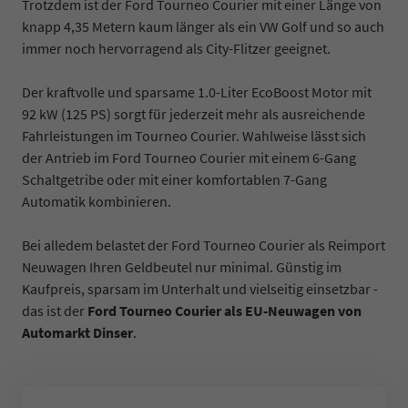
Trotzdem ist der Ford Tourneo Courier mit einer Länge von
knapp 4,35 Metern kaum länger als ein VW Golf und so auch
immer noch hervorragend als City-Flitzer geeignet.
Der kraftvolle und sparsame 1.0-Liter EcoBoost Motor mit
92 kW (125 PS) sorgt für jederzeit mehr als ausreichende
Fahrleistungen im Tourneo Courier. Wahlweise lässt sich
der Antrieb im Ford Tourneo Courier mit einem 6-Gang
Schaltgetribe oder mit einer komfortablen 7-Gang
Automatik kombinieren.
Bei alledem belastet der Ford Tourneo Courier als Reimport
Neuwagen Ihren Geldbeutel nur minimal. Günstig im
Kaufpreis, sparsam im Unterhalt und vielseitig einsetzbar -
das ist der
Ford Tourneo Courier als EU-Neuwagen von
Automarkt Dinser
.