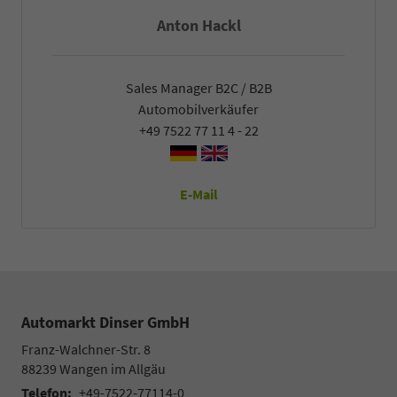
Anton Hackl
Sales Manager B2C / B2B
Automobilverkäufer
+49 7522 77 11 4 - 22
E-Mail
Automarkt Dinser GmbH
Franz-Walchner-Str. 8
88239
Wangen im Allgäu
Telefon:
+49-7522-77114-0