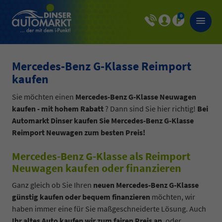
0
Mercedes-Benz G-Klasse Reimport
kaufen
Sie möchten einen
Mercedes-Benz G-Klasse Neuwagen
kaufen - mit hohem Rabatt
? Dann sind Sie hier richtig!
Bei
Automarkt Dinser kaufen Sie Mercedes-Benz G-Klasse
Reimport Neuwagen zum besten Preis!
Mercedes-Benz G-Klasse als Reimport
Neuwagen kaufen oder finanzieren
Ganz gleich ob Sie Ihren
neuen Mercedes-Benz G-Klasse
günstig kaufen oder bequem finanzieren
möchten, wir
haben immer eine für Sie maßgeschneiderte Lösung. Auch
Ihr altes Auto kaufen wir zum fairen Preis an
, oder