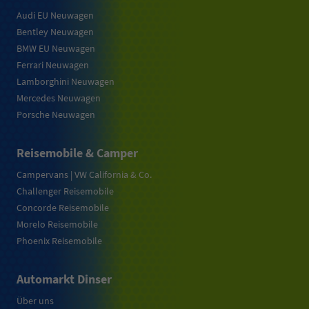
Audi EU Neuwagen
Bentley Neuwagen
BMW EU Neuwagen
Ferrari Neuwagen
Lamborghini Neuwagen
Mercedes Neuwagen
Porsche Neuwagen
Reisemobile & Camper
Campervans | VW California & Co.
Challenger Reisemobile
Concorde Reisemobile
Morelo Reisemobile
Phoenix Reisemobile
Automarkt Dinser
Über uns