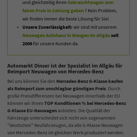
und gleichzeitig Ihren
Gebrauchtwagen zum
fairen Preis in Zahlung geben
? Kein Problem,
wir finden immer die beste Lösung für Sie!
Unsere Zuverlässigkeit:
wir sind mit unserem
Neuwagen Autohaus in Wangen im Allgäu
seit
2006
für unsere Kunden da
Automarkt Dinser ist der Spezialist im Allgäu für
Reimport Neuwagen von Mercedes-Benz
Bei uns können Sie den
Mercedes-Benz G-Klasse kaufen
als Reimport zum unschlagbar günstigen Preis
. Durch
große Preisdifferenzen bei Neuwagen innerhalb der EU
können wir Ihnen
TOP Konditionen % bei Mercedes-Benz
G-Klasse EU-Neuwagen
anbieten. Die Qualität der
Fahrzeuge unterscheidet sich nicht von sogenannten
"deutschen" Neufahrzeugen, da alle G-Klasse Neuwagen
von Mercedes-Benz im gleichen Werk produziert werden.