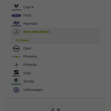
Cupra
Ford
Hyundai
Mercedes-Benz
G-Klasse
Opel
Phoenix
Polestar
Seat
Skoda
Volkswagen
4,8