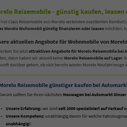
relo Reisemobile - günstig kaufen, leasen 
First Class Reisemobile von Morelo verbinden exzellenten Komfort
es Morelo Wohnmobil günstig finanzieren oder leasen
möchten, ha
ere aktuellen Angebote für Wohnmobile von Morelo
ecken Sie jetzt
attraktiven Angebote für Morelo Reisemobile bei 
en, dann haben wir aktuell keine
Morelo Reisemobile auf Lager
. 
unft darüber geben, ob sich bereits wieder Morelo Neufahrzeuge i
Morelo Reisemobile günstiger kaufen bei Automark
Darum sollten Sie Ihren nächsten
Neuwagen bei Automarkt Dinser
Unsere Erfahrung:
wir sind
seit 2006 spezialisiert auf Verka
Unsere Kompetenz:
unabhängig davon für welche Fahrzeugmarke
unabhängig!