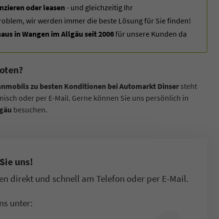
nzieren oder leasen
- und gleichzeitig Ihr
roblem, wir werden immer die beste Lösung für Sie finden!
us in Wangen im Allgäu seit 2006
für unsere Kunden da
oten?
nmobils zu besten Konditionen bei Automarkt Dinser
steht
onisch oder per E-Mail. Gerne können Sie uns persönlich in
lgäu
besuchen.
Sie uns!
n direkt und schnell am Telefon oder per E-Mail.
ns unter: