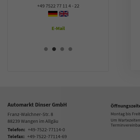
+49 7522 77 11 4 - 22
+49 7522
E-Mail
E
Automarkt Dinser GmbH
Öffnungszeit
Franz-Walchner-Str. 8
Montag bis Frei
Um Wartezeiten 
88239
Wangen im Allgäu
Terminvereinba
Telefon:
+49-7522-77114-0
Telefax:
+49-7522-77114-69