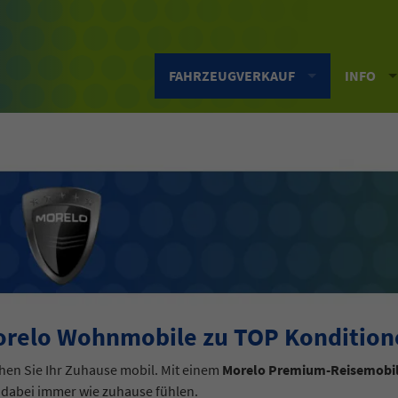
FAHRZEUGVERKAUF
INFO
relo Wohnmobile zu TOP Konditione
en Sie Ihr Zuhause mobil. Mit einem
Morelo Premium-Reisemobil
 dabei immer wie zuhause fühlen.