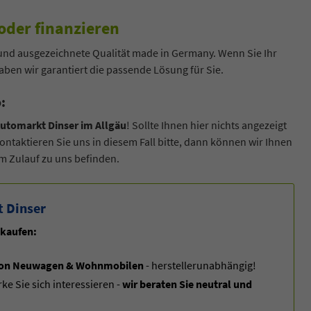
oder finanzieren
 und ausgezeichnete Qualität made in Germany. Wenn Sie Ihr
ben wir garantiert die passende Lösung für Sie.
:
Automarkt Dinser im Allgäu
! Sollte Ihnen hier nichts angezeigt
Kontaktieren Sie uns in diesem Fall bitte, dann können wir Ihnen
m Zulauf zu uns befinden.
t Dinser
 kaufen:
uf von Neuwagen & Wohnmobilen
- herstellerunabhängig!
 Sie sich interessieren -
wir beraten Sie neutral und