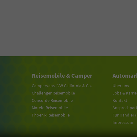
Reisemobile & Camper
Automark
Campervans | VW California & Co.
Über uns
Challenger Reisemobile
Jobs & Karrie
Concorde Reisemobile
Kontakt
Morelo Reisemobile
Ansprechpar
Phoenix Reisemobile
Für Händler 
Impressum