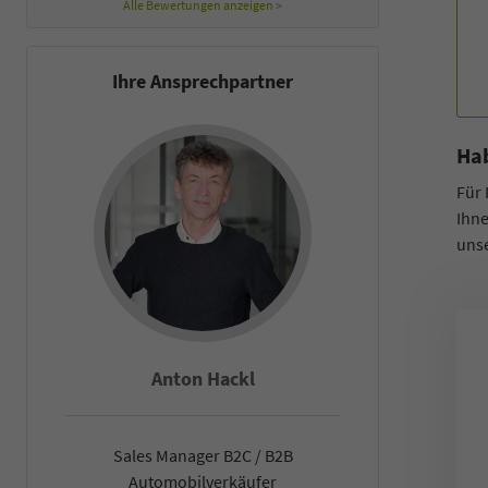
Alle Bewertungen anzeigen >
Ihre Ansprechpartner
Hab
Für 
Ihne
uns
Anton Hackl
Fal
Sales Manager B2C / B2B
Sales Man
Automobilverkäufer
Automob