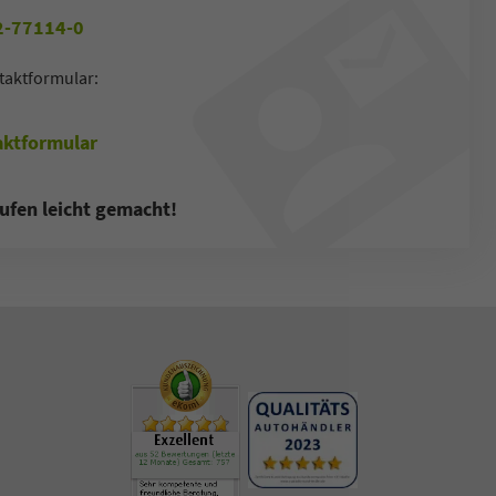
-77114-0
taktformular:
ktformular
ufen leicht gemacht!