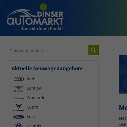
Fahrzeugnummer
Aktuelle Neuwagenangebote
Audi
Bentley
Concorde
Mo
Cupra
Ford
Mach
sich
Hyundai