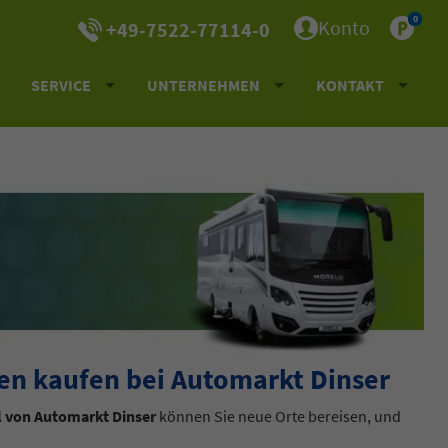
0
Konto
+49-7522-77114-0
SERVICE
UNTERNEHMEN
KONTAKT
n kaufen bei Automarkt Dinser
 von Automarkt Dinser
können Sie neue Orte bereisen, und