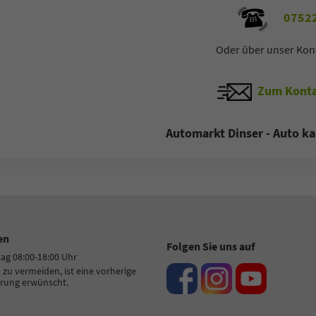
 77 11 4 - 22
+49 7522 77 11 4 - 11
07522
Oder über unser Kon
-Mail
E-Mail
Zum Konta
Automarkt Dinser - Auto ka
en
Folgen Sie uns auf
tag 08:00-18:00 Uhr
zu vermeiden, ist eine vorherige
rung erwünscht.