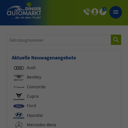
0
Fahrzeugnummer
Aktuelle Neuwagenangebote
Audi
Bentley
Concorde
Cupra
Ford
Hyundai
Mercedes-Benz