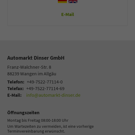
E-Mail
Automarkt Dinser GmbH
Franz-Walchner-Str. 8
88239
Wangen im Allgäu
Telefon:
+49-7522-77114-0
Telefax:
+49-7522-77114-69
E-Mail:
info@automarkt-dinser.de
Öffnungszeiten
Montag bis Freitag 08:00-18:00 Uhr
Um Wartezeiten zu vermeiden, ist eine vorherige
Terminvereinbarung erwünscht.