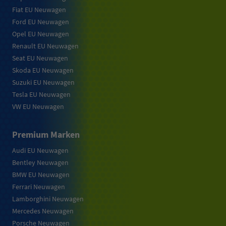
Fiat EU Neuwagen
Ford EU Neuwagen
Opel EU Neuwagen
Renault EU Neuwagen
Seat EU Neuwagen
Skoda EU Neuwagen
Suzuki EU Neuwagen
Tesla EU Neuwagen
VW EU Neuwagen
Premium Marken
Audi EU Neuwagen
Bentley Neuwagen
BMW EU Neuwagen
Ferrari Neuwagen
Lamborghini Neuwagen
Mercedes Neuwagen
Porsche Neuwagen