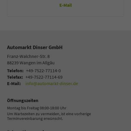
E-Mail
Automarkt Dinser GmbH
Franz-Walchner-Str. 8
88239
Wangen im Allgäu
Telefon:
+49-7522-77114-0
Telefax:
+49-7522-77114-69
E-Mail:
info@automarkt-dinser.de
Öffnungszeiten
Montag bis Freitag 08:00-18:00 Uhr
Um Wartezeiten zu vermeiden, ist eine vorherige
Terminvereinbarung erwünscht.