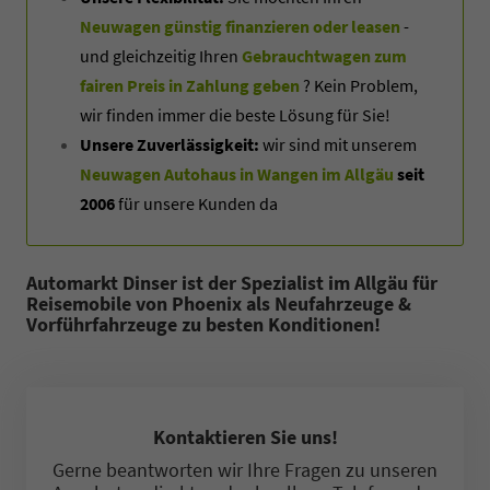
Neuwagen günstig finanzieren oder leasen
-
und gleichzeitig Ihren
Gebrauchtwagen zum
fairen Preis in Zahlung geben
? Kein Problem,
wir finden immer die beste Lösung für Sie!
Unsere Zuverlässigkeit:
wir sind mit unserem
Neuwagen Autohaus in Wangen im Allgäu
seit
2006
für unsere Kunden da
Automarkt Dinser ist der Spezialist im Allgäu für
Reisemobile von Phoenix als Neufahrzeuge &
Vorführfahrzeuge zu besten Konditionen!
Kontaktieren Sie uns!
Gerne beantworten wir Ihre Fragen zu unseren