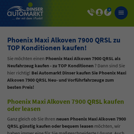
0
Phoenix Maxi Alkoven 7900 QRSL zu
TOP Konditionen kaufen!
Sie möchten einen
Phoenix Maxi Alkoven 7900 QRSL als
Neufahrzeug kaufen - zu TOP Konditionen
? Dann sind Sie
hier richtig!
Bei Automarkt Dinser kaufen Sie Phoenix Maxi
Alkoven 7900 QRSL Neu- und Vorführfahrzeuge zum
besten Preis!
Phoenix Maxi Alkoven 7900 QRSL kaufen
oder leasen
Ganz gleich ob Sie Ihren
neuen Phoenix Maxi Alkoven 7900
QRSL günstig kaufen oder bequem leasen
möchten, wir
haben immer eine für Sie maßgeschneiderte Lösung. Auch