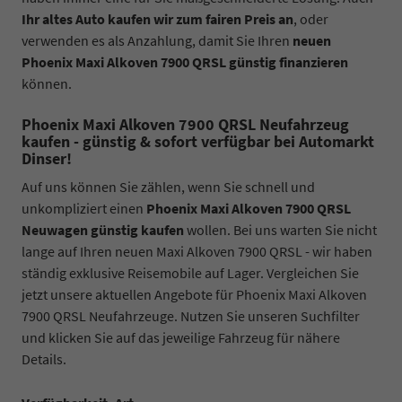
Ihr altes Auto kaufen wir zum fairen Preis an
, oder
verwenden es als Anzahlung, damit Sie Ihren
neuen
Phoenix Maxi Alkoven 7900 QRSL günstig finanzieren
können.
Phoenix Maxi Alkoven 7900 QRSL Neufahrzeug
kaufen - günstig & sofort verfügbar bei Automarkt
Dinser!
Auf uns können Sie zählen, wenn Sie schnell und
unkompliziert einen
Phoenix Maxi Alkoven 7900 QRSL
Neuwagen günstig kaufen
wollen. Bei uns warten Sie nicht
lange auf Ihren neuen Maxi Alkoven 7900 QRSL - wir haben
ständig exklusive Reisemobile auf Lager. Vergleichen Sie
jetzt unsere aktuellen Angebote für Phoenix Maxi Alkoven
7900 QRSL Neufahrzeuge. Nutzen Sie unseren Suchfilter
und klicken Sie auf das jeweilige Fahrzeug für nähere
Details.