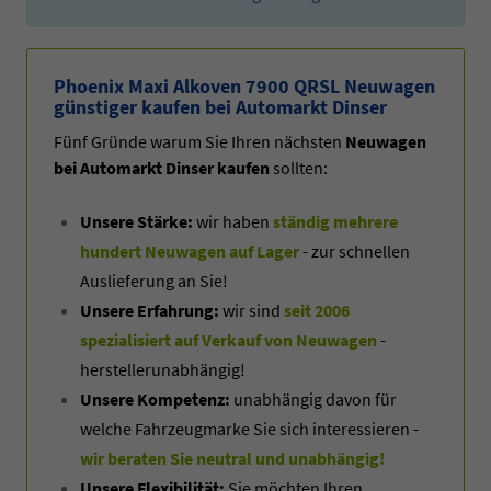
Phoenix Maxi Alkoven 7900 QRSL Neuwagen
günstiger kaufen bei Automarkt Dinser
Fünf Gründe warum Sie Ihren nächsten
Neuwagen
bei Automarkt Dinser kaufen
sollten:
Unsere Stärke:
wir haben
ständig mehrere
hundert Neuwagen auf Lager
- zur schnellen
Auslieferung an Sie!
Unsere Erfahrung:
wir sind
seit 2006
spezialisiert auf Verkauf von Neuwagen
-
herstellerunabhängig!
Unsere Kompetenz:
unabhängig davon für
welche Fahrzeugmarke Sie sich interessieren -
wir beraten Sie neutral und unabhängig!
Unsere Flexibilität:
Sie möchten Ihren