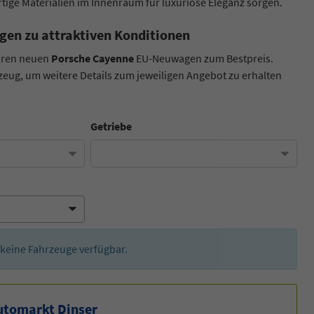
ige Materialien im Innenraum für luxuriöse Eleganz sorgen.
gen zu attraktiven Konditionen
Ihren neuen
Porsche Cayenne
EU-Neuwagen zum Bestpreis.
zeug, um weitere Details zum jeweiligen Angebot zu erhalten
Getriebe
er keine Fahrzeuge verfügbar.
utomarkt Dinser