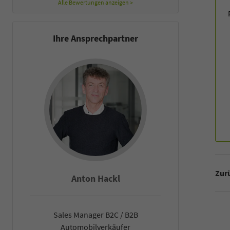
Alle Bewertungen anzeigen >
Ihre Ansprechpartner
Zurü
Anton Hackl
Fal
Sales Manager B2C / B2B
Sales Man
Automobilverkäufer
Automob