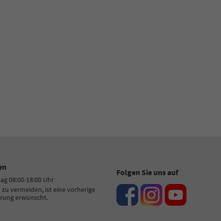
 77 11 4 - 22
+49 7522 77 11 4 - 11
-Mail
E-Mail
en
Folgen Sie uns auf
tag 08:00-18:00 Uhr
zu vermeiden, ist eine vorherige
rung erwünscht.