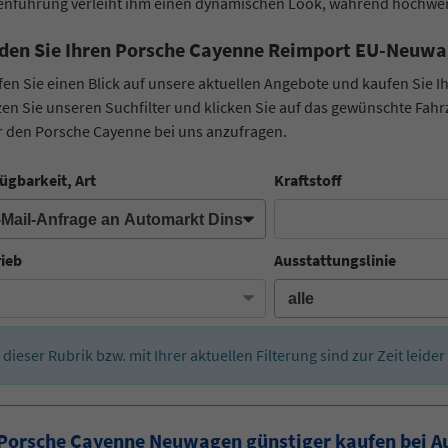
enführung verleiht ihm einen dynamischen Look, während hochwert
den Sie Ihren Porsche Cayenne Reimport EU-Neuwa
en Sie einen Blick auf unsere aktuellen Angebote und kaufen Sie 
en Sie unseren Suchfilter und klicken Sie auf das gewünschte Fahr
 den Porsche Cayenne bei uns anzufragen.
ügbarkeit, Art
Kraftstoff
rieb
Ausstattungslinie
n dieser Rubrik bzw. mit Ihrer aktuellen Filterung sind zur Zeit leid
Porsche Cayenne Neuwagen günstiger kaufen bei A