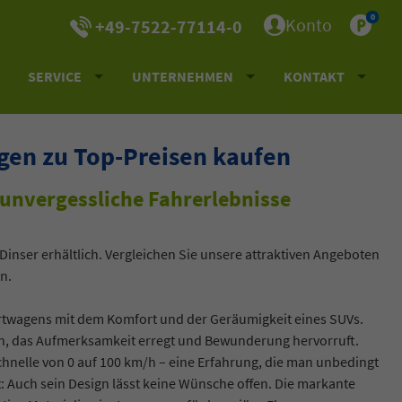
0
Konto
+49-7522-77114-0
SERVICE
UNTERNEHMEN
KONTAKT
en zu Top-Preisen kaufen
unvergessliche Fahrerlebnisse
inser erhältlich. Vergleichen Sie unsere attraktiven Angeboten
n.
ortwagens mit dem Komfort und der Geräumigkeit eines SUVs.
en, das Aufmerksamkeit erregt und Bewunderung hervorruft.
hnelle von 0 auf 100 km/h – eine Erfahrung, die man unbedingt
: Auch sein Design lässt keine Wünsche offen. Die markante