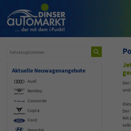
Po
Fahrzeugnummer
Je
Aktuelle Neuwagenangebote
ge
Audi
Der
und 
Bentley
Concorde
Dies
Cupra
Der 
Mit 
Ford
selb
Hyundai