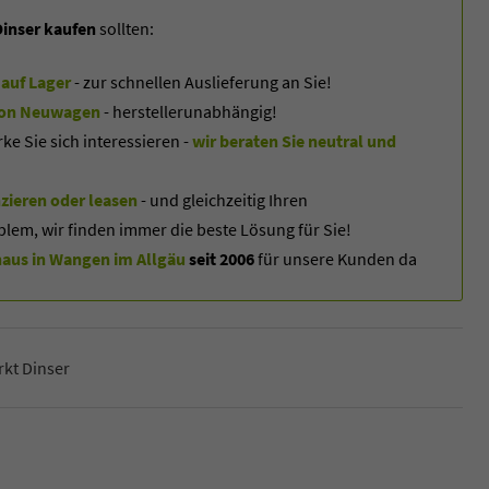
inser kaufen
sollten:
auf Lager
- zur schnellen Auslieferung an Sie!
f von Neuwagen
- herstellerunabhängig!
 Sie sich interessieren -
wir beraten Sie neutral und
zieren oder leasen
- und gleichzeitig Ihren
blem, wir finden immer die beste Lösung für Sie!
us in Wangen im Allgäu
seit 2006
für unsere Kunden da
kt Dinser