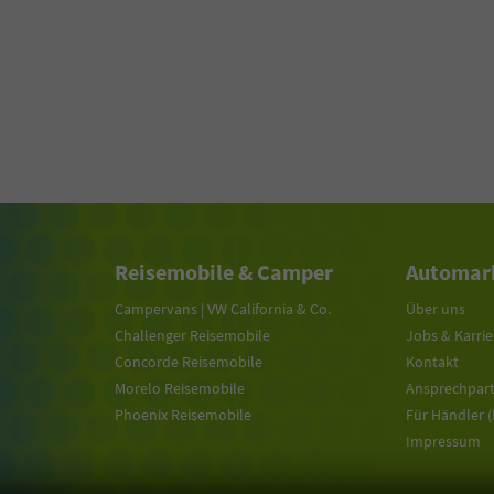
Reisemobile & Camper
Automark
Campervans | VW California & Co.
Über uns
Challenger Reisemobile
Jobs & Karrie
Concorde Reisemobile
Kontakt
Morelo Reisemobile
Ansprechpar
Phoenix Reisemobile
Für Händler 
Impressum