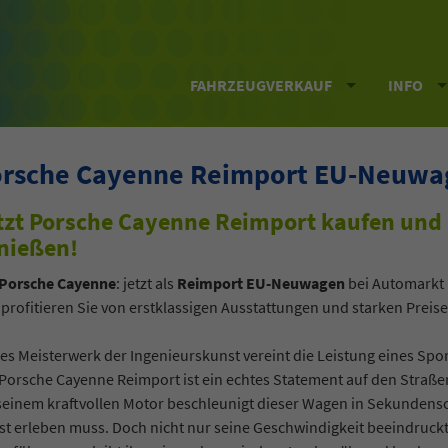
FAHRZEUGVERKAUF
INFO
rsche Cayenne Reimport EU-Neuwag
tzt Porsche Cayenne Reimport kaufen und 
nießen!
Porsche Cayenne
: jetzt als
Reimport
EU-Neuwagen
bei Automarkt D
profitieren Sie von erstklassigen Ausstattungen und starken Preise
es Meisterwerk der Ingenieurskunst vereint die Leistung eines Sp
Porsche Cayenne Reimport ist ein echtes Statement auf den Straß
seinem kraftvollen Motor beschleunigt dieser Wagen in Sekundensc
st erleben muss. Doch nicht nur seine Geschwindigkeit beeindruckt