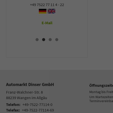
+49 7522 77 11 4 - 22
+49 7522
E-Mail
E
Automarkt Dinser GmbH
Öffnungszeit
Franz-Walchner-Str. 8
Montag bis Frei
Um Wartezeiten 
88239
Wangen im Allgäu
Terminvereinba
Telefon:
+49-7522-77114-0
Telefax:
+49-7522-77114-69