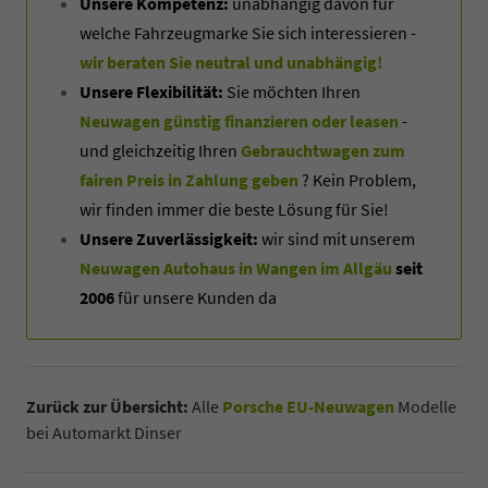
Unsere Kompetenz:
unabhängig davon für
welche Fahrzeugmarke Sie sich interessieren -
wir beraten Sie neutral und unabhängig!
Unsere Flexibilität:
Sie möchten Ihren
Neuwagen günstig finanzieren oder leasen
-
und gleichzeitig Ihren
Gebrauchtwagen zum
fairen Preis in Zahlung geben
? Kein Problem,
wir finden immer die beste Lösung für Sie!
Unsere Zuverlässigkeit:
wir sind mit unserem
Neuwagen Autohaus in Wangen im Allgäu
seit
2006
für unsere Kunden da
Zurück zur Übersicht:
Alle
Porsche EU-Neuwagen
Modelle
bei Automarkt Dinser