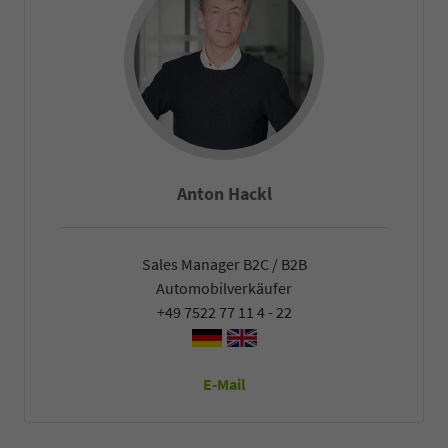
Anton Hackl
Sales Manager B2C / B2B
Automobilverkäufer
+49 7522 77 11 4 - 22
E-Mail