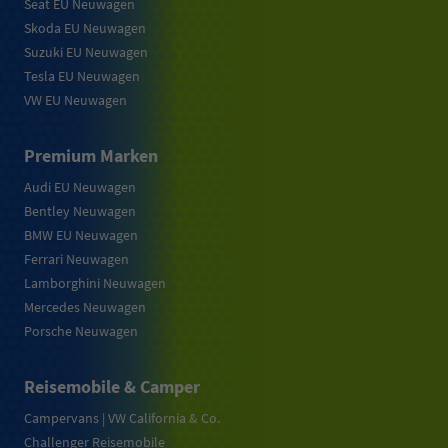
Seat EU Neuwagen
Skoda EU Neuwagen
Suzuki EU Neuwagen
Tesla EU Neuwagen
VW EU Neuwagen
Premium Marken
Audi EU Neuwagen
Bentley Neuwagen
BMW EU Neuwagen
Ferrari Neuwagen
Lamborghini Neuwagen
Mercedes Neuwagen
Porsche Neuwagen
Reisemobile & Camper
Campervans | VW California & Co.
Challenger Reisemobile