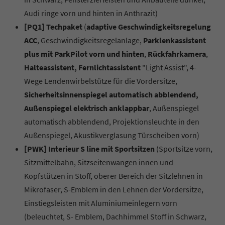
Audi ringe vorn und hinten in Anthrazit)
[PQ1] Techpaket
(
adaptive Geschwindigkeitsregelung
ACC
, Geschwindigkeitsregelanlage,
Parklenkassistent
plus mit ParkPilot vorn und hinten
,
Rückfahrkamera
,
Halteassistent, Fernlichtassistent
"Light Assist", 4-
Wege Lendenwirbelstütze für die Vordersitze,
Sicherheitsinnenspiegel automatisch abblendend,
Außenspiegel elektrisch anklappbar
, Außenspiegel
automatisch abblendend, Projektionsleuchte in den
Außenspiegel, Akustikverglasung Türscheiben vorn)
[PWK] Interieur S line mit Sportsitzen
(Sportsitze vorn,
Sitzmittelbahn, Sitzseitenwangen innen und
Kopfstützen in Stoff, oberer Bereich der Sitzlehnen in
Mikrofaser, S-Emblem in den Lehnen der Vordersitze,
Einstiegsleisten mit Aluminiumeinlegern vorn
(beleuchtet, S- Emblem, Dachhimmel Stoff in Schwarz,