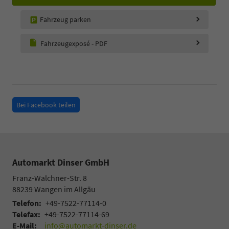
Fahrzeug parken
Fahrzeugexposé - PDF
Bei Facebook teilen
Automarkt Dinser GmbH
Franz-Walchner-Str. 8
88239
Wangen im Allgäu
Telefon:
+49-7522-77114-0
Telefax:
+49-7522-77114-69
E-Mail:
info@automarkt-dinser.de