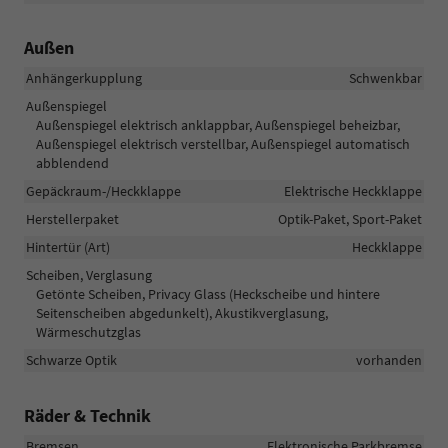
Außen
Anhängerkupplung
Schwenkbar
Außenspiegel
Außenspiegel elektrisch anklappbar, Außenspiegel beheizbar,
Außenspiegel elektrisch verstellbar, Außenspiegel automatisch
abblendend
Gepäckraum-/Heckklappe
Elektrische Heckklappe
Herstellerpaket
Optik-Paket, Sport-Paket
Hintertür (Art)
Heckklappe
Scheiben, Verglasung
Getönte Scheiben, Privacy Glass (Heckscheibe und hintere
Seitenscheiben abgedunkelt), Akustikverglasung,
Wärmeschutzglas
Schwarze Optik
vorhanden
Räder & Technik
Bremsen
Elektronische Parkbremse