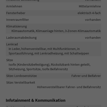
Armlehnen
Mittelarmlehne
Fensterheber
elektrisch 4-fach
Innenraumfilter
vorhanden
Klimatisierung
Klimaautomatik, Klimaanlage hinten, 3-Zonen-Klimaautomatik
Laderaumabdeckung
vorhanden
Lenkrad
in Leder, höhenverstellbar, mit Multifunktionen, in
Sportausführung, mit Lenkradheizung, mit Schaltwippen
Sitze
Isofix (Kindersitzbefestigung), Rücksitzbank hinten geteilt,
Sitzheizung, Sportsitze, Isofix Beifahrersitz
Sitze: Lordosenstütze
Fahrer und Beifahrer
Sitze: Verstellbarkeit
Höhenverstellbarer Fahrer- und Beifahrersitz
Infotainment & Kommunikation