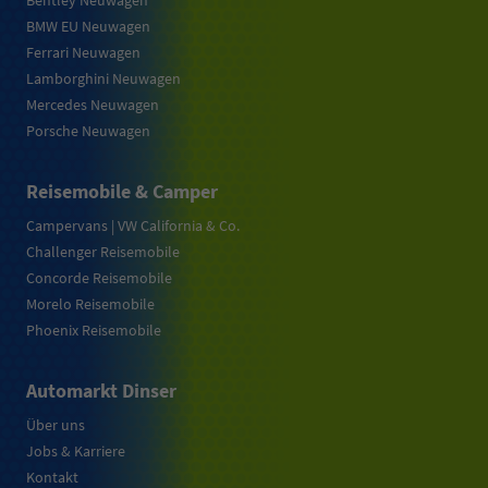
Bentley Neuwagen
BMW EU Neuwagen
Ferrari Neuwagen
Lamborghini Neuwagen
Mercedes Neuwagen
Porsche Neuwagen
Reisemobile & Camper
Campervans | VW California & Co.
Challenger Reisemobile
Concorde Reisemobile
Morelo Reisemobile
Phoenix Reisemobile
Automarkt Dinser
Über uns
Jobs & Karriere
Kontakt