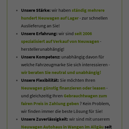
Unsere Stärke:
wir haben
ständig mehrere
hundert Neuwagen auf Lager
- zur schnellen
Auslieferung an Sie!
Unsere Erfahrung:
wir sind
seit 2006
spezialisiert auf Verkauf von Neuwagen
-
herstellerunabhängig!
Unsere Kompetenz:
unabhängig davon für
welche Fahrzeugmarke Sie sich interessieren -
wir beraten Sie neutral und unabhängig!
Unsere Flexibilität:
Sie möchten Ihren
Neuwagen günstig finanzieren oder leasen
-
und gleichzeitig Ihren
Gebrauchtwagen zum
fairen Preis in Zahlung geben
? Kein Problem,
wir finden immer die beste Lösung für Sie!
Unsere Zuverlässigkeit:
wir sind mit unserem
Neuwagen Autohaus in Wangen im Allgäu
seit