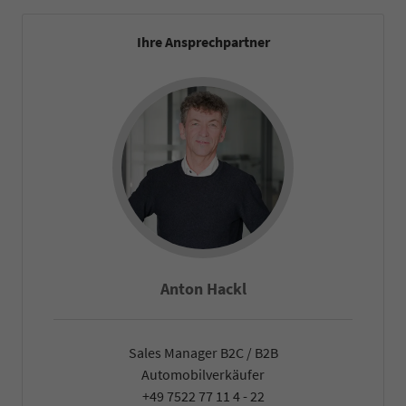
Ihre Ansprechpartner
Falco Heck
Sales Manager B2C / B2B
Automobilverkäufer
+49 7522 77 11 4 - 22