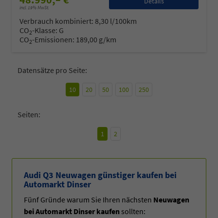
Details
incl. 19% MwSt.
Verbrauch kombiniert:
8,30 l/100km
CO
-Klasse:
G
2
CO
-Emissionen:
189,00 g/km
2
Datensätze pro Seite:
10
20
50
100
250
Seiten:
1
2
Audi Q3 Neuwagen günstiger kaufen bei
Automarkt Dinser
Fünf Gründe warum Sie Ihren nächsten
Neuwagen
bei Automarkt Dinser kaufen
sollten: