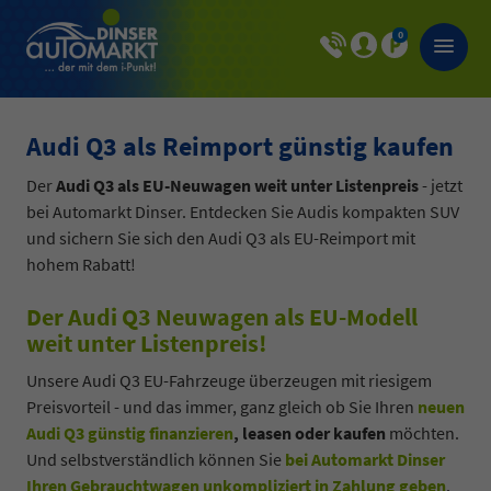
0
Audi Q3 als Reimport günstig kaufen
Der
Audi Q3 als EU-Neuwagen weit unter Listenpreis
- jetzt
bei Automarkt Dinser. Entdecken Sie Audis kompakten SUV
und sichern Sie sich den Audi Q3 als EU-Reimport mit
hohem Rabatt!
Der Audi Q3 Neuwagen als EU-Modell
weit unter Listenpreis!
Unsere Audi Q3 EU-Fahrzeuge überzeugen mit riesigem
Preisvorteil - und das immer, ganz gleich ob Sie Ihren
neuen
Audi Q3 günstig finanzieren
, leasen oder kaufen
möchten.
Und selbstverständlich können Sie
bei Automarkt Dinser
Ihren Gebrauchtwagen unkompliziert in Zahlung geben
.