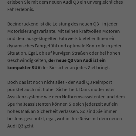
erleben Sie mit dem neuen Audi Q3 ein unvergleichliches
Fahrerlebnis.
Beeindruckend ist die Leistung des neuen Q3 - in jeder
Motorisierungsvariante. Mit seinen kraftvollen Motoren
und dem ausgeklügelten Fahrwerk bietet er Ihnen ein
dynamisches Fahrgefühl und optimale Kontrolle in jeder
Situation. Egal, ob auf kurvigen Straßen oder bei hohen
Geschwindigkeiten,
der neue Q3 von Audi ist ein
kompakter SUV
der Sie sicher an jedes Ziel bringt.
Doch das ist noch nicht alles - der Audi Q3 Reimport
punktet auch mit hoher Sicherheit. Dank modernster
Assistenzsysteme wie dem Notbremsassistenten und dem
Spurhalteassistenten können Sie sich jederzeit auf ein
hohes Maß an Sicherheit verlassen. So sind Sie immer
bestens geschützt, egal, wohin Ihre Reise mit dem neuen
Audi Q3 geht.