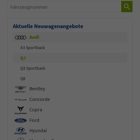
Fahrzeugnummer
Aktuelle Neuwagenangebote
Audi
A3 Sportback
Q3
Q3 Sportback
Q8
Bentley
Concorde
Cupra
Ford
Hyundai