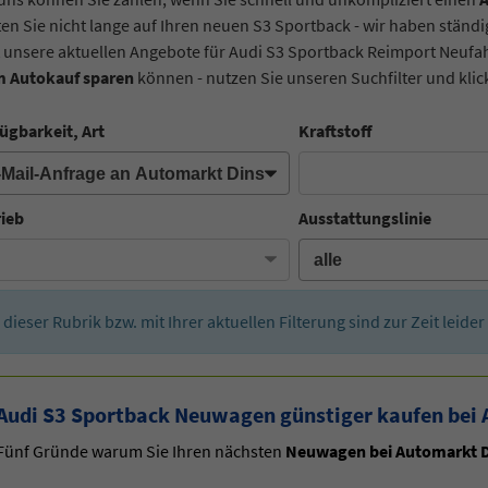
en Sie nicht lange auf Ihren neuen S3 Sportback - wir haben stän
t unsere aktuellen Angebote für Audi S3 Sportback Reimport Neufa
m Autokauf sparen
können - nutzen Sie unseren Suchfilter und klick
ügbarkeit, Art
Kraftstoff
rieb
Ausstattungslinie
n dieser Rubrik bzw. mit Ihrer aktuellen Filterung sind zur Zeit leid
Audi S3 Sportback Neuwagen günstiger kaufen bei 
Fünf Gründe warum Sie Ihren nächsten
Neuwagen bei Automarkt D