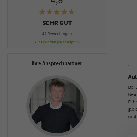
4,8
SEHR GUT
42 Bewertungen
Alle Bewertungen anzeigen >
Ihre Ansprechpartner
Aut
Bei
Neu
Fahr
glei
un