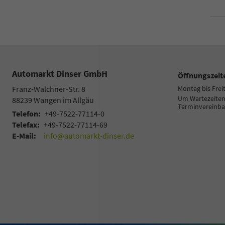
Automarkt Dinser GmbH
Öffnungszeit
Franz-Walchner-Str. 8
Montag bis Frei
Um Wartezeiten 
88239
Wangen im Allgäu
Terminvereinba
Telefon:
+49-7522-77114-0
Telefax:
+49-7522-77114-69
E-Mail:
info@automarkt-dinser.de