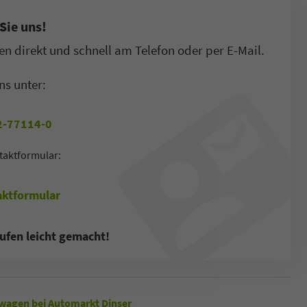
Sie uns!
n direkt und schnell am Telefon oder per E-Mail.
ns unter:
-77114-0
taktformular:
ktformular
ufen leicht gemacht!
wagen bei Automarkt Dinser