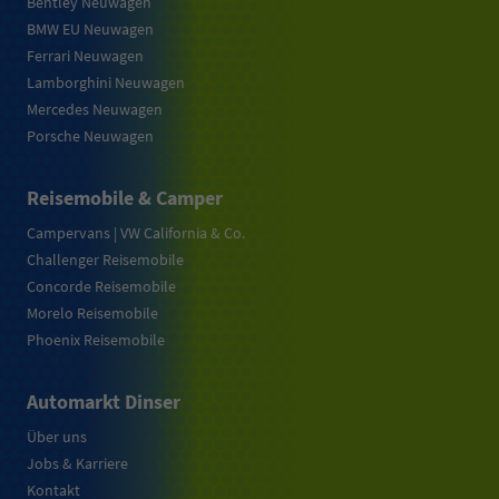
Bentley Neuwagen
BMW EU Neuwagen
Ferrari Neuwagen
Lamborghini Neuwagen
Mercedes Neuwagen
Porsche Neuwagen
Reisemobile & Camper
Campervans | VW California & Co.
Challenger Reisemobile
Concorde Reisemobile
Morelo Reisemobile
Phoenix Reisemobile
Automarkt Dinser
Über uns
Jobs & Karriere
Kontakt