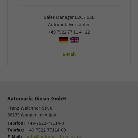
Sales Manager B2C / B2B
Automobilverkäufer
+49 7522 77 11 4 - 22
E-Mail
Automarkt Dinser GmbH
Franz-Walchner-Str. 8
88239
Wangen im Allgäu
Telefon:
+49-7522-77114-0
Telefax:
+49-7522-77114-69
E-Mail:
info@automarkt-dinser.de