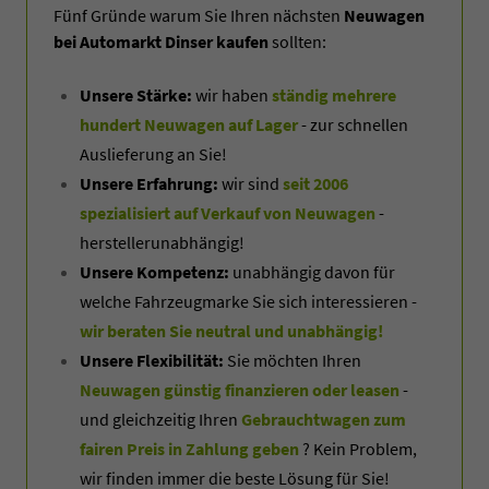
Fünf Gründe warum Sie Ihren nächsten
Neuwagen
bei Automarkt Dinser kaufen
sollten:
Unsere Stärke:
wir haben
ständig mehrere
hundert Neuwagen auf Lager
- zur schnellen
Auslieferung an Sie!
Unsere Erfahrung:
wir sind
seit 2006
spezialisiert auf Verkauf von Neuwagen
-
herstellerunabhängig!
Unsere Kompetenz:
unabhängig davon für
welche Fahrzeugmarke Sie sich interessieren -
wir beraten Sie neutral und unabhängig!
Unsere Flexibilität:
Sie möchten Ihren
Neuwagen günstig finanzieren oder leasen
-
und gleichzeitig Ihren
Gebrauchtwagen zum
fairen Preis in Zahlung geben
? Kein Problem,
wir finden immer die beste Lösung für Sie!