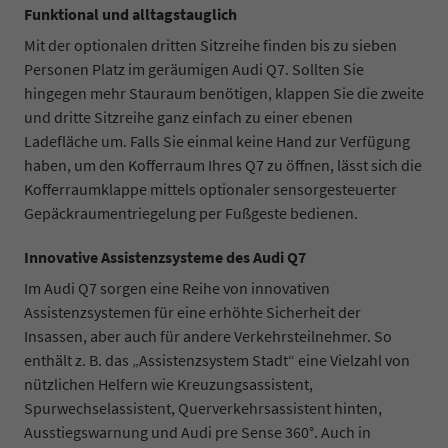
Funktional und alltagstauglich
Mit der optionalen dritten Sitzreihe finden bis zu sieben
Personen Platz im geräumigen Audi Q7. Sollten Sie
hingegen mehr Stauraum benötigen, klappen Sie die zweite
und dritte Sitzreihe ganz einfach zu einer ebenen
Ladefläche um. Falls Sie einmal keine Hand zur Verfügung
haben, um den Kofferraum Ihres Q7 zu öffnen, lässt sich die
Kofferraumklappe mittels optionaler sensorgesteuerter
Gepäckraumentriegelung per Fußgeste bedienen.
Innovative Assistenzsysteme des Audi Q7
Im Audi Q7 sorgen eine Reihe von innovativen
Assistenzsystemen für eine erhöhte Sicherheit der
Insassen, aber auch für andere Verkehrsteilnehmer. So
enthält z. B. das „Assistenzsystem Stadt“ eine Vielzahl von
nützlichen Helfern wie Kreuzungsassistent,
Spurwechselassistent, Querverkehrsassistent hinten,
Ausstiegswarnung und Audi pre Sense 360°. Auch in