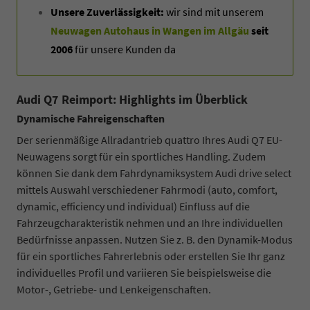
Unsere Zuverlässigkeit:
wir sind mit unserem
Neuwagen Autohaus in Wangen im Allgäu
seit
2006
für unsere Kunden da
Audi Q7 Reimport:
Highlights im Überblick
Dynamische Fahreigenschaften
Der serienmäßige Allradantrieb quattro Ihres Audi Q7 EU-
Neuwagens sorgt für ein sportliches Handling. Zudem
können Sie dank dem Fahrdynamiksystem Audi drive select
mittels Auswahl verschiedener Fahrmodi (auto, comfort,
dynamic, efficiency und individual) Einfluss auf die
Fahrzeugcharakteristik nehmen und an Ihre individuellen
Bedürfnisse anpassen. Nutzen Sie z. B. den Dynamik-Modus
für ein sportliches Fahrerlebnis oder erstellen Sie Ihr ganz
individuelles Profil und variieren Sie beispielsweise die
Motor-, Getriebe- und Lenkeigenschaften.