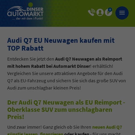
0
Audi Q7 EU Neuwagen kaufen mit
TOP Rabatt
Entdecken Sie jetzt den
Audi Q7 Neuwagen als Reimport
mit hohem Rabatt bei Automarkt Dinser
! erhältlich!
Vergleichen Sie unsere attraktiven Angebote für den Audi
Q7 als EU-Fahrzeug und sichern Sie sich das große SUV von
Audi zum unschlagbar kleinen Preis!
Der Audi Q7 Neuwagen als EU Reimport -
Oberklasse SUV zum unschlagbaren
Preis!
Und zwar immer! Ganz gleich ob Sie Ihren
neuen Audi Q7
günstig leasen, finanzieren
oder kaufen
- für uns macht