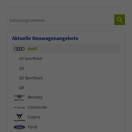
Fahrzeugnummer
Aktuelle Neuwagenangebote
Audi
A3 Sportback
Q3
Q3 Sportback
Q8
Bentley
Concorde
Cupra
Ford