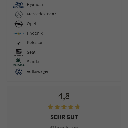
Hyundai
Mercedes-Benz
Opel
Phoenix
Polestar
Seat
Skoda
Volkswagen
4,8
SEHR GUT
42 Bewertungen