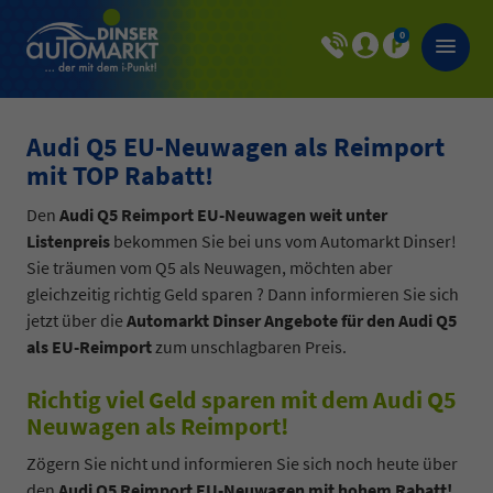
0
Audi Q5 EU-Neuwagen als Reimport
mit TOP Rabatt!
Den
Audi Q5 Reimport EU-Neuwagen weit unter
Listenpreis
bekommen Sie bei uns vom Automarkt Dinser!
Sie träumen vom Q5 als Neuwagen, möchten aber
gleichzeitig richtig Geld sparen ? Dann informieren Sie sich
jetzt über die
Automarkt Dinser Angebote für den Audi Q5
als EU-Reimport
zum unschlagbaren Preis.
Richtig viel Geld sparen mit dem Audi Q5
Neuwagen als Reimport!
Zögern Sie nicht und informieren Sie sich noch heute über
den
Audi Q5 Reimport EU-Neuwagen mit hohem Rabatt!