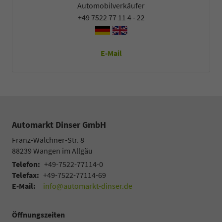
Automobilverkäufer
+49 7522 77 11 4 - 22
E-Mail
Automarkt Dinser GmbH
Franz-Walchner-Str. 8
88239
Wangen im Allgäu
Telefon:
+49-7522-77114-0
Telefax:
+49-7522-77114-69
E-Mail:
info@automarkt-dinser.de
Öffnungszeiten