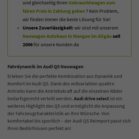
und gleichzeitig Ihren
Gebrauchtwagen zum
fairen Preis in Zahlung geben
? Kein Problem,
wir finden immer die beste Lösung für Sie!
Unsere Zuverlässigkeit:
wir sind mit unserem
Neuwagen Autohaus in Wangen im Allgäu
seit
2006
für unsere Kunden da
Fahrdynamik im Audi Q5 Neuwagen
Erleben Sie die perfekte Kombination aus Dynamik und
Komfort im Audi Q5. Dank des vollvariablen quattro
Antriebs kann die Antriebskraft auf die einzelnen Räder
bedarfsgerecht verteilt werden.
Audi drive select
ist ein
weiteres Highlight des Q5 und ermöglicht die Anpassung
der Fahrzeugcharakteristik an Ihre Wünsche. Von
komfortabel bis sportlich – der Audi Q5 Reimport passt sich
Ihren Bedürfnissen perfekt an!