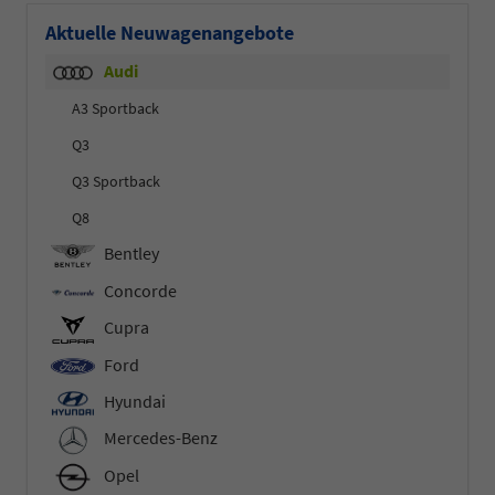
Aktuelle Neuwagenangebote
Audi
A3 Sportback
Q3
Q3 Sportback
Q8
Bentley
Concorde
Cupra
Ford
Hyundai
Mercedes-Benz
Opel