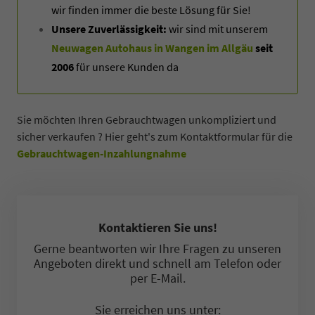
wir finden immer die beste Lösung für Sie!
Unsere Zuverlässigkeit:
wir sind mit unserem
Neuwagen Autohaus in Wangen im Allgäu
seit
2006
für unsere Kunden da
Sie möchten Ihren Gebrauchtwagen unkompliziert und
sicher verkaufen ? Hier geht's zum Kontaktformular für die
Gebrauchtwagen-Inzahlungnahme
Kontaktieren Sie uns!
Gerne beantworten wir Ihre Fragen zu unseren
Angeboten direkt und schnell am Telefon oder
per E-Mail.
Sie erreichen uns unter: