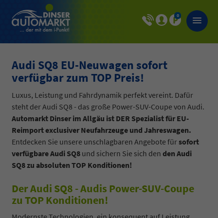
0
Audi SQ8 EU-Neuwagen sofort
verfügbar zum TOP Preis!
Luxus, Leistung und Fahrdynamik perfekt vereint. Dafür
steht der Audi SQ8 - das große Power-SUV-Coupe von Audi.
Automarkt Dinser im Allgäu ist DER Spezialist für EU-
Reimport exclusiver Neufahrzeuge und Jahreswagen.
Entdecken Sie unsere unschlagbaren Angebote für
sofort
verfügbare Audi SQ8
und sichern Sie sich den
den Audi
SQ8 zu absoluten TOP Konditionen!
Der Audi SQ8 - Audis Power-SUV-Coupe
zu TOP Konditionen!
Modernste Technologien, ein konsequent auf Leistung