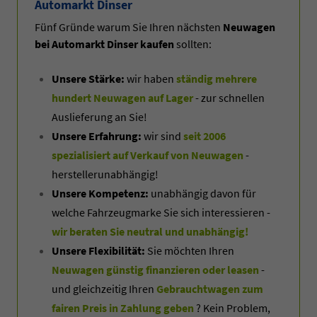
Automarkt Dinser
Fünf Gründe warum Sie Ihren nächsten
Neuwagen
bei Automarkt Dinser kaufen
sollten:
Unsere Stärke:
wir haben
ständig mehrere
hundert Neuwagen auf Lager
- zur schnellen
Auslieferung an Sie!
Unsere Erfahrung:
wir sind
seit 2006
spezialisiert auf Verkauf von Neuwagen
-
herstellerunabhängig!
Unsere Kompetenz:
unabhängig davon für
welche Fahrzeugmarke Sie sich interessieren -
wir beraten Sie neutral und unabhängig!
Unsere Flexibilität:
Sie möchten Ihren
Neuwagen günstig finanzieren oder leasen
-
und gleichzeitig Ihren
Gebrauchtwagen zum
fairen Preis in Zahlung geben
? Kein Problem,