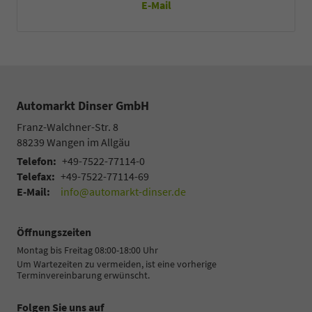
E-Mail
Automarkt Dinser GmbH
Franz-Walchner-Str. 8
88239
Wangen im Allgäu
Telefon:
+49-7522-77114-0
Telefax:
+49-7522-77114-69
E-Mail:
info@automarkt-dinser.de
Öffnungszeiten
Montag bis Freitag 08:00-18:00 Uhr
Um Wartezeiten zu vermeiden, ist eine vorherige
Terminvereinbarung erwünscht.
Folgen Sie uns auf