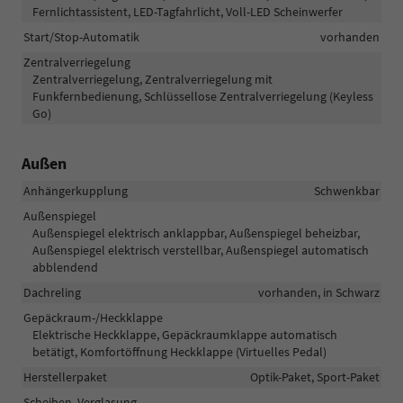
Fernlichtassistent, LED-Tagfahrlicht, Voll-LED Scheinwerfer
Start/Stop-Automatik
vorhanden
Zentralverriegelung
Zentralverriegelung, Zentralverriegelung mit
Funkfernbedienung, Schlüssellose Zentralverriegelung (Keyless
Go)
Außen
Anhängerkupplung
Schwenkbar
Außenspiegel
Außenspiegel elektrisch anklappbar, Außenspiegel beheizbar,
Außenspiegel elektrisch verstellbar, Außenspiegel automatisch
abblendend
Dachreling
vorhanden, in Schwarz
Gepäckraum-/Heckklappe
Elektrische Heckklappe, Gepäckraumklappe automatisch
betätigt, Komfortöffnung Heckklappe (Virtuelles Pedal)
Herstellerpaket
Optik-Paket, Sport-Paket
Scheiben, Verglasung