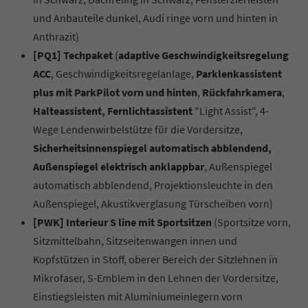
und Anbauteile dunkel, Audi ringe vorn und hinten in
Anthrazit)
[PQ1] Techpaket
(
adaptive Geschwindigkeitsregelung
ACC
, Geschwindigkeitsregelanlage,
Parklenkassistent
plus mit ParkPilot vorn und hinten
,
Rückfahrkamera
,
Halteassistent, Fernlichtassistent
"Light Assist", 4-
Wege Lendenwirbelstütze für die Vordersitze,
Sicherheitsinnenspiegel automatisch abblendend,
Außenspiegel elektrisch anklappbar
, Außenspiegel
automatisch abblendend, Projektionsleuchte in den
Außenspiegel, Akustikverglasung Türscheiben vorn)
[PWK] Interieur S line mit Sportsitzen
(Sportsitze vorn,
Sitzmittelbahn, Sitzseitenwangen innen und
Kopfstützen in Stoff, oberer Bereich der Sitzlehnen in
Mikrofaser, S-Emblem in den Lehnen der Vordersitze,
Einstiegsleisten mit Aluminiumeinlegern vorn