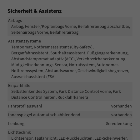
Sicherheit & Assistenz
Airbags
Airbag, Fenster-/Kopfairbags Vorne, Beifahrerairbag abschaltbar,
Seitenairbags Vorne, Beifahrerairbag
Assistenzsysteme
Tempomat, Notbremsassistent (City-Safety),
Berganfahrassistent, Spurhalteassistent, Fußgängererkennung,
Abstandstempomat adaptiv (ACC), Verkehrzeichenerkennung,
Müdigkeitserkennungs-Sensor, Notrufsystem, Autonomes
Notbremssystem, Abstandswarner, Geschwindigkeitsbegrenzer,
Ausweichassistent (ESA)
Einparkhilfe
Selbstlenkendes System, Park Distance Control vorne, Park
Distance Control hinten, Rückfahrkamera
Fahrprofilauswahl
vorhanden
Innenspiegel automatisch abblendend
vorhanden
Lenkung
Servolenkung
Lichttechnik
Lichtsensor, Tagfahrlicht, LED-Rückleuchten, LED-Scheinwerfer,