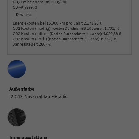
CO
-Emissionen:
189,00 g/km
2
CO
-Klasse:
G
2
Download
Energiekosten bei 15.000 km pro Jahr:
2.171,28 €
CO2 Kosten (niedrig)
:
1.701,- €
(Kosten Durchschnitt 10 Jahre)
CO2 Kosten (mittel)
:
4.039,88 €
(Kosten Durchschnitt 10 Jahre)
CO2 Kosten (hoch)
:
6.237,- €
(Kosten Durchschnitt 10 Jahre)
Jahressteuer:
280,- €
Außenfarbe
[2D2D] Navarrablau Metallic
Innenausstattung
Innenausstattung