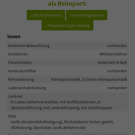
als Reimport:
» Rückruf-Service
» Inzahlungnahme
» Finanzierung & Leasing
Innen
Ambiente-Beleuchtung
vorhanden
Armlehnen
Mittelarmlehne
Fensterheber
elektrisch 4-fach
Innenraumfilter
vorhanden
Klimatisierung
Klimaautomatik, 3-Zonen-Klimaautomatik
Laderaumabdeckung
vorhanden
Lenkrad
in Leder, höhenverstellbar, mit Multifunktionen, in
Sportausführung, mit Lenkradheizung, mit Schaltwippen
Sitze
Isofix (Kindersitzbefestigung), Rücksitzbank hinten geteilt,
Sitzheizung, Sportsitze, Isofix Beifahrersitz