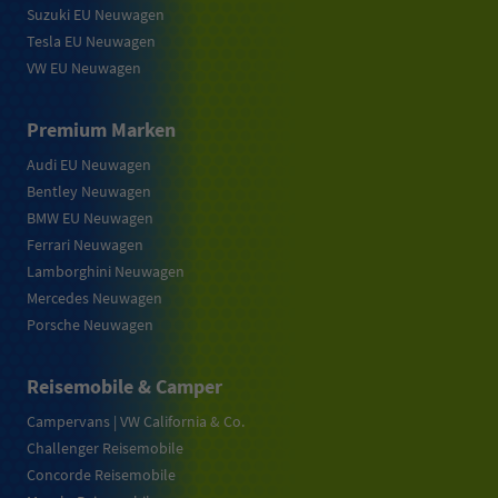
Suzuki EU Neuwagen
Tesla EU Neuwagen
VW EU Neuwagen
Premium Marken
Audi EU Neuwagen
Bentley Neuwagen
BMW EU Neuwagen
Ferrari Neuwagen
Lamborghini Neuwagen
Mercedes Neuwagen
Porsche Neuwagen
Reisemobile & Camper
Campervans | VW California & Co.
Challenger Reisemobile
Concorde Reisemobile