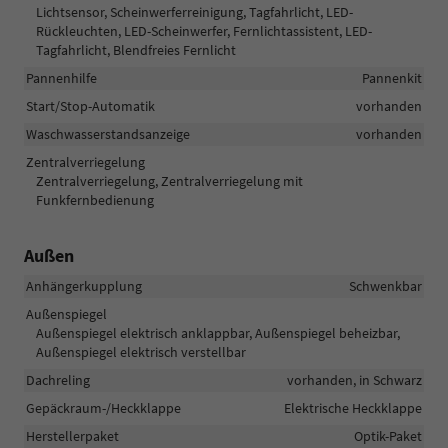
Lichtsensor, Scheinwerferreinigung, Tagfahrlicht, LED-
Rückleuchten, LED-Scheinwerfer, Fernlichtassistent, LED-
Tagfahrlicht, Blendfreies Fernlicht
Pannenhilfe
Pannenkit
Start/Stop-Automatik
vorhanden
Waschwasserstandsanzeige
vorhanden
Zentralverriegelung
Zentralverriegelung, Zentralverriegelung mit
Funkfernbedienung
Außen
Anhängerkupplung
Schwenkbar
Außenspiegel
Außenspiegel elektrisch anklappbar, Außenspiegel beheizbar,
Außenspiegel elektrisch verstellbar
Dachreling
vorhanden, in Schwarz
Gepäckraum-/Heckklappe
Elektrische Heckklappe
Herstellerpaket
Optik-Paket