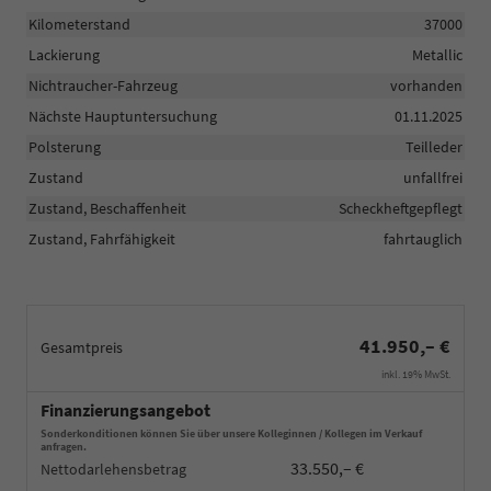
Kilometerstand
37000
Lackierung
Metallic
Nichtraucher-Fahrzeug
vorhanden
Nächste Hauptuntersuchung
01.11.2025
Polsterung
Teilleder
Zustand
unfallfrei
Zustand, Beschaffenheit
Scheckheftgepflegt
Zustand, Fahrfähigkeit
fahrtauglich
41.950,– €
Gesamtpreis
inkl. 19% MwSt.
Finanzierungsangebot
Sonderkonditionen können Sie über unsere Kolleginnen / Kollegen im Verkauf
anfragen.
33.550,– €
Nettodarlehensbetrag