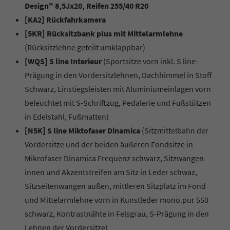
Design" 8,5Jx20, Reifen 255/40 R20
[KA2] Rückfahrkamera
[5KR] Rücksitzbank plus mit Mittelarmlehne
(Rücksitzlehne geteilt umklappbar)
[WQS] S line Interieur
(Sportsitze vorn inkl. S line-
Prägung in den Vordersitzlehnen, Dachhimmel in Stoff
Schwarz, Einstiegsleisten mit Aluminiumeinlagen vorn
beleuchtet mit S-Schriftzug, Pedalerie und Fußstützen
in Edelstahl, Fußmatten)
[N5K] S line Miktofaser Dinamica
(Sitzmittelbahn der
Vordersitze und der beiden äußeren Fondsitze in
Mikrofaser Dinamica Frequenz schwarz, Sitzwangen
innen und Akzentstreifen am Sitz in Leder schwaz,
Sitzseitenwangen außen, mittleren Sitzplatz im Fond
und Mittelarmlehne vorn in Kunstleder mono.pur 550
schwarz, Kontrastnähte in Felsgrau, S-Prägung in den
Lehnen der Vordersitze)