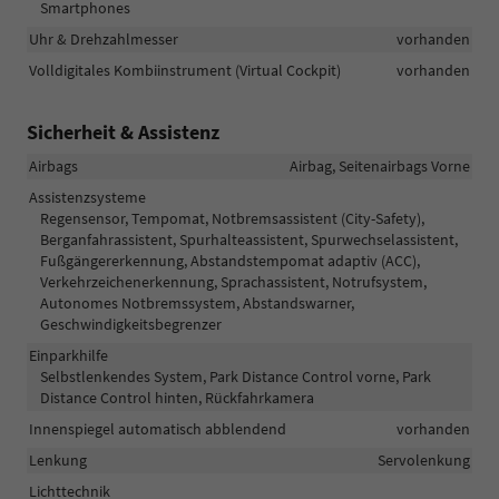
Smartphones
Uhr & Drehzahlmesser
vorhanden
Volldigitales Kombiinstrument (Virtual Cockpit)
vorhanden
Sicherheit & Assistenz
Airbags
Airbag, Seitenairbags Vorne
Assistenzsysteme
Regensensor, Tempomat, Notbremsassistent (City-Safety),
Berganfahrassistent, Spurhalteassistent, Spurwechselassistent,
Fußgängererkennung, Abstandstempomat adaptiv (ACC),
Verkehrzeichenerkennung, Sprachassistent, Notrufsystem,
Autonomes Notbremssystem, Abstandswarner,
Geschwindigkeitsbegrenzer
Einparkhilfe
Selbstlenkendes System, Park Distance Control vorne, Park
Distance Control hinten, Rückfahrkamera
Innenspiegel automatisch abblendend
vorhanden
Lenkung
Servolenkung
Lichttechnik