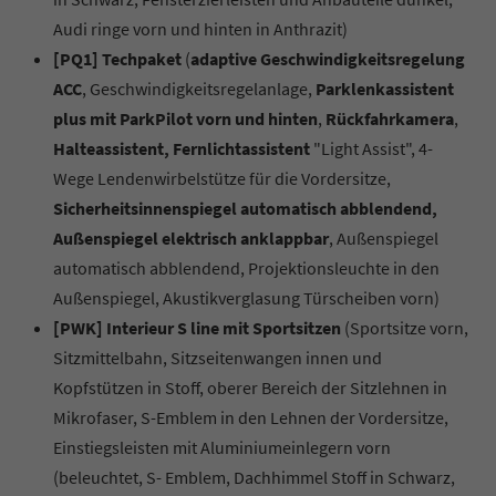
Audi ringe vorn und hinten in Anthrazit)
[PQ1] Techpaket
(
adaptive Geschwindigkeitsregelung
ACC
, Geschwindigkeitsregelanlage,
Parklenkassistent
plus mit ParkPilot vorn und hinten
,
Rückfahrkamera
,
Halteassistent, Fernlichtassistent
"Light Assist", 4-
Wege Lendenwirbelstütze für die Vordersitze,
Sicherheitsinnenspiegel automatisch abblendend,
Außenspiegel elektrisch anklappbar
, Außenspiegel
automatisch abblendend, Projektionsleuchte in den
Außenspiegel, Akustikverglasung Türscheiben vorn)
[PWK] Interieur S line mit Sportsitzen
(Sportsitze vorn,
Sitzmittelbahn, Sitzseitenwangen innen und
Kopfstützen in Stoff, oberer Bereich der Sitzlehnen in
Mikrofaser, S-Emblem in den Lehnen der Vordersitze,
Einstiegsleisten mit Aluminiumeinlegern vorn
(beleuchtet, S- Emblem, Dachhimmel Stoff in Schwarz,