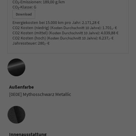
CO
-Emissionen:
189,00 g/km
2
CO
-Klasse:
G
2
Download
Energiekosten bei 15.000 km pro Jahr:
2.171,28 €
CO2 Kosten (niedrig)
:
1.701,- €
(Kosten Durchschnitt 10 Jahre)
CO2 Kosten (mittel)
:
4.039,88 €
(Kosten Durchschnitt 10 Jahre)
CO2 Kosten (hoch)
:
6.237,- €
(Kosten Durchschnitt 10 Jahre)
Jahressteuer:
280,- €
Außenfarbe
[0E0E] Mythosschwarz Metallic
Innenausstattung
Innenausstattung