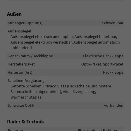
Außen
Anhängerkupplung
Schwenkbar
Außenspiegel
Außenspiegel elektrisch anklappbar, Außenspiegel beheizbar,
Außenspiegel elektrisch verstellbar, Außenspiegel automatisch
abblendend
Gepäckraum-/Heckklappe
Elektrische Heckklappe
Herstellerpaket
Optik-Paket, Sport-Paket
Hintertür (Art)
Heckklappe
Scheiben, Verglasung
Getönte Scheiben, Privacy Glass (Heckscheibe und hintere
Seitenscheiben abgedunkelt), Akustikverglasung,
Wärmeschutzglas
Schwarze Optik
vorhanden
Räder & Technik
Bremsen
Elektronische Parkbremse