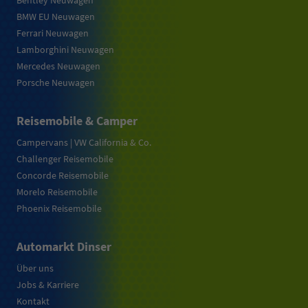
Bentley Neuwagen
BMW EU Neuwagen
Ferrari Neuwagen
Lamborghini Neuwagen
Mercedes Neuwagen
Porsche Neuwagen
Reisemobile & Camper
Campervans | VW California & Co.
Challenger Reisemobile
Concorde Reisemobile
Morelo Reisemobile
Phoenix Reisemobile
Automarkt Dinser
Über uns
Jobs & Karriere
Kontakt