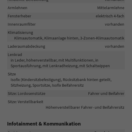
Armlehnen
Mittelarmlehne
Fensterheber
elektrisch 4-fach
Innenraumfilter
vorhanden
Klimatisierung
Klimaautomatik, Klimaanlage hinten, 3-Zonen-Klimaautomatik
Laderaumabdeckung
vorhanden
Lenkrad
in Leder, höhenverstellbar, mit Multifunktionen, in
Sportausführung, mit Lenkradheizung, mit Schaltwippen
Sitze
Isofix (Kindersitzbefestigung), Rücksitzbank hinten geteilt,
Sitzheizung, Sportsitze, Isofix Beifahrersitz
Sitze: Lordosenstütze
Fahrer und Beifahrer
Sitze: Verstellbarkeit
Höhenverstellbarer Fahrer- und Beifahrersitz
Infotainment & Kommunikation