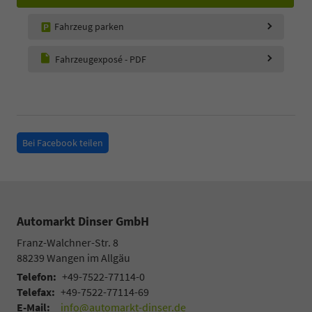
Fahrzeug parken
Fahrzeugexposé - PDF
Bei Facebook teilen
Automarkt Dinser GmbH
Franz-Walchner-Str. 8
88239
Wangen im Allgäu
Telefon:
+49-7522-77114-0
Telefax:
+49-7522-77114-69
E-Mail:
info@automarkt-dinser.de