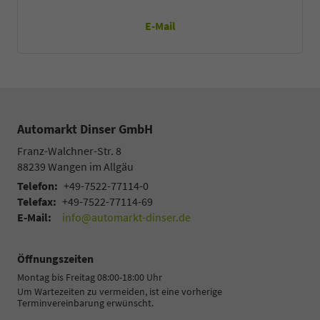
E-Mail
Automarkt Dinser GmbH
Franz-Walchner-Str. 8
88239
Wangen im Allgäu
Telefon:
+49-7522-77114-0
Telefax:
+49-7522-77114-69
E-Mail:
info@automarkt-dinser.de
Öffnungszeiten
Montag bis Freitag 08:00-18:00 Uhr
Um Wartezeiten zu vermeiden, ist eine vorherige
Terminvereinbarung erwünscht.