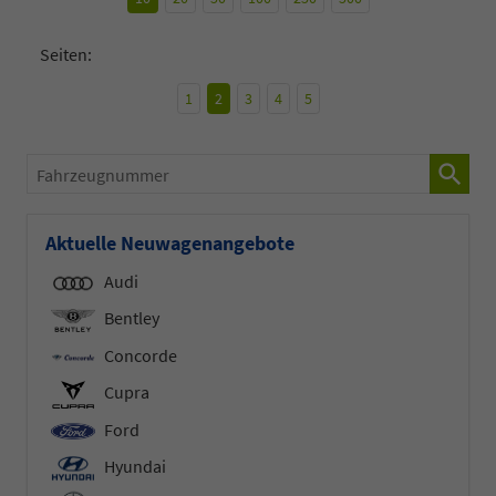
Seiten:
1
2
3
4
5
Fahrzeugnummer
Aktuelle Neuwagenangebote
Audi
Bentley
Concorde
Cupra
Ford
Hyundai