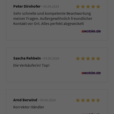
Peter Dirnhofer
-
04.06.2024
Sehr schnelle und kompetente Beantwortung
meiner Fragen. Außergewöhnlich freundlicher
Kontakt vor Ort. Alles perfekt abgewickelt
Sascha Rehbein
-
03.06.2024
Die Verkäuferin! Top!
Arnd Berwind
-
09.04.2024
Korrekter Händler