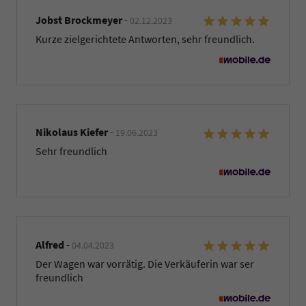
Jobst Brockmeyer
-
02.12.2023
Kurze zielgerichtete Antworten, sehr freundlich.
Nikolaus Kiefer
-
19.06.2023
Sehr freundlich
Alfred
-
04.04.2023
Der Wagen war vorrätig. Die Verkäuferin war ser
freundlich