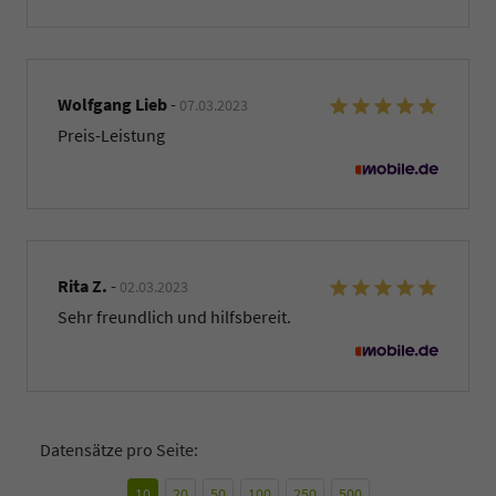
Wolfgang Lieb
-
07.03.2023
Preis-Leistung
Rita Z.
-
02.03.2023
Sehr freundlich und hilfsbereit.
Datensätze pro Seite:
10
20
50
100
250
500