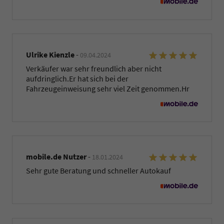
Ulrike Kienzle
-
09.04.2024
Verkäufer war sehr freundlich aber nicht
aufdringlich.Er hat sich bei der
Fahrzeugeinweisung sehr viel Zeit genommen.Hr
mobile.de Nutzer
-
18.01.2024
Sehr gute Beratung und schneller Autokauf