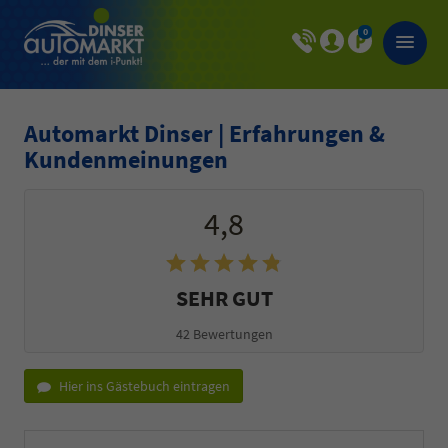
0
Automarkt Dinser | Erfahrungen &
Kundenmeinungen
4,8
SEHR GUT
42 Bewertungen
Hier ins Gästebuch eintragen