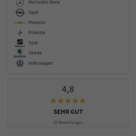
Mercedes-Benz
Opel
Phoenix
Polestar
Seat
Skoda
Volkswagen
4,8
SEHR GUT
42 Bewertungen