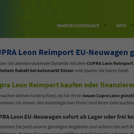
FAHRZEUGVERKAUF
INFO
PRA Leon Reimport EU-Neuwagen gü
eben Sie atemberaubende Dynamik mit dem
CUPRA Leon Reimport
 hohem Rabatt bei Automarkt Dinser
und sparen Sie bares Geld!.
pra Leon Reimport kaufen oder finanziere
machen keinen Unterschied, ob Sie Ihren
neuen Cupra Leon günsti
mmen Sie immer den bestmöglichen Preis! Und Ihren Gebrauchten 
RA Leon EU-Neuwagen sofort ab Lager oder frei ko
leichen Sie jetzt unsere günstigen Angebote und sichern Sie sich 
itionen. Nutzen Sie unseren Suchfilter und klicken Sie auf eines der