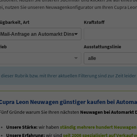
i, nutzen Sie unseren Neuwagenkonfigurator um Ihren Cupra Leon
ügbarkeit, Art
Kraftstoff
rieb
Ausstattungslinie
n dieser Rubrik bzw. mit Ihrer aktuellen Filterung sind zur Zeit leid
Cupra Leon Neuwagen günstiger kaufen bei Automa
Fünf Gründe warum Sie Ihren nächsten
Neuwagen bei Automarkt D
Unsere Stärke:
wir haben
ständig mehrere hundert Neuwagen 
Unsere Erfahrung:
wir sind
seit 2006 spezialisiert auf Verkau