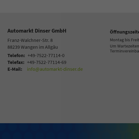
Automarkt Dinser GmbH
Öffnungszeit
Franz-Walchner-Str. 8
Montag bis Frei
Um Wartezeiten 
88239
Wangen im Allgäu
Terminvereinba
Telefon:
+49-7522-77114-0
Telefax:
+49-7522-77114-69
E-Mail:
info@automarkt-dinser.de