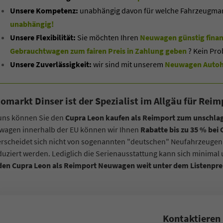
Unsere Kompetenz:
unabhängig davon für welche Fahrzeugmarke
unabhängig!
Unsere Flexibilität:
Sie möchten Ihren
Neuwagen günstig finan
Gebrauchtwagen zum fairen Preis in Zahlung geben
? Kein Pro
Unsere Zuverlässigkeit:
wir sind mit unserem
Neuwagen Autoha
omarkt Dinser ist der Spezialist im Allgäu für Re
 uns können Sie den
Cupra Leon kaufen als Reimport zum unschlag
wagen innerhalb der EU können wir Ihnen
Rabatte bis zu 35 % be
rscheidet sich nicht von sogenannten "deutschen" Neufahrzeugen
uziert werden. Lediglich die Serienausstattung kann sich minimal
 den Cupra Leon als Reimport Neuwagen weit unter dem Listenpre
Kontaktieren 