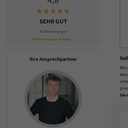
4,8
SEHR GUT
42 Bewertungen
Alle Bewertungen anzeigen >
Aut
Ihre Ansprechpartner
Bei
Neu
unte
prod
Sie