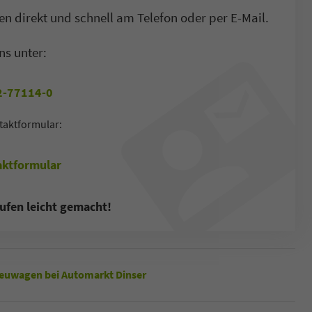
n direkt und schnell am Telefon oder per E-Mail.
ns unter:
-77114-0
taktformular:
ktformular
ufen leicht gemacht!
euwagen bei Automarkt Dinser