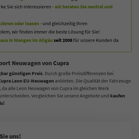
 Sie sich interessieren -
wir beraten Sie neutral und
zieren oder leasen
- und gleichzeitig Ihren
blem, wir finden immer die beste Lösung für Sie!
us in Wangen im Allgäu
seit 2006
für unsere Kunden da
import Neuwagen von Cupra
bar günstigen Preis
. Durch große Preisdifferenzen bei
i Cupra Leon EU-Neuwagen
anbieten. Die Qualität der Fahrzeuge
, da alle Leon Neuwagen von Cupra im gleichen Werk
 unterscheiden. Vergleichen Sie unsere Angebote und
kaufen
is!
Sie uns!