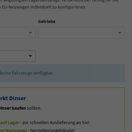
 EU-Neuwagen individuell zu konfigurieren.
Getriebe
er keine Fahrzeuge verfügbar.
rkt Dinser
inser kaufen
sollten:
auf Lager
- zur schnellen Auslieferung an Sie!
f von Neuwagen
- herstellerunabhängig!