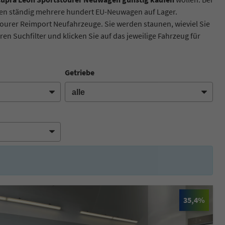
aben ständig mehrere hundert EU-Neuwagen auf Lager.
tourer Reimport Neufahrzeuge. Sie werden staunen, wieviel Sie
en Suchfilter und klicken Sie auf das jeweilige Fahrzeug für
Getriebe
35,4%