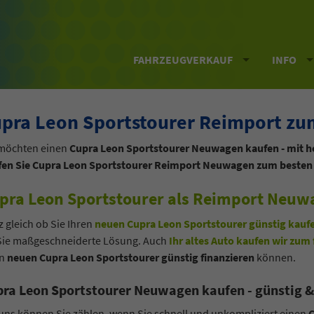
FAHRZEUGVERKAUF
INFO
pra Leon Sportstourer Reimport zu
 möchten einen
Cupra Leon Sportstourer Neuwagen kaufen - mit 
fen Sie Cupra Leon Sportstourer Reimport Neuwagen zum besten 
pra Leon Sportstourer als Reimport Neuwa
 gleich ob Sie Ihren
neuen Cupra Leon Sportstourer günstig kauf
 Sie maßgeschneiderte Lösung. Auch
Ihr altes Auto kaufen wir zum 
en
neuen Cupra Leon Sportstourer günstig finanzieren
können.
ra Leon Sportstourer Neuwagen kaufen - günstig & 
uns können Sie zählen, wenn Sie schnell und unkompliziert einen
C