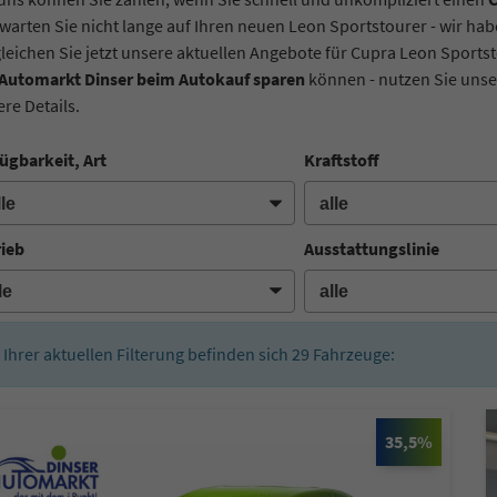
warten Sie nicht lange auf Ihren neuen Leon Sportstourer - wir h
leichen Sie jetzt unsere aktuellen Angebote für Cupra Leon Sports
 Automarkt Dinser beim Autokauf sparen
können - nutzen Sie unser
re Details.
ügbarkeit, Art
Kraftstoff
rieb
Ausstattungslinie
n Ihrer aktuellen Filterung befinden sich
29
Fahrzeuge:
35,5%