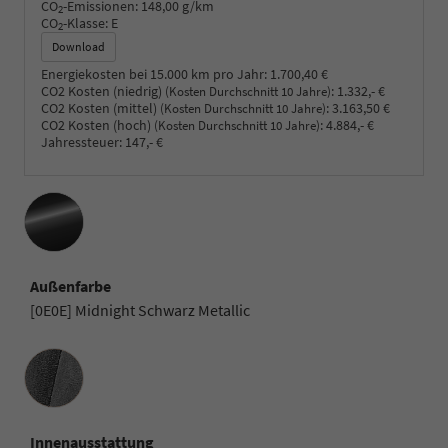
CO
-Emissionen:
148,00 g/km
2
CO
-Klasse:
E
2
Download
Energiekosten bei 15.000 km pro Jahr:
1.700,40 €
CO2 Kosten (niedrig)
:
1.332,- €
(Kosten Durchschnitt 10 Jahre)
CO2 Kosten (mittel)
:
3.163,50 €
(Kosten Durchschnitt 10 Jahre)
CO2 Kosten (hoch)
:
4.884,- €
(Kosten Durchschnitt 10 Jahre)
Jahressteuer:
147,- €
Außenfarbe
[0E0E] Midnight Schwarz Metallic
Innenausstattung
Innenausstattung