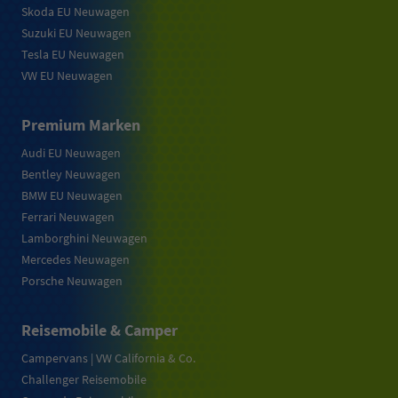
Skoda EU Neuwagen
Suzuki EU Neuwagen
Tesla EU Neuwagen
VW EU Neuwagen
Premium Marken
Audi EU Neuwagen
Bentley Neuwagen
BMW EU Neuwagen
Ferrari Neuwagen
Lamborghini Neuwagen
Mercedes Neuwagen
Porsche Neuwagen
Reisemobile & Camper
Campervans | VW California & Co.
Challenger Reisemobile