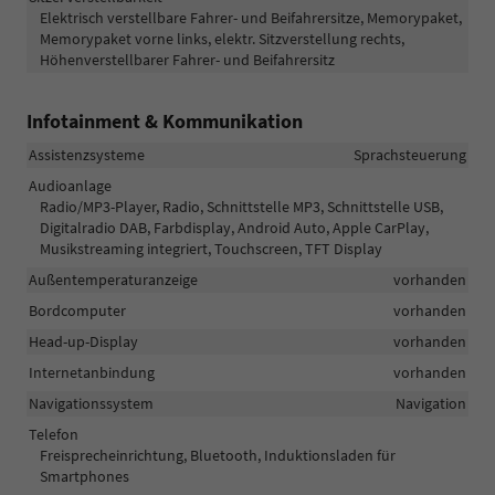
Elektrisch verstellbare Fahrer- und Beifahrersitze, Memorypaket,
Memorypaket vorne links, elektr. Sitzverstellung rechts,
Höhenverstellbarer Fahrer- und Beifahrersitz
Infotainment & Kommunikation
Assistenzsysteme
Sprachsteuerung
Audioanlage
Radio/MP3-Player, Radio, Schnittstelle MP3, Schnittstelle USB,
Digitalradio DAB, Farbdisplay, Android Auto, Apple CarPlay,
Musikstreaming integriert, Touchscreen, TFT Display
Außentemperaturanzeige
vorhanden
Bordcomputer
vorhanden
Head-up-Display
vorhanden
Internetanbindung
vorhanden
Navigationssystem
Navigation
Telefon
Freisprecheinrichtung, Bluetooth, Induktionsladen für
Smartphones