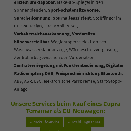
einzeln umklappbar
, Make-up-Spiegel in den
Sonnenblenden,
Sport-Schalensitze vorne,
Spracherkennung, Spurhalteassistent
, Stoßfänger im
CUPRA Design, Tire-Mobility-Set,
Verkehrszeichenerkennung, Vordersitze
höhenverstellbar
, Wegfahrsperre elektronisch,
Waschwasserstandanzeige, Wärmeschutzverglasung,
Zentralairbag zwischen den Vordersitzen,
Zentralverriegelung mit Funkfernbedienung, Digitaler
Radioempfang DAB, Freisprecheinrichtung Bluetooth
,
ABS, ASR, ESC, elektronische Parkbremse, Start-Stopp-
Anlage
Unsere Services beim Kauf eines Cupra
Terramar als EU-Neuwagen:
» Rückruf-Service
» Inzahlungnahme