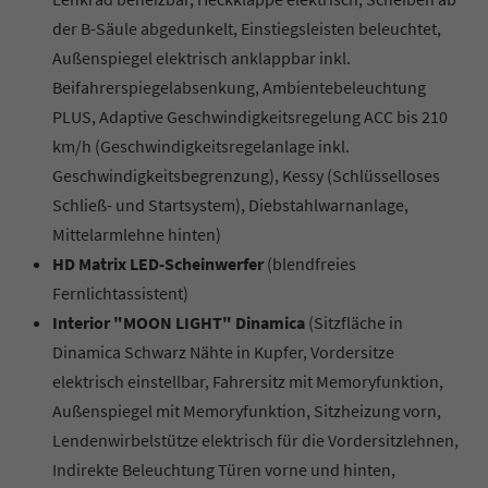
der B-Säule abgedunkelt, Einstiegsleisten beleuchtet,
Außenspiegel elektrisch anklappbar inkl.
Beifahrerspiegelabsenkung, Ambientebeleuchtung
PLUS, Adaptive Geschwindigkeitsregelung ACC bis 210
km/h (Geschwindigkeitsregelanlage inkl.
Geschwindigkeitsbegrenzung), Kessy (Schlüsselloses
Schließ- und Startsystem), Diebstahlwarnanlage,
Mittelarmlehne hinten)
HD Matrix LED-Scheinwerfer
(blendfreies
Fernlichtassistent)
Interior "MOON LIGHT" Dinamica
(Sitzfläche in
Dinamica Schwarz Nähte in Kupfer, Vordersitze
elektrisch einstellbar, Fahrersitz mit Memoryfunktion,
Außenspiegel mit Memoryfunktion, Sitzheizung vorn,
Lendenwirbelstütze elektrisch für die Vordersitzlehnen,
Indirekte Beleuchtung Türen vorne und hinten,