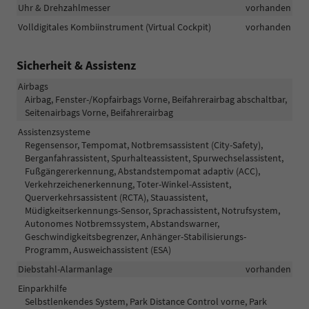
Uhr & Drehzahlmesser
vorhanden
Volldigitales Kombiinstrument (Virtual Cockpit)
vorhanden
Sicherheit & Assistenz
Airbags
Airbag, Fenster-/Kopfairbags Vorne, Beifahrerairbag abschaltbar,
Seitenairbags Vorne, Beifahrerairbag
Assistenzsysteme
Regensensor, Tempomat, Notbremsassistent (City-Safety),
Berganfahrassistent, Spurhalteassistent, Spurwechselassistent,
Fußgängererkennung, Abstandstempomat adaptiv (ACC),
Verkehrzeichenerkennung, Toter-Winkel-Assistent,
Querverkehrsassistent (RCTA), Stauassistent,
Müdigkeitserkennungs-Sensor, Sprachassistent, Notrufsystem,
Autonomes Notbremssystem, Abstandswarner,
Geschwindigkeitsbegrenzer, Anhänger-Stabilisierungs-
Programm, Ausweichassistent (ESA)
Diebstahl-Alarmanlage
vorhanden
Einparkhilfe
Selbstlenkendes System, Park Distance Control vorne, Park