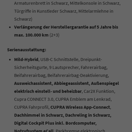
Armaturenbrett in Schwarz, Mittelkonsole in Schwarz,
Türgriffe in Kunstleder Schwarz, Mittelarmlehne in
Schwarz)
Verlängerung der Herstellergarantie auf 5 Jahre bis
max. 100.000 km
(2+3)
Serienausstattung:
Mild-Hybrid
, USB-C Schnittstelle, Dreipunkt-
Sicherheitsgurte, 9 Lautsprecher, Fahrerairbag,
Beifahrerairbag, Beifahrerairbag-Deaktivierung,
Ausweichassistent, Abbiegeassistent, Außenspiegel
elektrisch einstell- und beheizbar
, Car2X Funktion,
Cupra CONNECT 3.0, CUPRA Emblem am Lenkrad,
CUPRA Fahrprofil,
CUPRA Wireless App-Connect
,
Dachhimmel in Schwarz, Dachreling in Schwarz,
Digital Cockpit Plus inkl. Bordcomputer,
Notrufsystem eCall
, Parkbremse elektronisch,