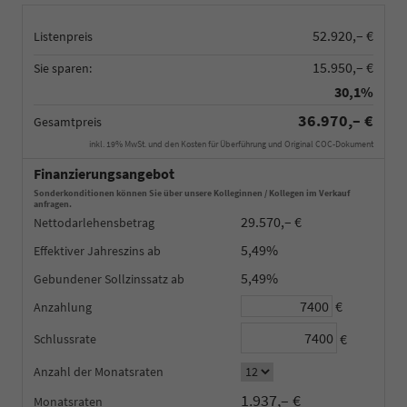
52.920,– €
Listenpreis
15.950,– €
Sie sparen:
30,1%
36.970,– €
Gesamtpreis
inkl. 19% MwSt. und den Kosten für Überführung und Original COC-Dokument
Finanzierungsangebot
Sonderkonditionen können Sie über unsere Kolleginnen / Kollegen im Verkauf
anfragen.
29.570,– €
Nettodarlehensbetrag
5,49%
Effektiver Jahreszins
5,49%
Gebundener Sollzinssatz
€
Anzahlung
€
Schlussrate
Anzahl der Monatsraten
1.937,– €
Monatsraten