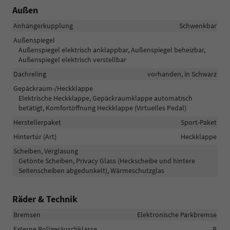
Außen
Anhängerkupplung
Schwenkbar
Außenspiegel
Außenspiegel elektrisch anklappbar, Außenspiegel beheizbar,
Außenspiegel elektrisch verstellbar
Dachreling
vorhanden, in Schwarz
Gepäckraum-/Heckklappe
Elektrische Heckklappe, Gepäckraumklappe automatisch
betätigt, Komfortöffnung Heckklappe (Virtuelles Pedal)
Herstellerpaket
Sport-Paket
Hintertür (Art)
Heckklappe
Scheiben, Verglasung
Getönte Scheiben, Privacy Glass (Heckscheibe und hintere
Seitenscheiben abgedunkelt), Wärmeschutzglas
Räder & Technik
Bremsen
Elektronische Parkbremse
Externe Rollgeräuschklasse
B