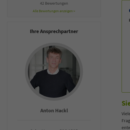
42 Bewertungen
Alle Bewertungen anzeigen >
Ihre Ansprechpartner
Si
Anton Hackl
Fal
Viel
Fra
entw