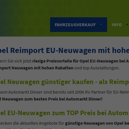
FAHRZEUGVERKAUF
INFO
el Reimport EU-Neuwagen mit hohe
ern Sie sich jetzt
riesige Preisvorteile für Opel EU-Neuwagen bei 
mport Neuwagen mit hohen Rabatten
und top Ausstattungen.
el Neuwagen günstiger kaufen - als Reimp
vom Automarkt Dinser sind bereits seit 2006 Ihr Partner für EU-Rei
l Neuwagen zum besten Preis bei Automarkt Dinser!
el EU-Neuwagen zum TOP Preis bei Automa
ecken die aktuellen Angebote für
günstige Neuwagen von Opel be