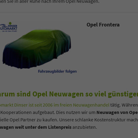
en Sie in aller Ruhe nach Ihrem Opel Neuwagen.
Opel Frontera
rum sind Opel Neuwagen so viel günstiger
markt Dinser ist seit 2006 im freien Neuwagenhandel
tätig. Währen
 Kooperationen aufgebaut. Dies nutzen wir um
Neuwagen von Opel
zielle Opel Partner zu kaufen. Unsere schlanke Kostenstruktur ma
wagen weit unter dem Listenpreis
anzubieten.