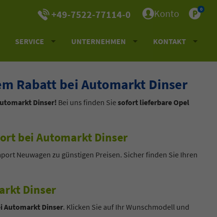
0
Konto
+49-7522-77114-0
SERVICE
UNTERNEHMEN
KONTAKT
m Rabatt bei Automarkt Dinser
Automarkt Dinser!
Bei uns finden Sie
sofort lieferbare Opel
ort bei Automarkt Dinser
mport Neuwagen zu günstigen Preisen. Sicher finden Sie Ihren
rkt Dinser
i Automarkt Dinser
. Klicken Sie auf Ihr Wunschmodell und