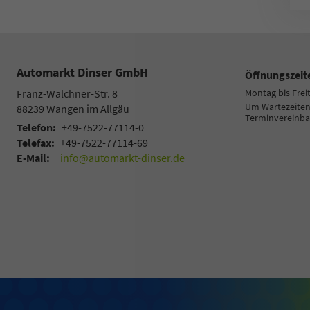
Automarkt Dinser GmbH
Öffnungszeit
Franz-Walchner-Str. 8
Montag bis Frei
Um Wartezeiten 
88239
Wangen im Allgäu
Terminvereinba
Telefon:
+49-7522-77114-0
Telefax:
+49-7522-77114-69
E-Mail:
info@automarkt-dinser.de