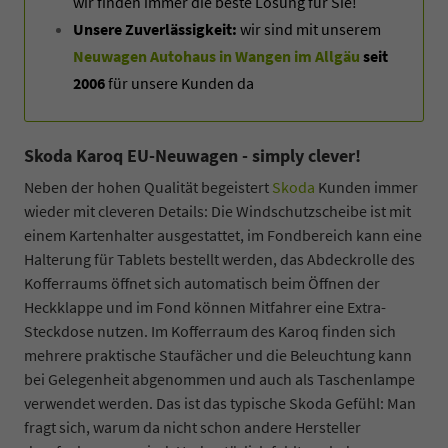
wir finden immer die beste Lösung für Sie!
Unsere Zuverlässigkeit:
wir sind mit unserem
Neuwagen Autohaus in Wangen im Allgäu
seit
2006
für unsere Kunden da
Skoda Karoq EU-Neuwagen - simply clever!
Neben der hohen Qualität begeistert
Skoda
Kunden immer
wieder mit cleveren Details: Die Windschutzscheibe ist mit
einem Kartenhalter ausgestattet, im Fondbereich kann eine
Halterung für Tablets bestellt werden, das Abdeckrolle des
Kofferraums öffnet sich automatisch beim Öffnen der
Heckklappe und im Fond können Mitfahrer eine Extra-
Steckdose nutzen. Im Kofferraum des Karoq finden sich
mehrere praktische Staufächer und die Beleuchtung kann
bei Gelegenheit abgenommen und auch als Taschenlampe
verwendet werden. Das ist das typische Skoda Gefühl: Man
fragt sich, warum da nicht schon andere Hersteller