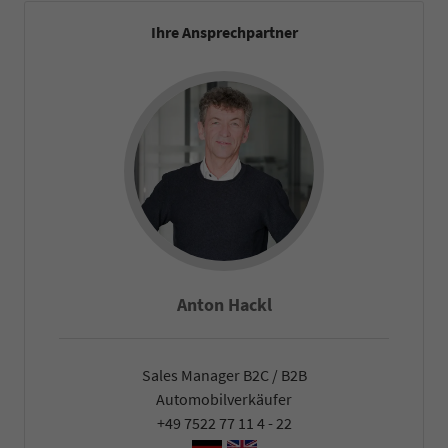
Ihre Ansprechpartner
Falco Heck
Sales Manager B2C / B2B
Automobilverkäufer
+49 7522 77 11 4 - 22