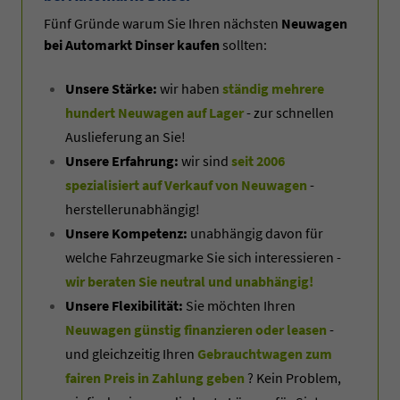
Fünf Gründe warum Sie Ihren nächsten
Neuwagen
bei Automarkt Dinser kaufen
sollten:
Unsere Stärke:
wir haben
ständig mehrere
hundert Neuwagen auf Lager
- zur schnellen
Auslieferung an Sie!
Unsere Erfahrung:
wir sind
seit 2006
spezialisiert auf Verkauf von Neuwagen
-
herstellerunabhängig!
Unsere Kompetenz:
unabhängig davon für
welche Fahrzeugmarke Sie sich interessieren -
wir beraten Sie neutral und unabhängig!
Unsere Flexibilität:
Sie möchten Ihren
Neuwagen günstig finanzieren oder leasen
-
und gleichzeitig Ihren
Gebrauchtwagen zum
fairen Preis in Zahlung geben
? Kein Problem,