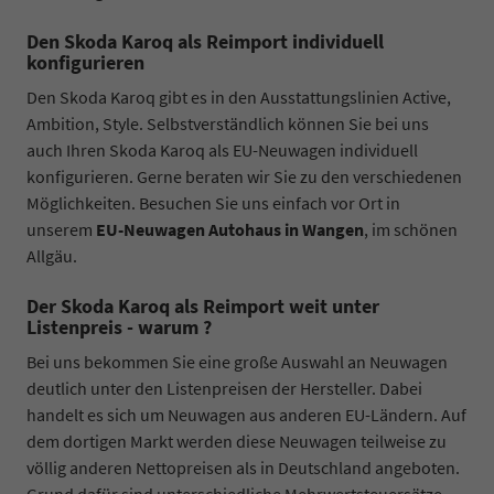
Den Skoda Karoq als Reimport individuell
konfigurieren
Den Skoda Karoq gibt es in den Ausstattungslinien Active,
Ambition, Style. Selbstverständlich können Sie bei uns
auch Ihren Skoda Karoq als EU-Neuwagen individuell
konfigurieren. Gerne beraten wir Sie zu den verschiedenen
Möglichkeiten. Besuchen Sie uns einfach vor Ort in
unserem
EU-Neuwagen Autohaus in Wangen
, im schönen
Allgäu.
Der Skoda Karoq als Reimport weit unter
Listenpreis - warum ?
Bei uns bekommen Sie eine große Auswahl an Neuwagen
deutlich unter den Listenpreisen der Hersteller. Dabei
handelt es sich um Neuwagen aus anderen EU-Ländern. Auf
dem dortigen Markt werden diese Neuwagen teilweise zu
völlig anderen Nettopreisen als in Deutschland angeboten.
Grund dafür sind unterschiedliche Mehrwertsteuersätze,