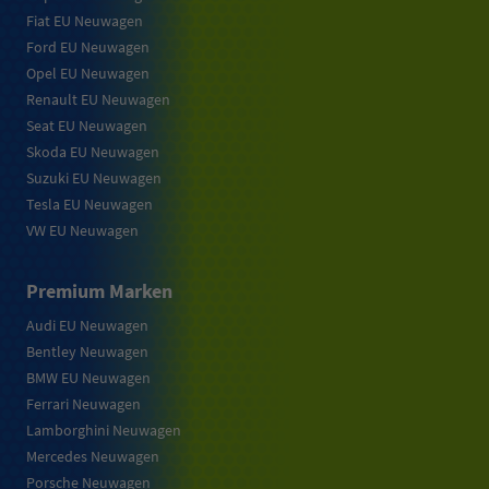
Fiat EU Neuwagen
Ford EU Neuwagen
Opel EU Neuwagen
Renault EU Neuwagen
Seat EU Neuwagen
Skoda EU Neuwagen
Suzuki EU Neuwagen
Tesla EU Neuwagen
VW EU Neuwagen
Premium Marken
Audi EU Neuwagen
Bentley Neuwagen
BMW EU Neuwagen
Ferrari Neuwagen
Lamborghini Neuwagen
Mercedes Neuwagen
Porsche Neuwagen