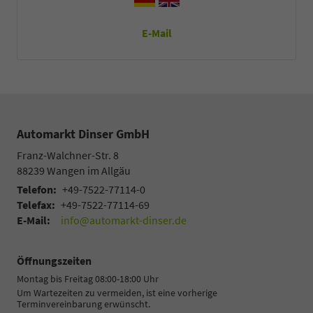
E-Mail
Automarkt Dinser GmbH
Franz-Walchner-Str. 8
88239
Wangen im Allgäu
Telefon:
+49-7522-77114-0
Telefax:
+49-7522-77114-69
E-Mail:
info@automarkt-dinser.de
Öffnungszeiten
Montag bis Freitag 08:00-18:00 Uhr
Um Wartezeiten zu vermeiden, ist eine vorherige
Terminvereinbarung erwünscht.