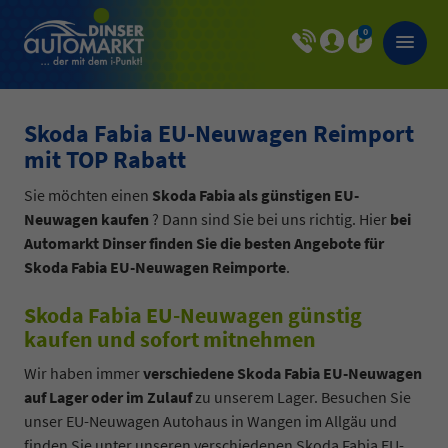
0
Skoda Fabia EU-Neuwagen Reimport
mit TOP Rabatt
Sie möchten einen
Skoda Fabia als günstigen EU-
Neuwagen kaufen
? Dann sind Sie bei uns richtig. Hier
bei
Automarkt Dinser finden Sie die besten Angebote für
Skoda Fabia EU-Neuwagen Reimporte
.
Skoda Fabia EU-Neuwagen günstig
kaufen und sofort mitnehmen
Wir haben immer
verschiedene Skoda Fabia EU-Neuwagen
auf Lager oder im Zulauf
zu unserem Lager. Besuchen Sie
unser EU-Neuwagen Autohaus in Wangen im Allgäu und
finden Sie unter unseren verschiedenen Skoda Fabia EU-