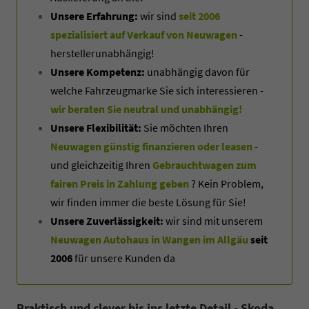
Unsere Erfahrung:
wir sind
seit 2006
spezialisiert auf Verkauf von Neuwagen
-
herstellerunabhängig!
Unsere Kompetenz:
unabhängig davon für
welche Fahrzeugmarke Sie sich interessieren -
wir beraten Sie neutral und unabhängig!
Unsere Flexibilität:
Sie möchten Ihren
Neuwagen günstig finanzieren oder leasen
-
und gleichzeitig Ihren
Gebrauchtwagen zum
fairen Preis in Zahlung geben
? Kein Problem,
wir finden immer die beste Lösung für Sie!
Unsere Zuverlässigkeit:
wir sind mit unserem
Neuwagen Autohaus in Wangen im Allgäu
seit
2006
für unsere Kunden da
Praktisch und clever bis ins letzte Detail - Skoda