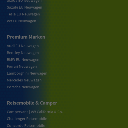
Skoda EU Neuwagen
Suzuki EU Neuwagen
Tesla EU Neuwagen
VW EU Neuwagen
Premium Marken
Audi EU Neuwagen
Bentley Neuwagen
BMW EU Neuwagen
Ferrari Neuwagen
Lamborghini Neuwagen
Mercedes Neuwagen
Porsche Neuwagen
Reisemobile & Camper
Campervans | VW California & Co.
Challenger Reisemobile
Concorde Reisemobile