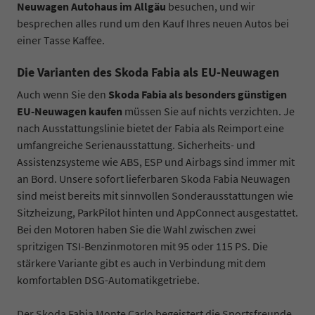
Neuwagen Autohaus im Allgäu
besuchen, und wir
besprechen alles rund um den Kauf Ihres neuen Autos bei
einer Tasse Kaffee.
Die Varianten des Skoda Fabia als EU-Neuwagen
Auch wenn Sie den
Skoda Fabia als besonders günstigen
EU-Neuwagen kaufen
müssen Sie auf nichts verzichten. Je
nach Ausstattungslinie bietet der Fabia als Reimport eine
umfangreiche Serienausstattung. Sicherheits- und
Assistenzsysteme wie ABS, ESP und Airbags sind immer mit
an Bord. Unsere sofort lieferbaren Skoda Fabia Neuwagen
sind meist bereits mit sinnvollen Sonderausstattungen wie
Sitzheizung, ParkPilot hinten und AppConnect ausgestattet.
Bei den Motoren haben Sie die Wahl zwischen zwei
spritzigen TSI-Benzinmotoren mit 95 oder 115 PS. Die
stärkere Variante gibt es auch in Verbindung mit dem
komfortablen DSG-Automatikgetriebe.
Der Skoda Fabia Monte Carlo begeistert die Sportsfreunde.