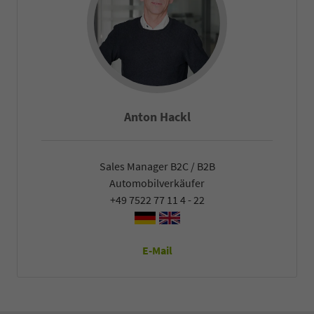
Falco Heck
Sales Manager B2C / B2B
Automobilverkäufer
+49 7522 77 11 4 - 22
E-Mail