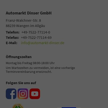
Automarkt Dinser GmbH
Franz-Walchner-Str. 8
88239
Wangen im Allgäu
Telefon:
+49-7522-77114-0
Telefax:
+49-7522-77114-69
E-Mail:
info@automarkt-dinser.de
Öffnungszeiten
Montag bis Freitag 08:00-18:00 Uhr
Um Wartezeiten zu vermeiden, ist eine vorherige
Terminvereinbarung erwünscht.
Folgen Sie uns auf