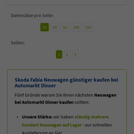
Datensätze pro Seite:
10
20
50
100
250
Seiten:
1
2
3
Skoda Fabia Neuwagen günstiger kaufen bei
Automarkt Dinser
Fünf Gründe warum Sie Ihren nächsten
Neuwagen
bei Automarkt Dinser kaufen
sollten:
Unsere Stärke:
wir haben
ständig mehrere
hundert Neuwagen auf Lager
- zur schnellen
Auslieferung an Sie!