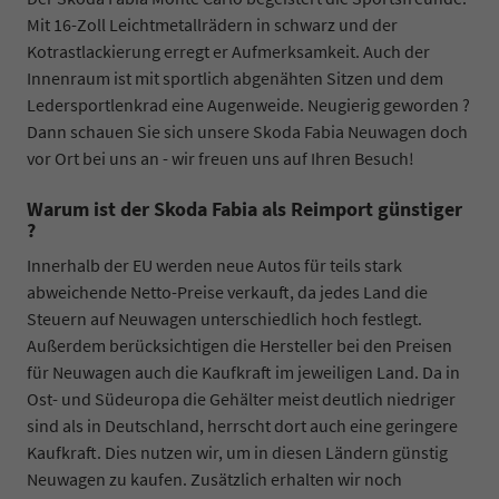
Mit 16-Zoll Leichtmetallrädern in schwarz und der
Kotrastlackierung erregt er Aufmerksamkeit. Auch der
Innenraum ist mit sportlich abgenähten Sitzen und dem
Ledersportlenkrad eine Augenweide. Neugierig geworden ?
Dann schauen Sie sich unsere Skoda Fabia Neuwagen doch
vor Ort bei uns an - wir freuen uns auf Ihren Besuch!
Warum ist der Skoda Fabia als Reimport günstiger
?
Innerhalb der EU werden neue Autos für teils stark
abweichende Netto-Preise verkauft, da jedes Land die
Steuern auf Neuwagen unterschiedlich hoch festlegt.
Außerdem berücksichtigen die Hersteller bei den Preisen
für Neuwagen auch die Kaufkraft im jeweiligen Land. Da in
Ost- und Südeuropa die Gehälter meist deutlich niedriger
sind als in Deutschland, herrscht dort auch eine geringere
Kaufkraft. Dies nutzen wir, um in diesen Ländern günstig
Neuwagen zu kaufen. Zusätzlich erhalten wir noch