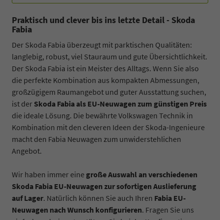
Praktisch und clever bis ins letzte Detail - Skoda
Fabia
Der Skoda Fabia überzeugt mit parktischen Qualitäten:
langlebig, robust, viel Stauraum und gute Übersichtlichkeit.
Der Skoda Fabia ist ein Meister des Alltags. Wenn Sie also
die perfekte Kombination aus kompakten Abmessungen,
großzügigem Raumangebot und guter Ausstattung suchen,
ist der
Skoda Fabia als EU-Neuwagen zum günstigen Preis
die ideale Lösung. Die bewährte Volkswagen Technik in
Kombination mit den cleveren Ideen der Skoda-Ingenieure
macht den Fabia Neuwagen zum unwiderstehlichen
Angebot.
Wir haben immer eine
große Auswahl an verschiedenen
Skoda Fabia EU-Neuwagen zur sofortigen Auslieferung
auf Lager
. Natürlich können Sie auch Ihren
Fabia EU-
Neuwagen nach Wunsch konfigurieren
. Fragen Sie uns