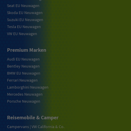
Seat EU Neuwagen
Skoda EU Neuwagen
Suzuki EU Neuwagen
Tesla EU Neuwagen
VW EU Neuwagen
Premium Marken
Audi EU Neuwagen
Bentley Neuwagen
BMW EU Neuwagen
Ferrari Neuwagen
Lamborghini Neuwagen
Mercedes Neuwagen
Porsche Neuwagen
Reisemobile & Camper
Campervans | VW California & Co.