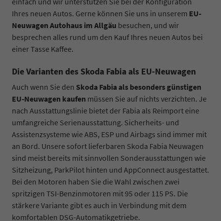
einfach und wir unterstützen Sie bei der Konfiguration
Ihres neuen Autos. Gerne können Sie uns in unserem
EU-
Neuwagen Autohaus im Allgäu
besuchen, und wir
besprechen alles rund um den Kauf Ihres neuen Autos bei
einer Tasse Kaffee.
Die Varianten des Skoda Fabia als EU-Neuwagen
Auch wenn Sie den
Skoda Fabia als besonders günstigen
EU-Neuwagen kaufen
müssen Sie auf nichts verzichten. Je
nach Ausstattungslinie bietet der Fabia als Reimport eine
umfangreiche Serienausstattung. Sicherheits- und
Assistenzsysteme wie ABS, ESP und Airbags sind immer mit
an Bord. Unsere sofort lieferbaren Skoda Fabia Neuwagen
sind meist bereits mit sinnvollen Sonderausstattungen wie
Sitzheizung, ParkPilot hinten und AppConnect ausgestattet.
Bei den Motoren haben Sie die Wahl zwischen zwei
spritzigen TSI-Benzinmotoren mit 95 oder 115 PS. Die
stärkere Variante gibt es auch in Verbindung mit dem
komfortablen DSG-Automatikgetriebe.