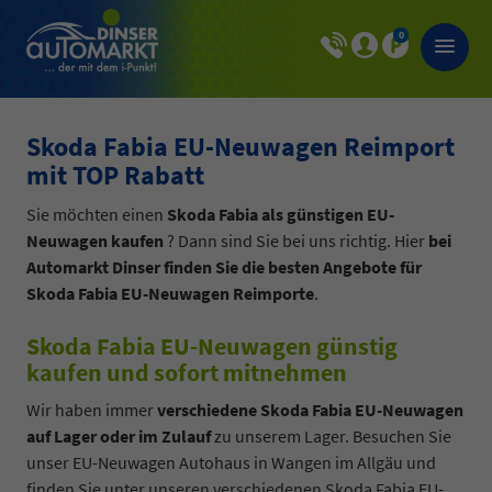
0
Skoda Fabia EU-Neuwagen Reimport
mit TOP Rabatt
Sie möchten einen
Skoda Fabia als günstigen EU-
Neuwagen kaufen
? Dann sind Sie bei uns richtig. Hier
bei
Automarkt Dinser finden Sie die besten Angebote für
Skoda Fabia EU-Neuwagen Reimporte
.
Skoda Fabia EU-Neuwagen günstig
kaufen und sofort mitnehmen
Wir haben immer
verschiedene Skoda Fabia EU-Neuwagen
auf Lager oder im Zulauf
zu unserem Lager. Besuchen Sie
unser EU-Neuwagen Autohaus in Wangen im Allgäu und
finden Sie unter unseren verschiedenen Skoda Fabia EU-