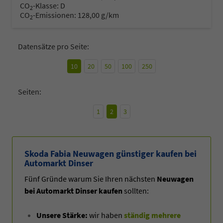
CO
-Klasse:
D
2
CO
-Emissionen:
128,00 g/km
2
Datensätze pro Seite:
10
20
50
100
250
Seiten:
1
2
3
Skoda Fabia Neuwagen günstiger kaufen bei
Automarkt Dinser
Fünf Gründe warum Sie Ihren nächsten
Neuwagen
bei Automarkt Dinser kaufen
sollten:
Unsere Stärke:
wir haben
ständig mehrere