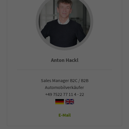
Falco Heck
Sales Manager B2C / B2B
Automobilverkäufer
+49 7522 77 11 4 - 22
E-Mail