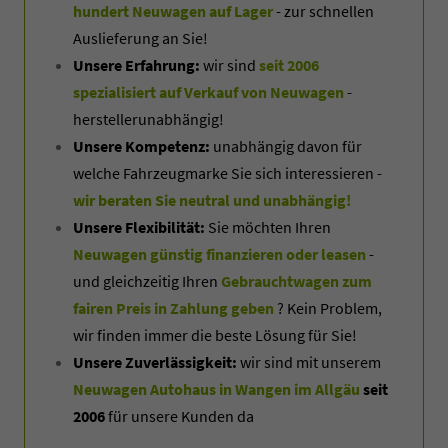
hundert Neuwagen auf Lager
- zur schnellen
Auslieferung an Sie!
Unsere Erfahrung:
wir sind
seit 2006
spezialisiert auf Verkauf von Neuwagen
-
herstellerunabhängig!
Unsere Kompetenz:
unabhängig davon für
welche Fahrzeugmarke Sie sich interessieren -
wir beraten Sie neutral und unabhängig!
Unsere Flexibilität:
Sie möchten Ihren
Neuwagen günstig finanzieren oder leasen
-
und gleichzeitig Ihren
Gebrauchtwagen zum
fairen Preis in Zahlung geben
? Kein Problem,
wir finden immer die beste Lösung für Sie!
Unsere Zuverlässigkeit:
wir sind mit unserem
Neuwagen Autohaus in Wangen im Allgäu
seit
2006
für unsere Kunden da