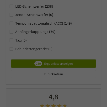
LED-Scheinwerfer
(238)
Xenon-Scheinwerfer
(0)
Tempomat automatisch (ACC)
(149)
Anhängerkupplung
(179)
Taxi
(0)
Behindertengerecht
(6)
250
Ergebnisse anzeigen
zurücksetzen
4,8