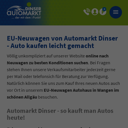
0
EU-Neuwagen von Automarkt Dinser
- Auto kaufen leicht gemacht
Völlig unkompliziert auf unserer Website
online nach
Neuwagen zu besten Konditionen suchen
. Bei Fragen
stehen Ihnen unsere Verkaufsmitarbeiter jederzeit gerne
per Mail oder telefonsich für Beratung zur Verfügung.
Natürlich können Sie uns zum Kauf Ihres neuen Autos auch
vor Ort in unserem
EU-Neuwagen Autohaus in Wangen im
schönen Allgäu
besuchen.
Automarkt Dinser - so kauft man Autos
heute!