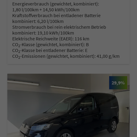
Energieverbrauch (gewichtet, kombiniert):
1,80 l/100km + 14,50 kWh/100km
Kraftstoffverbrauch bei entladener Batterie
kombiniert:
6,20 l/100km
Stromverbrauch bei rein elektrischem Betrieb
kombiniert:
19,10 kWh/100km
Elektrische Reichweite (EAER):
116 km
CO
-Klasse (gewichtet, kombiniert):
B
2
CO
-Klasse bei entladener Batterie:
E
2
CO
-Emissionen (gewichtet, kombiniert):
41,00 g/km
2
29,9%