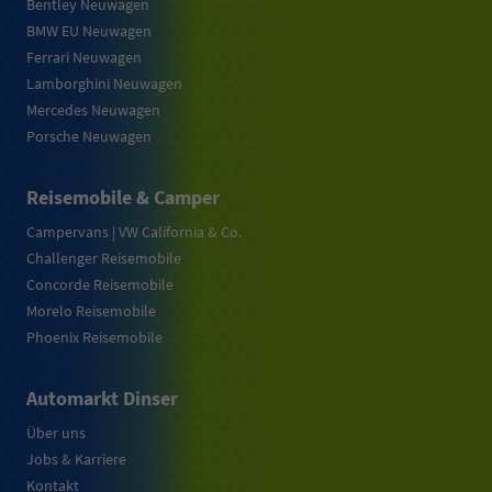
Bentley Neuwagen
BMW EU Neuwagen
Ferrari Neuwagen
Lamborghini Neuwagen
Mercedes Neuwagen
Porsche Neuwagen
Reisemobile & Camper
Campervans | VW California & Co.
Challenger Reisemobile
Concorde Reisemobile
Morelo Reisemobile
Phoenix Reisemobile
Automarkt Dinser
Über uns
Jobs & Karriere
Kontakt