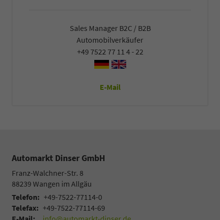
Sales Manager B2C / B2B
Automobilverkäufer
+49 7522 77 11 4 - 22
E-Mail
Automarkt Dinser GmbH
Franz-Walchner-Str. 8
88239
Wangen im Allgäu
Telefon:
+49-7522-77114-0
Telefax:
+49-7522-77114-69
E-Mail:
info@automarkt-dinser.de