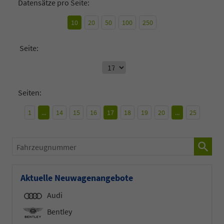
Datensätze pro Seite:
10
20
50
100
250
Seite:
Seiten:
1
...
14
15
16
17
18
19
20
...
25
Fahrzeugnummer
Aktuelle Neuwagenangebote
Audi
Bentley