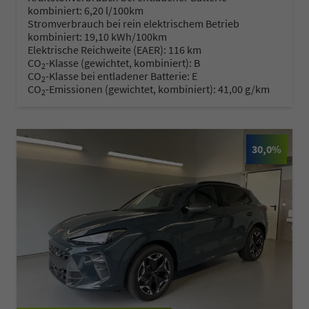
kombiniert:
6,20 l/100km
Stromverbrauch bei rein elektrischem Betrieb
kombiniert:
19,10 kWh/100km
Elektrische Reichweite (EAER):
116 km
CO
-Klasse (gewichtet, kombiniert):
B
2
CO
-Klasse bei entladener Batterie:
E
2
CO
-Emissionen (gewichtet, kombiniert):
41,00 g/km
2
30,0%